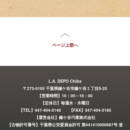
ページ上部へ
L.A. DEPO Chiba
〒273-0105 千葉県鎌ケ谷市鎌ケ谷１丁目5-25
【営業時間】10：00～18：00
【定休日】毎週水・木曜日
【TEL】047-404-5140 【FAX】047-404-5160
【運営会社】鎌ケ谷巧業株式会社
【古物許可番号】千葉県公安委員会許可 第441410000687号 道