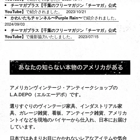
チーマガプラス【千葉のフリーマガジン「チーマガ」公式
YouTube】
で紹介されました。
2023/10/21
かわいたちチャンネル〜Purple Rain〜
で紹介されました。
2024/09/03
チーマガプラス【千葉のフリーマガジン「チーマガ」公式
YouTube】
で撮影協力いたしました。
2023/07/15
アメリカンヴィンテージ・アンティークショップの
L.A.DEPO（エルエーデポ）です。
選りすぐりのヴィンテージ家具、インダストリアル家
具、ガレージ雑貨、看板、アンティーク雑貨、アメリカ
ントイなどを現地のバイヤーから仕入れ、日本にお届け
しています。
日本ではあまりお目にかかれないレアなアイテムや気合