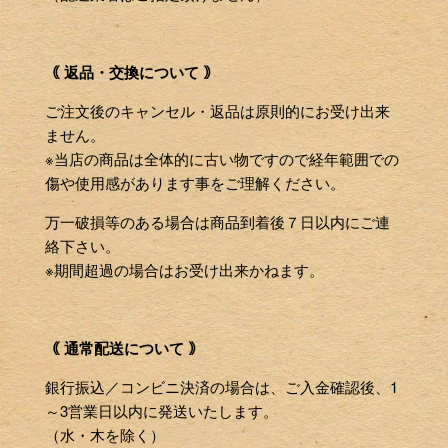
｟ 返品・交換について ｠
ご注文後のキャンセル・返品は原則的にお受け出来
ません。
※当店の商品は全体的に古い物ですので経年範囲での
傷や使用感があります事をご理解ください。
万一破損等のある場合は商品到着後７日以内にご連
絡下さい。
※期間超過の場合はお受け出来かねます。
｟ 通常配送について ｠
銀行振込／コンビニ決済の場合は、ご入金確認後、1
～3営業日以内に発送いたします。
（水・木を除く）