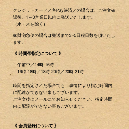
クレジットカード／各Pay決済／の場合は、ご注文確
認後、1～3営業日以内に発送いたします。
（水・木を除く）
家財宅急便の場合は発送まで3~5日程日数を頂いたし
ます。
｟ 時間帯指定について ｠
午前中／14時-16時
16時-18時／18時-20時／20時-21時
時間を指定された場合でも、事情により指定時間内
に配達ができない事もございます。
ご注文後にメールにてお知らせください。指定時間
内に配達ができない事もございます。
｟ 会員登録について ｠