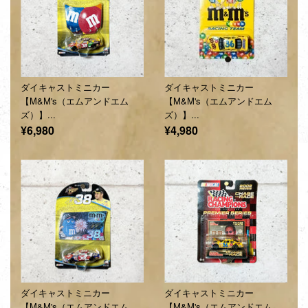
ダイキャストミニカー
ダイキャストミニカー
【M&M's（エムアンドエム
【M&M's（エムアンドエム
ズ）】...
ズ）】...
通
通
¥6,980
¥4,980
常
常
価
価
格
格
ダイキャストミニカー
ダイキャストミニカー
【M&M's（エムアンドエム
【M&M's（エムアンドエム