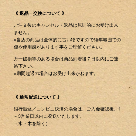
｟ 返品・交換について ｠
ご注文後のキャンセル・返品は原則的にお受け出来
ません。
※当店の商品は全体的に古い物ですので経年範囲での
傷や使用感があります事をご理解ください。
万一破損等のある場合は商品到着後７日以内にご連
絡下さい。
※期間超過の場合はお受け出来かねます。
｟ 通常配送について ｠
銀行振込／コンビニ決済の場合は、ご入金確認後、1
～3営業日以内に発送いたします。
（水・木を除く）