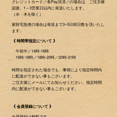
クレジットカード／各Pay決済／の場合は、ご注文確
認後、1～3営業日以内に発送いたします。
（水・木を除く）
家財宅急便の場合は発送まで3~5日程日数を頂いたし
ます。
｟ 時間帯指定について ｠
午前中／14時-16時
16時-18時／18時-20時／20時-21時
時間を指定された場合でも、事情により指定時間内
に配達ができない事もございます。
ご注文後にメールにてお知らせください。指定時間
内に配達ができない事もございます。
｟ 会員登録について ｠
会員登録は無料です。