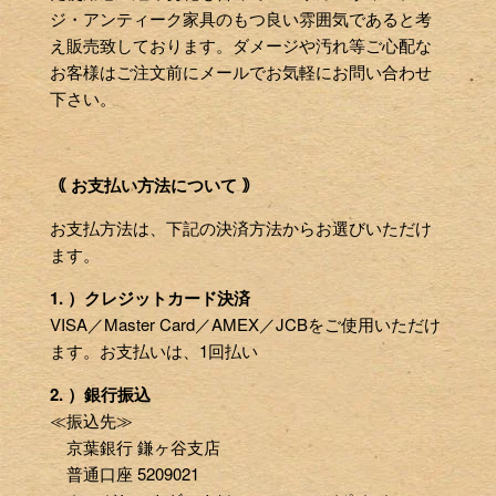
ジ・アンティーク家具のもつ良い雰囲気であると考
え販売致しております。ダメージや汚れ等ご心配な
お客様はご注文前にメールでお気軽にお問い合わせ
下さい。
｟ お支払い方法について ｠
お支払方法は、下記の決済方法からお選びいただけ
ます。
1. ）クレジットカード決済
VISA／Master Card／AMEX／JCBをご使用いただけ
ます。お支払いは、1回払い
2. ）銀行振込
≪振込先≫
京葉銀行 鎌ヶ谷支店
普通口座 5209021