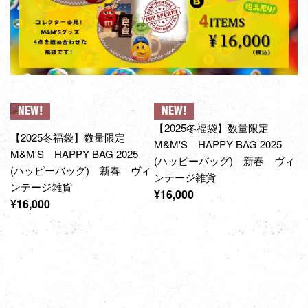
NEW!
NEW!
【2025冬福袋】数量限定
【2025冬福袋】数量限定
M&M'S HAPPY BAG 2025
M&M'S HAPPY BAG 2025
(ハッピーバッグ) 新春 ヴィ
(ハッピーバッグ) 新春 ヴィ
ンテージ雑貨
ンテージ雑貨
通
¥16,000
通
¥16,000
常
常
価
価
格
格