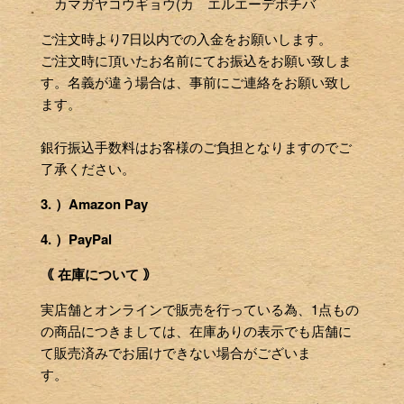
カマガヤコウギョウ(カ エルエーデポチバ
ご注文時より7日以内での入金をお願いします。
ご注文時に頂いたお名前にてお振込をお願い致しま
す。名義が違う場合は、事前にご連絡をお願い致し
ます。
銀行振込手数料はお客様のご負担となりますのでご
了承ください。
3. ）Amazon Pay
4. ）PayPal
｟ 在庫について ｠
実店舗とオンラインで販売を行っている為、1点もの
の商品につきましては、在庫ありの表示でも店舗に
て販売済みでお届けできない場合がございま
す。