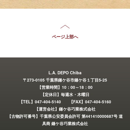
ページ上部へ
L.A. DEPO Chiba
〒273-0105 千葉県鎌ケ谷市鎌ケ谷１丁目5-25
【営業時間】10：00～18：00
【定休日】毎週水・木曜日
【TEL】047-404-5140 【FAX】047-404-5160
【運営会社】鎌ケ谷巧業株式会社
【古物許可番号】千葉県公安委員会許可 第441410000687号 道
具商 鎌ケ谷巧業株式会社