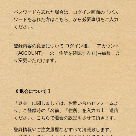
パスワードを忘れた場合は、ログイン画面の「パス
ワードを忘れた方はこちら」から必要事項をご入力
ください。
登録内容の変更について ログイン後、「アカウント
（ACCOUNT）」の「住所を確認する (1)→編集」よ
り変更いただけます。
｟ 退会について ｠
「退会」に関しましては、お問い合わせフォームよ
り、ご登録時の「名前」「住所」を入力の上、送信
ください。こちらで退会の設定をさせて頂きます。
登録情報やご注文履歴などすべて消滅致します。