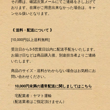
その際は、確認次第メールにてご連絡をさし上げて
おります。在庫がご用意出来なかった場合は、キャ
ンセル扱いとなります。
｟ 送料・配送について ｠
[10,000円以上送料無料]
受注日から3-5営業日以内に配送手配をいたします。
お届け日などは商品購入後、別途担当者よりご連絡
いたします。
商品のサイズ・送料がわからない場合はお気軽にお
問い合わせください。
10,000円未満の通常配送に関しましてはこちら
宅配業者：ヤマト運輸
（配送業者はご指定頂けません）