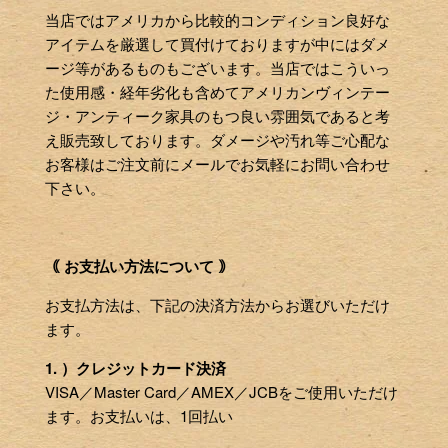
当店ではアメリカから比較的コンディション良好な
アイテムを厳選して買付けておりますが中にはダメ
ージ等があるものもございます。当店ではこういっ
た使用感・経年劣化も含めてアメリカンヴィンテー
ジ・アンティーク家具のもつ良い雰囲気であると考
え販売致しております。ダメージや汚れ等ご心配な
お客様はご注文前にメールでお気軽にお問い合わせ
下さい。
｟ お支払い方法について ｠
お支払方法は、下記の決済方法からお選びいただけ
ます。
1. ）クレジットカード決済
VISA／Master Card／AMEX／JCBをご使用いただけ
ます。お支払いは、1回払い