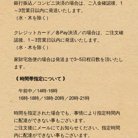
銀行振込／コンビニ決済の場合は、ご入金確認後、1
～3営業日以内に発送いたします。
（水・木を除く）
クレジットカード／各Pay決済／の場合は、ご注文確
認後、1～3営業日以内に発送いたします。
（水・木を除く）
家財宅急便の場合は発送まで3~5日程日数を頂いたし
ます。
｟ 時間帯指定について ｠
午前中／14時-16時
16時-18時／18時-20時／20時-21時
時間を指定された場合でも、事情により指定時間内
に配達ができない事もございます。
ご注文後にメールにてお知らせください。指定時間
内に配達ができない事もございます。