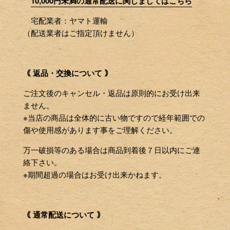
10,000円未満の通常配送に関しましてはこちら
宅配業者：ヤマト運輸
（配送業者はご指定頂けません）
｟ 返品・交換について ｠
ご注文後のキャンセル・返品は原則的にお受け出来
ません。
※当店の商品は全体的に古い物ですので経年範囲での
傷や使用感があります事をご理解ください。
万一破損等のある場合は商品到着後７日以内にご連
絡下さい。
※期間超過の場合はお受け出来かねます。
｟ 通常配送について ｠