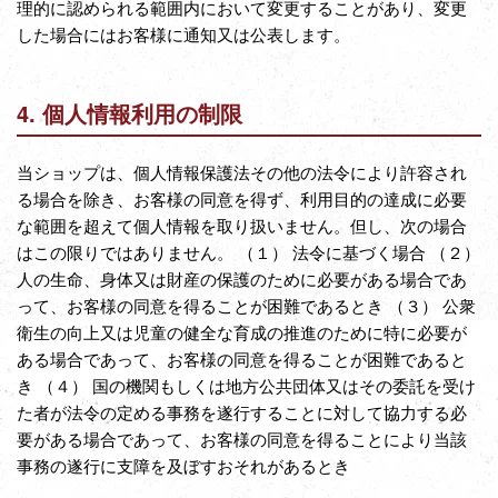
理的に認められる範囲内において変更することがあり、変更
した場合にはお客様に通知又は公表します。
4. 個人情報利用の制限
当ショップは、個人情報保護法その他の法令により許容され
る場合を除き、お客様の同意を得ず、利用目的の達成に必要
な範囲を超えて個人情報を取り扱いません。但し、次の場合
はこの限りではありません。 （１） 法令に基づく場合 （２）
人の生命、身体又は財産の保護のために必要がある場合であ
って、お客様の同意を得ることが困難であるとき （３） 公衆
衛生の向上又は児童の健全な育成の推進のために特に必要が
ある場合であって、お客様の同意を得ることが困難であると
き （４） 国の機関もしくは地方公共団体又はその委託を受け
た者が法令の定める事務を遂行することに対して協力する必
要がある場合であって、お客様の同意を得ることにより当該
事務の遂行に支障を及ぼすおそれがあるとき