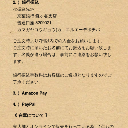
2. ）銀行振込
≪振込先≫
京葉銀行 鎌ヶ谷支店
普通口座 5209021
カマガヤコウギョウ(カ エルエーデポチバ
ご注文時より7日以内での入金をお願いします。
ご注文時に頂いたお名前にてお振込をお願い致しま
す。名義が違う場合は、事前にご連絡をお願い致し
ます。
銀行振込手数料はお客様のご負担となりますのでご
了承ください。
3. ）Amazon Pay
4. ）PayPal
｟ 在庫について ｠
実店舗とオンラインで販売を行っている為、1点もの