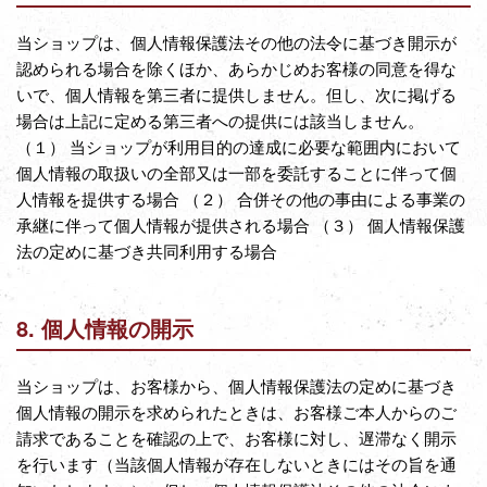
当ショップは、個人情報保護法その他の法令に基づき開示が
認められる場合を除くほか、あらかじめお客様の同意を得な
いで、個人情報を第三者に提供しません。但し、次に掲げる
場合は上記に定める第三者への提供には該当しません。
（１） 当ショップが利用目的の達成に必要な範囲内において
個人情報の取扱いの全部又は一部を委託することに伴って個
人情報を提供する場合 （２） 合併その他の事由による事業の
承継に伴って個人情報が提供される場合 （３） 個人情報保護
法の定めに基づき共同利用する場合
8. 個人情報の開示
当ショップは、お客様から、個人情報保護法の定めに基づき
個人情報の開示を求められたときは、お客様ご本人からのご
請求であることを確認の上で、お客様に対し、遅滞なく開示
を行います（当該個人情報が存在しないときにはその旨を通