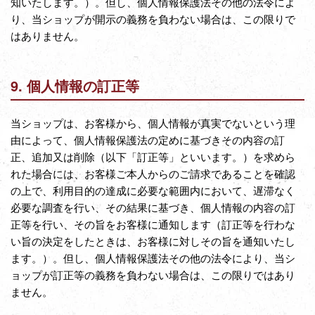
知いたします。）。但し、個人情報保護法その他の法令によ
り、当ショップが開示の義務を負わない場合は、この限りで
はありません。
9. 個人情報の訂正等
当ショップは、お客様から、個人情報が真実でないという理
由によって、個人情報保護法の定めに基づきその内容の訂
正、追加又は削除（以下「訂正等」といいます。）を求めら
れた場合には、お客様ご本人からのご請求であることを確認
の上で、利用目的の達成に必要な範囲内において、遅滞なく
必要な調査を行い、その結果に基づき、個人情報の内容の訂
正等を行い、その旨をお客様に通知します（訂正等を行わな
い旨の決定をしたときは、お客様に対しその旨を通知いたし
ます。）。但し、個人情報保護法その他の法令により、当シ
ョップが訂正等の義務を負わない場合は、この限りではあり
ません。