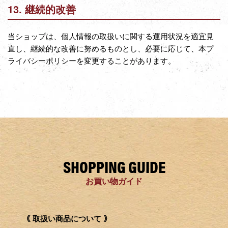
13. 継続的改善
当ショップは、個人情報の取扱いに関する運用状況を適宜見
直し、継続的な改善に努めるものとし、必要に応じて、本プ
ライバシーポリシーを変更することがあります。
SHOPPING GUIDE
お買い物ガイド
｟ 取扱い商品について ｠