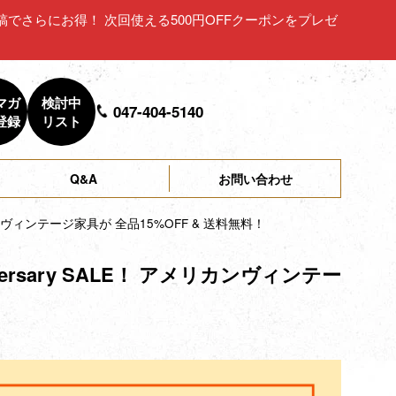
ュー投稿でさらにお得！ 次回使える500円OFFクーポンをプレゼ
マガ
検討中
047-404-5140
登録
リスト
Q&A
お問い合わせ
メリカンヴィンテージ家具が 全品15%OFF & 送料無料！
iversary SALE！ アメリカンヴィンテー