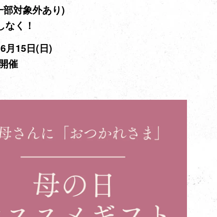
一部対象外あり)
しなく！
6月15日(日)
開催