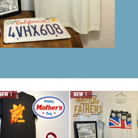
NEW！
NEW！