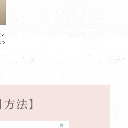
ゼン
セッ