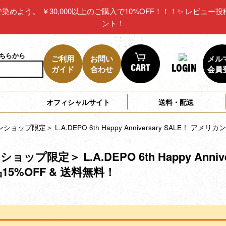
リカで染めよう。 ￥30,000以上のご購入で10%OFF！！！✨ レビ
ント！
こちらから
ご利用
お問い
メル
LOGIN
ガイド
合わせ
会員
オフィシャルサイト
送料・配送
ョップ限定＞ L.A.DEPO 6th Happy Anniversary SALE！ ア
ップ限定＞ L.A.DEPO 6th Happy Ann
15%OFF & 送料無料！