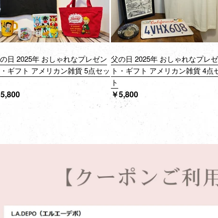
の日 2025年 おしゃれなプレゼン
父の日 2025年 おしゃれなプレ
・ギフト アメリカン雑貨 5点セッ
ト・ギフト アメリカン雑貨 4点
ト
ト
通
通
5,800
￥5,800
常
常
価
価
格
格