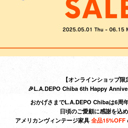
【オンラインショップ限
🎉L.A.DEPO Chiba 6th Happy Anniv
おかげさまでL.A.DEPO Chibaは
日頃のご愛顧に感謝を込
アメリカンヴィンテージ家具
全品15%OFF