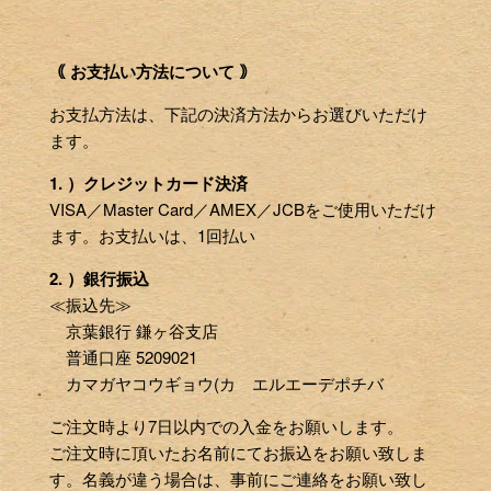
｟ お支払い方法について ｠
お支払方法は、下記の決済方法からお選びいただけ
ます。
1. ）クレジットカード決済
VISA／Master Card／AMEX／JCBをご使用いただけ
ます。お支払いは、1回払い
2. ）銀行振込
≪振込先≫
京葉銀行 鎌ヶ谷支店
普通口座 5209021
カマガヤコウギョウ(カ エルエーデポチバ
ご注文時より7日以内での入金をお願いします。
ご注文時に頂いたお名前にてお振込をお願い致しま
す。名義が違う場合は、事前にご連絡をお願い致し