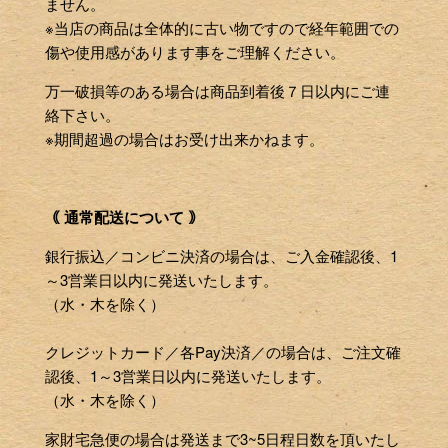
ません。
※当店の商品は全体的に古い物ですので経年範囲での
傷や使用感があります事をご理解ください。
万一破損等のある場合は商品到着後７日以内にご連
絡下さい。
※期間超過の場合はお受け出来かねます。
｟ 通常配送について ｠
銀行振込／コンビニ決済の場合は、ご入金確認後、1
～3営業日以内に発送いたします。
（水・木を除く）
クレジットカード／各Pay決済／の場合は、ご注文確
認後、1～3営業日以内に発送いたします。
（水・木を除く）
家財宅急便の場合は発送まで3~5日程日数を頂いたし