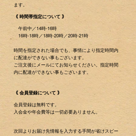
ます。
｟ 時間帯指定について ｠
午前中／14時-16時
16時-18時／18時-20時／20時-21時
時間を指定された場合でも、事情により指定時間内
に配達ができない事もございます。
ご注文後にメールにてお知らせください。指定時間
内に配達ができない事もございます。
｟ 会員登録について ｠
会員登録は無料です。
入会金や年会費等は一切必要ありません。
次回よりお届け先情報を入力する手間が省けスピー