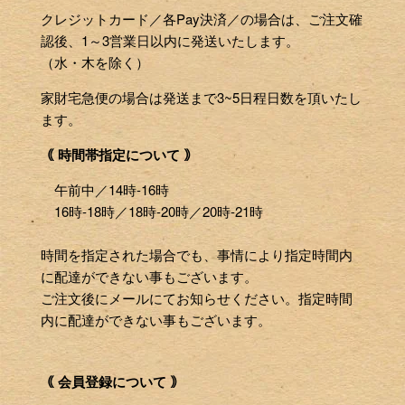
クレジットカード／各Pay決済／の場合は、ご注文確
認後、1～3営業日以内に発送いたします。
（水・木を除く）
家財宅急便の場合は発送まで3~5日程日数を頂いたし
ます。
｟ 時間帯指定について ｠
午前中／14時-16時
16時-18時／18時-20時／20時-21時
時間を指定された場合でも、事情により指定時間内
に配達ができない事もございます。
ご注文後にメールにてお知らせください。指定時間
内に配達ができない事もございます。
｟ 会員登録について ｠