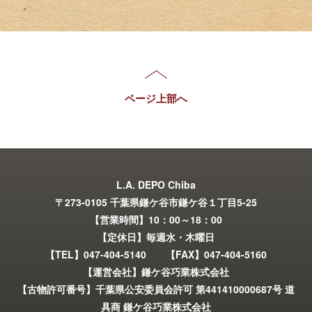
ページ上部へ
L.A. DEPO Chiba
〒273-0105 千葉県鎌ケ谷市鎌ケ谷１丁目5-25
【営業時間】10：00～18：00
【定休日】毎週水・木曜日
【TEL】047-404-5140 【FAX】047-404-5160
【運営会社】鎌ケ谷巧業株式会社
【古物許可番号】千葉県公安委員会許可 第441410000687号 道
具商 鎌ケ谷巧業株式会社