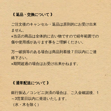
｟ 返品・交換について ｠
ご注文後のキャンセル・返品は原則的にお受け出来
ません。
※当店の商品は全体的に古い物ですので経年範囲での
傷や使用感があります事をご理解ください。
万一破損等のある場合は商品到着後７日以内にご連
絡下さい。
※期間超過の場合はお受け出来かねます。
｟ 通常配送について ｠
銀行振込／コンビニ決済の場合は、ご入金確認後、1
～3営業日以内に発送いたします。
（水・木を除く）