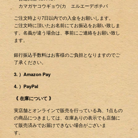
カマガヤコウギョウ(カ エルエーデポチバ
ご注文時より7日以内での入金をお願いします。
ご注文時に頂いたお名前にてお振込をお願い致しま
す。名義が違う場合は、事前にご連絡をお願い致し
ます。
銀行振込手数料はお客様のご負担となりますのでご
了承ください。
3. ）Amazon Pay
4. ）PayPal
｟ 在庫について ｠
実店舗とオンラインで販売を行っている為、1点もの
の商品につきましては、在庫ありの表示でも店舗に
て販売済みでお届けできない場合がございま
す。