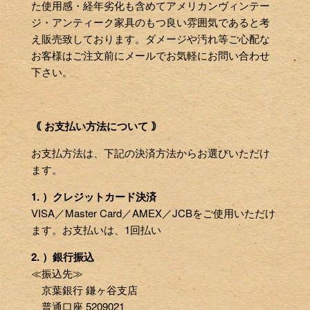
た使用感・経年劣化も含めてアメリカンヴィンテー
ジ・アンティーク家具のもつ良い雰囲気であると考
え販売致しております。ダメージや汚れ等ご心配な
お客様はご注文前にメールでお気軽にお問い合わせ
下さい。
｟ お支払い方法について ｠
お支払方法は、下記の決済方法からお選びいただけ
ます。
1. ）クレジットカード決済
VISA／Master Card／AMEX／JCBをご使用いただけ
ます。お支払いは、1回払い
2. ）銀行振込
≪振込先≫
京葉銀行 鎌ヶ谷支店
普通口座 5209021