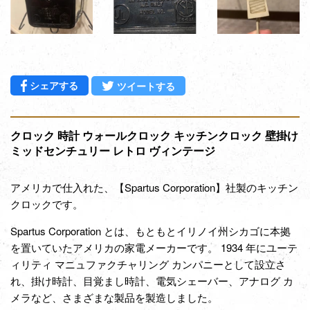
Facebookでシェアする
Twitterに投稿する
シェアする
ツイートする
クロック 時計 ウォールクロック キッチンクロック 壁掛け
ミッドセンチュリー レトロ ヴィンテージ
アメリカで仕入れた、【
Spartus Corporation
】社製のキッチン
クロックです。
Spartus Corporation とは、もともとイリノイ州シカゴに本拠
を置いていたアメリカの家電メーカーです。 1934 年にユーテ
ィリティ マニュファクチャリング カンパニーとして設立さ
れ、掛け時計、目覚まし時計、電気シェーバー、アナログ カ
メラなど、さまざまな製品を製造しました。