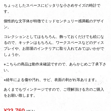
ちょっとしたスペースにピッタリな小さめサイズの時計で
す。
個性的な文字体が特徴でミッドセンチュリー感満載のデザイ
ン。
コレクションとしてはもちろん、飾っておくだけでも絵にな
るので、キッチンはもちろん、ワークスペースなどのディス
プレイや、お部屋のインテリアに取り入れてみてはいかがで
しょうか。
※こちらの商品は動作未確認ですので、あらかじめご了承下さ
い。
※経年による傷や汚れ、サビ、表面の剥がれ等あります。
あくまでもヴィンテージですので、ご理解頂ける方のご購入
をお願い致します。
通
¥23,760