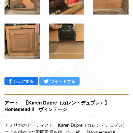
Facebookでシェアする
Twitterに投稿する
シェアする
ツイートする
アート 【Karen Dupre（カレン・デュプレ）】
Homestead II ヴィンテージ
アメリカのアーティスト、Karen Dupre（カレン・デュプレ）
による穏やかな田園風景を描いた一枚、「Homestead II」。