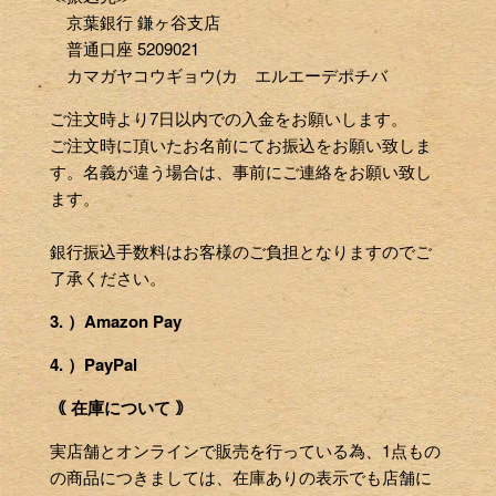
京葉銀行 鎌ヶ谷支店
普通口座 5209021
カマガヤコウギョウ(カ エルエーデポチバ
ご注文時より7日以内での入金をお願いします。
ご注文時に頂いたお名前にてお振込をお願い致しま
す。名義が違う場合は、事前にご連絡をお願い致し
ます。
銀行振込手数料はお客様のご負担となりますのでご
了承ください。
3. ）Amazon Pay
4. ）PayPal
｟ 在庫について ｠
実店舗とオンラインで販売を行っている為、1点もの
の商品につきましては、在庫ありの表示でも店舗に