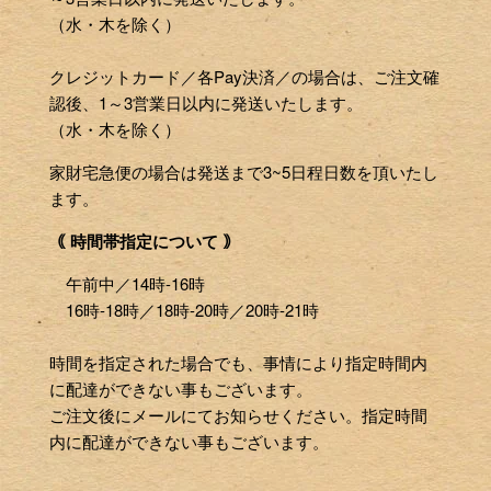
（水・木を除く）
クレジットカード／各Pay決済／の場合は、ご注文確
認後、1～3営業日以内に発送いたします。
（水・木を除く）
家財宅急便の場合は発送まで3~5日程日数を頂いたし
ます。
｟ 時間帯指定について ｠
午前中／14時-16時
16時-18時／18時-20時／20時-21時
時間を指定された場合でも、事情により指定時間内
に配達ができない事もございます。
ご注文後にメールにてお知らせください。指定時間
内に配達ができない事もございます。