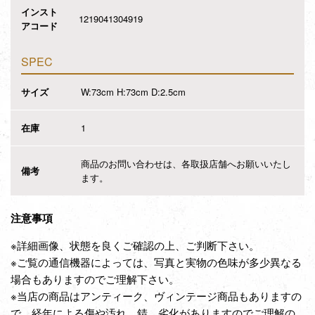
インスト
1219041304919
アコード
SPEC
サイズ
W:73cm H:73cm D:2.5cm
在庫
1
商品のお問い合わせは、各取扱店舗へお願いいたし
備考
ます。
注意事項
※詳細画像、状態を良くご確認の上、ご判断下さい。
※ご覧の通信機器によっては、写真と実物の色味が多少異なる
場合もありますのでご理解下さい。
※当店の商品はアンティーク、ヴィンテージ商品もありますの
で、経年による傷や汚れ、錆、劣化がありますのでご理解の