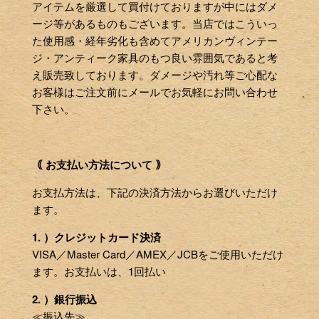
アイテムを厳選して買付けておりますが中にはダメ
ージ等があるものもございます。当店ではこういっ
た使用感・経年劣化も含めてアメリカンヴィンテー
ジ・アンティーク家具のもつ良い雰囲気であると考
え販売致しております。ダメージや汚れ等ご心配な
お客様はご注文前にメールでお気軽にお問い合わせ
下さい。
｟ お支払い方法について ｠
お支払方法は、下記の決済方法からお選びいただけ
ます。
1. ）クレジットカード決済
VISA／Master Card／AMEX／JCBをご使用いただけ
ます。お支払いは、1回払い
2. ）銀行振込
≪振込先≫