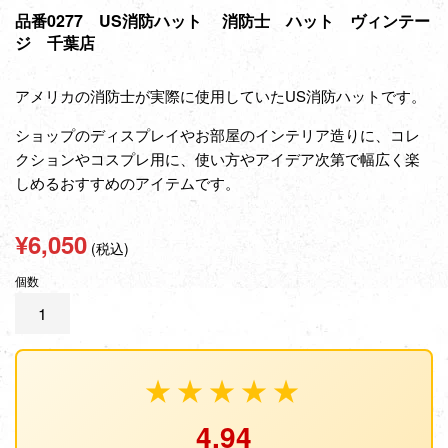
品番0277 US消防ハット 消防士 ハット ヴィンテー
ジ 千葉店
アメリカの消防士が実際に使用していたUS消防ハットです。
ショップのディスプレイやお部屋のインテリア造りに、コレ
クションやコスプレ用に、使い方やアイデア次第で幅広く楽
しめるおすすめのアイテムです。
通
¥6,050
(税込)
常
個数
価
格
★★★★★
4.94