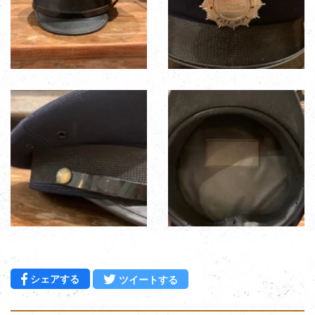
Facebookでシェアする
Twitterに投稿する
シェアする
ツイートする