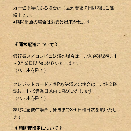
万一破損等のある場合は商品到着後７日以内にご連
絡下さい。
※期間超過の場合はお受け出来かねます。
｟ 通常配送について ｠
銀行振込／コンビニ決済の場合は、ご入金確認後、1
～3営業日以内に発送いたします。
（水・木を除く）
クレジットカード／各Pay決済／の場合は、ご注文確
認後、1～3営業日以内に発送いたします。
（水・木を除く）
家財宅急便の場合は発送まで3~5日程日数を頂いたし
ます。
｟ 時間帯指定について ｠