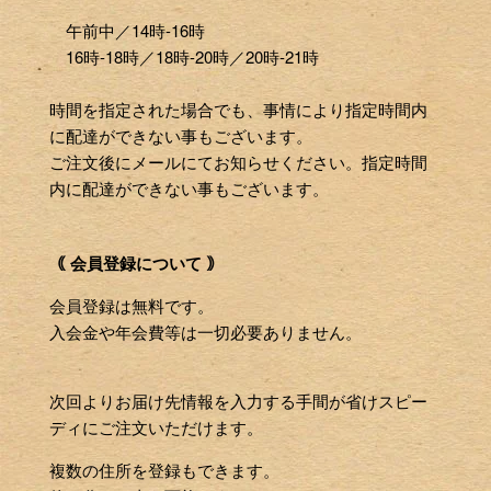
午前中／14時-16時
16時-18時／18時-20時／20時-21時
時間を指定された場合でも、事情により指定時間内
に配達ができない事もございます。
ご注文後にメールにてお知らせください。指定時間
内に配達ができない事もございます。
｟ 会員登録について ｠
会員登録は無料です。
入会金や年会費等は一切必要ありません。
次回よりお届け先情報を入力する手間が省けスピー
ディにご注文いただけます。
複数の住所を登録もできます。