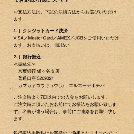
｟ お支払い方法について ｠
お支払方法は、下記の決済方法からお選びいただけ
ます。
1. ）クレジットカード決済
VISA／Master Card／AMEX／JCBをご使用いただけ
ます。お支払いは、1回払い
2. ）銀行振込
≪振込先≫
京葉銀行 鎌ヶ谷支店
普通口座 5209021
カマガヤコウギョウ(カ エルエーデポチバ
ご注文時より7日以内での入金をお願いします。
ご注文時に頂いたお名前にてお振込をお願い致しま
す。名義が違う場合は、事前にご連絡をお願い致し
ます。
銀行振込手数料はお客様のご負担となりますのでご