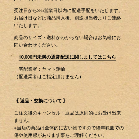
受注日から3-5営業日以内に配送手配をいたします。
お届け日などは商品購入後、別途担当者よりご連絡
いたします。
商品のサイズ・送料がわからない場合はお気軽にお
問い合わせください。
10,000円未満の通常配送に関しましてはこちら
宅配業者：ヤマト運輸
（配送業者はご指定頂けません）
｟ 返品・交換について ｠
ご注文後のキャンセル・返品は原則的にお受け出来
ません。
※当店の商品は全体的に古い物ですので経年範囲での
傷や使用感があります事をご理解ください。