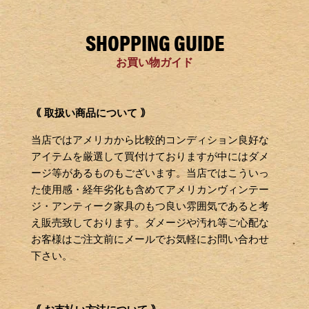
SHOPPING GUIDE
お買い物ガイド
｟ 取扱い商品について ｠
当店ではアメリカから比較的コンディション良好な
アイテムを厳選して買付けておりますが中にはダメ
ージ等があるものもございます。当店ではこういっ
た使用感・経年劣化も含めてアメリカンヴィンテー
ジ・アンティーク家具のもつ良い雰囲気であると考
え販売致しております。ダメージや汚れ等ご心配な
お客様はご注文前にメールでお気軽にお問い合わせ
下さい。