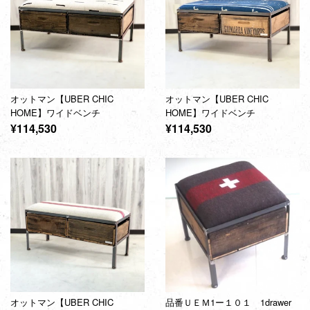
オットマン【UBER CHIC
オットマン【UBER CHIC
HOME】ワイドベンチ
HOME】ワイドベンチ
通
通
¥114,530
¥114,530
常
常
価
価
格
格
オットマン【UBER CHIC
品番ＵＥＭ1ー１０１ 1drawer