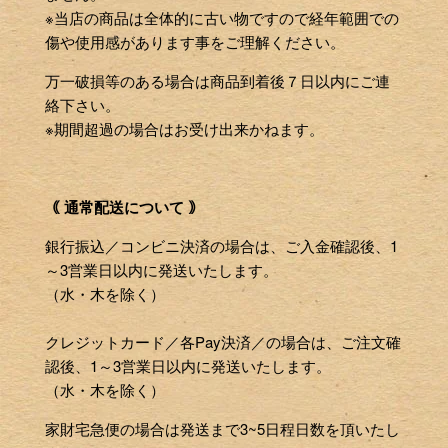
※当店の商品は全体的に古い物ですので経年範囲での
傷や使用感があります事をご理解ください。
万一破損等のある場合は商品到着後７日以内にご連
絡下さい。
※期間超過の場合はお受け出来かねます。
｟ 通常配送について ｠
銀行振込／コンビニ決済の場合は、ご入金確認後、1
～3営業日以内に発送いたします。
（水・木を除く）
クレジットカード／各Pay決済／の場合は、ご注文確
認後、1～3営業日以内に発送いたします。
（水・木を除く）
家財宅急便の場合は発送まで3~5日程日数を頂いたし