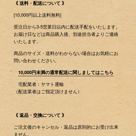
｟ 送料・配送について ｠
[10,000円以上送料無料]
受注日から3-5営業日以内に配送手配をいたします。
お届け日などは商品購入後、別途担当者よりご連絡
いたします。
商品のサイズ・送料がわからない場合はお気軽にお
問い合わせください。
10,000円未満の通常配送に関しましてはこちら
宅配業者：ヤマト運輸
（配送業者はご指定頂けません）
｟ 返品・交換について ｠
ご注文後のキャンセル・返品は原則的にお受け出来
ません。