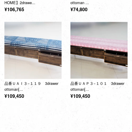
HOME】2drawe...
ottoman ...
通
通
¥106,765
¥74,800
常
常
価
価
格
格
品番ＵＡＩ３−１１９ 3drawer
品番ＵＡＰ３−１０１ 3drawer
ottoman[...
ottoman[...
通
通
¥109,450
¥109,450
常
常
価
価
格
格