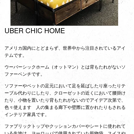
UBER CHIC HOME
アメリカ国内にとどまらず、世界中から注目されているアイ
テムです。
ウーバーシックホーム（オットマン）とは背もたれがないソ
ファーベンチです。
ソファーやベットの足元において足を延ばしたり座ったりテ
ーブル代わりにしたり、クローゼットの近くにおいて腰掛け
たり、小物を置いたり背もたれがないのでアイデア次第で、
色々使えます 人の集まる廊下や壁際に置かれたりもされる
インテリア家具です。
ファブリックトップやクッションカバーやシートに使われて
いる生地は、ヨーロッパで使用されていた穀物袋、スイスや