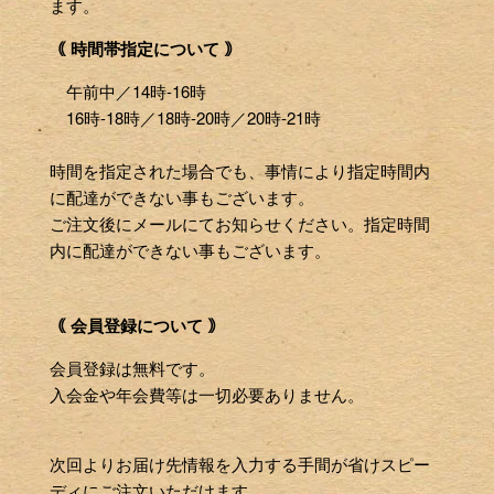
ます。
｟ 時間帯指定について ｠
午前中／14時-16時
16時-18時／18時-20時／20時-21時
時間を指定された場合でも、事情により指定時間内
に配達ができない事もございます。
ご注文後にメールにてお知らせください。指定時間
内に配達ができない事もございます。
｟ 会員登録について ｠
会員登録は無料です。
入会金や年会費等は一切必要ありません。
次回よりお届け先情報を入力する手間が省けスピー
ディにご注文いただけます。