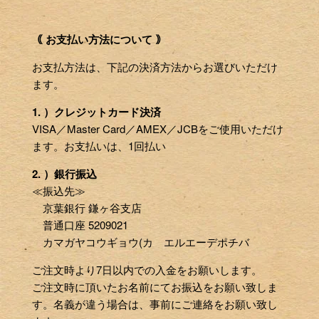
｟ お支払い方法について ｠
お支払方法は、下記の決済方法からお選びいただけ
ます。
1. ）クレジットカード決済
VISA／Master Card／AMEX／JCBをご使用いただけ
ます。お支払いは、1回払い
2. ）銀行振込
≪振込先≫
京葉銀行 鎌ヶ谷支店
普通口座 5209021
カマガヤコウギョウ(カ エルエーデポチバ
ご注文時より7日以内での入金をお願いします。
ご注文時に頂いたお名前にてお振込をお願い致しま
す。名義が違う場合は、事前にご連絡をお願い致し