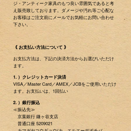
ジ・アンティーク家具のもつ良い雰囲気であると考
え販売致しております。ダメージや汚れ等ご心配な
お客様はご注文前にメールでお気軽にお問い合わせ
下さい。
｟ お支払い方法について ｠
お支払方法は、下記の決済方法からお選びいただけ
ます。
1. ）クレジットカード決済
VISA／Master Card／AMEX／JCBをご使用いただけ
ます。お支払いは、1回払い
2. ）銀行振込
≪振込先≫
京葉銀行 鎌ヶ谷支店
普通口座 5209021
カマガヤコウギョウ(カ エルエーデポチバ