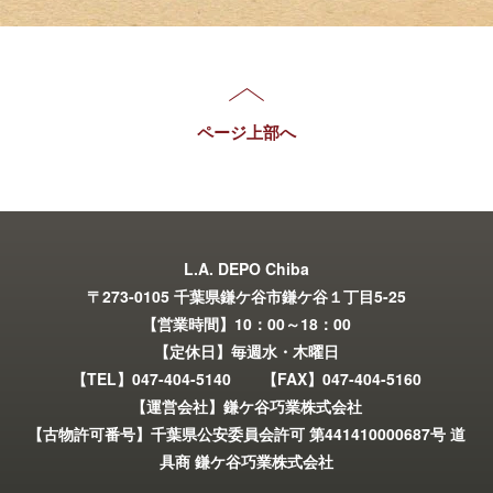
ページ上部へ
L.A. DEPO Chiba
〒273-0105 千葉県鎌ケ谷市鎌ケ谷１丁目5-25
【営業時間】10：00～18：00
【定休日】毎週水・木曜日
【TEL】047-404-5140 【FAX】047-404-5160
【運営会社】鎌ケ谷巧業株式会社
【古物許可番号】千葉県公安委員会許可 第441410000687号 道
具商 鎌ケ谷巧業株式会社