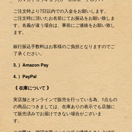
ご注文時より7日以内での入金をお願いします。
ご注文時に頂いたお名前にてお振込をお願い致しま
す。名義が違う場合は、事前にご連絡をお願い致し
ます。
銀行振込手数料はお客様のご負担となりますのでご
了承ください。
3. ）Amazon Pay
4. ）PayPal
｟ 在庫について ｠
実店舗とオンラインで販売を行っている為、1点もの
の商品につきましては、在庫ありの表示でも店舗に
て販売済みでお届けできない場合がございま
す。
その際は、確認次第メールにてご連絡をさし上げて