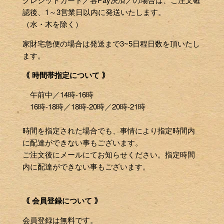
認後、1～3営業日以内に発送いたします。
（水・木を除く）
家財宅急便の場合は発送まで3~5日程日数を頂いたし
ます。
｟ 時間帯指定について ｠
午前中／14時-16時
16時-18時／18時-20時／20時-21時
時間を指定された場合でも、事情により指定時間内
に配達ができない事もございます。
ご注文後にメールにてお知らせください。指定時間
内に配達ができない事もございます。
｟ 会員登録について ｠
会員登録は無料です。