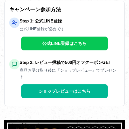
キャンペーン参加方法
Step 1: 公式LINE登録
公式LINE登録が必要です
公式LINE登録はこちら
Step 2: レビュー投稿で500円オフクーポンGET
商品お受け取り後に『ショップレビュー』でプレゼン
ト
ショップレビューはこちら