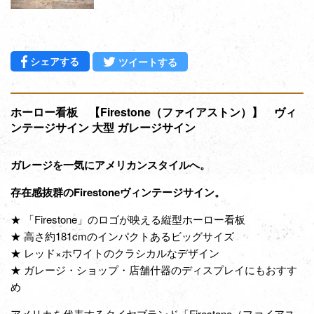
Facebookでシェアする
Twitterに投稿する
シェアする
ツイートする
ホーロー看板 【Firestone（ファイアストン）】 ヴィ
ンテージサイン 大型 ガレージサイン
ガレージを一気にアメリカンスタイルへ。
存在感抜群のFirestoneヴィンテージサイン。
★ 「Firestone」のロゴが映える縦型ホーロー看板
★ 高さ約181cmのインパクトあるビッグサイズ
★ レッド×ホワイトのクラシカルなデザイン
★ ガレージ・ショップ・店舗什器のディスプレイにもおすす
め
アメリカを代表するタイヤブランド「Firestone（ファイアス