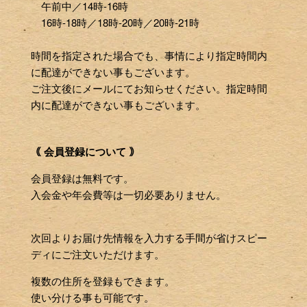
午前中／14時-16時
16時-18時／18時-20時／20時-21時
時間を指定された場合でも、事情により指定時間内
に配達ができない事もございます。
ご注文後にメールにてお知らせください。指定時間
内に配達ができない事もございます。
｟ 会員登録について ｠
会員登録は無料です。
入会金や年会費等は一切必要ありません。
次回よりお届け先情報を入力する手間が省けスピー
ディにご注文いただけます。
複数の住所を登録もできます。
使い分ける事も可能です。