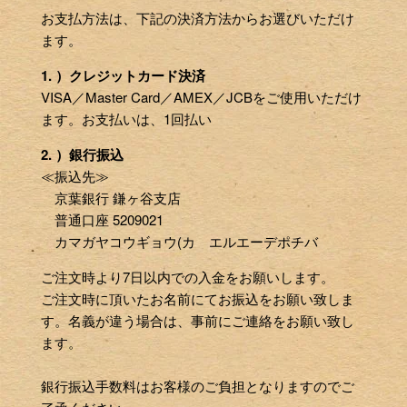
お支払方法は、下記の決済方法からお選びいただけ
ます。
1. ）クレジットカード決済
VISA／Master Card／AMEX／JCBをご使用いただけ
ます。お支払いは、1回払い
2. ）銀行振込
≪振込先≫
京葉銀行 鎌ヶ谷支店
普通口座 5209021
カマガヤコウギョウ(カ エルエーデポチバ
ご注文時より7日以内での入金をお願いします。
ご注文時に頂いたお名前にてお振込をお願い致しま
す。名義が違う場合は、事前にご連絡をお願い致し
ます。
銀行振込手数料はお客様のご負担となりますのでご