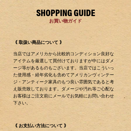
SHOPPING GUIDE
お買い物ガイド
｟ 取扱い商品について ｠
当店ではアメリカから比較的コンディション良好な
アイテムを厳選して買付けておりますが中にはダメ
ージ等があるものもございます。当店ではこういっ
た使用感・経年劣化も含めてアメリカンヴィンテー
ジ・アンティーク家具のもつ良い雰囲気であると考
え販売致しております。ダメージや汚れ等ご心配な
お客様はご注文前にメールでお気軽にお問い合わせ
下さい。
｟ お支払い方法について ｠