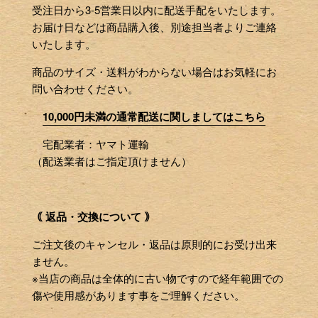
受注日から3-5営業日以内に配送手配をいたします。
お届け日などは商品購入後、別途担当者よりご連絡
いたします。
商品のサイズ・送料がわからない場合はお気軽にお
問い合わせください。
10,000円未満の通常配送に関しましてはこちら
宅配業者：ヤマト運輸
（配送業者はご指定頂けません）
｟ 返品・交換について ｠
ご注文後のキャンセル・返品は原則的にお受け出来
ません。
※当店の商品は全体的に古い物ですので経年範囲での
傷や使用感があります事をご理解ください。