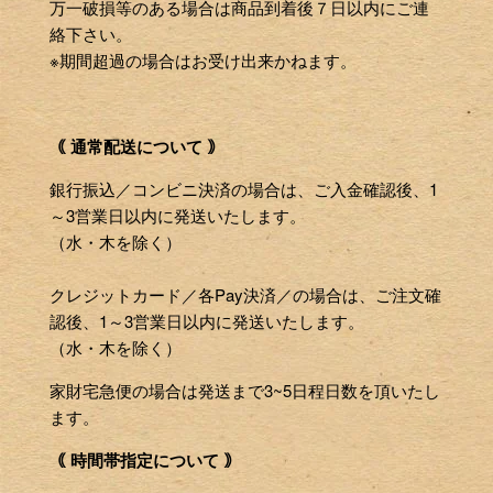
万一破損等のある場合は商品到着後７日以内にご連
絡下さい。
※期間超過の場合はお受け出来かねます。
｟ 通常配送について ｠
銀行振込／コンビニ決済の場合は、ご入金確認後、1
～3営業日以内に発送いたします。
（水・木を除く）
クレジットカード／各Pay決済／の場合は、ご注文確
認後、1～3営業日以内に発送いたします。
（水・木を除く）
家財宅急便の場合は発送まで3~5日程日数を頂いたし
ます。
｟ 時間帯指定について ｠