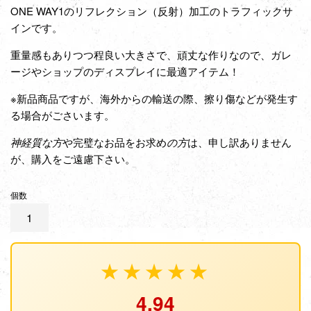
ONE WAY1のリフレクション（反射）加工のトラフィックサ
インです。
重量感もありつつ程良い大きさで、頑丈な作りなので、ガレ
ージやショップのディスプレイに最適アイテム！
※新品商品ですが、海外からの輸送の際、擦り傷などが発生す
る場合がごさいます。
神経質な方
や完璧なお品をお求め
の方
は、申し訳ありません
が、購入をご遠慮下さい。
個数
★★★★★
4.94