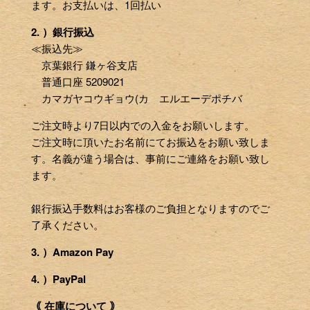
ます。お支払いは、1回払い
2. ）銀行振込
≪振込先≫
京葉銀行 鎌ヶ谷支店
普通口座 5209021
カマガヤコウギョウ(カ エルエーデポチバ
ご注文時より7日以内での入金をお願いします。
ご注文時に頂いたお名前にてお振込をお願い致しま
す。名義が違う場合は、事前にご連絡をお願い致し
ます。
銀行振込手数料はお客様のご負担となりますのでご
了承ください。
3. ）Amazon Pay
4. ）PayPal
｟ 在庫について ｠