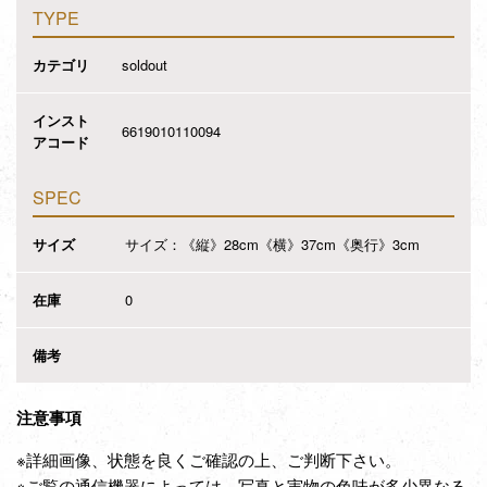
TYPE
カテゴリ
soldout
インスト
6619010110094
アコード
SPEC
サイズ
サイズ：《縦》28cm《横》37cm《奥行》3cm
在庫
0
備考
注意事項
※詳細画像、状態を良くご確認の上、ご判断下さい。
※ご覧の通信機器によっては、写真と実物の色味が多少異なる