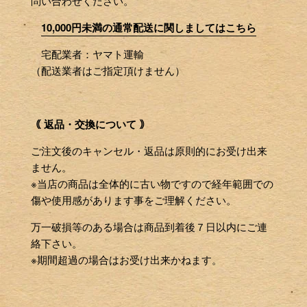
問い合わせください。
10,000円未満の通常配送に関しましてはこちら
宅配業者：ヤマト運輸
（配送業者はご指定頂けません）
｟ 返品・交換について ｠
ご注文後のキャンセル・返品は原則的にお受け出来
ません。
※当店の商品は全体的に古い物ですので経年範囲での
傷や使用感があります事をご理解ください。
万一破損等のある場合は商品到着後７日以内にご連
絡下さい。
※期間超過の場合はお受け出来かねます。