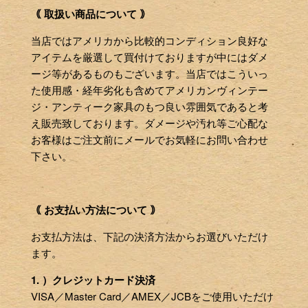
｟ 取扱い商品について ｠
当店ではアメリカから比較的コンディション良好な
アイテムを厳選して買付けておりますが中にはダメ
ージ等があるものもございます。当店ではこういっ
た使用感・経年劣化も含めてアメリカンヴィンテー
ジ・アンティーク家具のもつ良い雰囲気であると考
え販売致しております。ダメージや汚れ等ご心配な
お客様はご注文前にメールでお気軽にお問い合わせ
下さい。
｟ お支払い方法について ｠
お支払方法は、下記の決済方法からお選びいただけ
ます。
1. ）クレジットカード決済
VISA／Master Card／AMEX／JCBをご使用いただけ