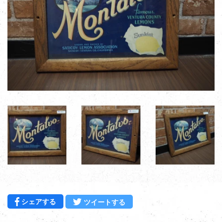
Facebookでシェアする
Twitterに投稿する
シェアする
ツイートする