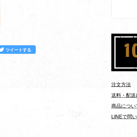
ebookでシェアする
Twitterに投稿する
ツイートする
注文方法
送料・配送
商品につい
LINEで問