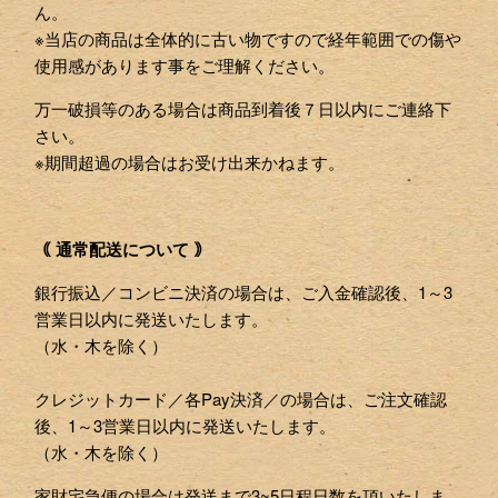
ん。
※当店の商品は全体的に古い物ですので経年範囲での傷や
使用感があります事をご理解ください。
万一破損等のある場合は商品到着後７日以内にご連絡下
さい。
※期間超過の場合はお受け出来かねます。
｟ 通常配送について ｠
銀行振込／コンビニ決済の場合は、ご入金確認後、1～3
営業日以内に発送いたします。
（水・木を除く）
クレジットカード／各Pay決済／の場合は、ご注文確認
後、1～3営業日以内に発送いたします。
（水・木を除く）
家財宅急便の場合は発送まで3~5日程日数を頂いたしま