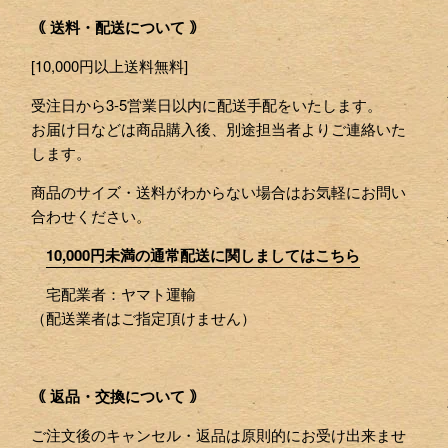
｟ 送料・配送について ｠
[10,000円以上送料無料]
受注日から3-5営業日以内に配送手配をいたします。
お届け日などは商品購入後、別途担当者よりご連絡いた
します。
商品のサイズ・送料がわからない場合はお気軽にお問い
合わせください。
10,000円未満の通常配送に関しましてはこちら
宅配業者：ヤマト運輸
（配送業者はご指定頂けません）
｟ 返品・交換について ｠
ご注文後のキャンセル・返品は原則的にお受け出来ませ