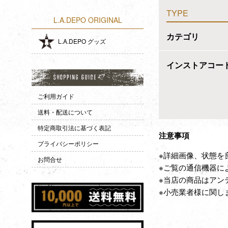
TYPE
L.A.DEPO ORIGINAL
カテゴリ
L.A.DEPO グッズ
インストアコー
ご利用ガイド
送料・配送について
特定商取引法に基づく表記
注意事項
プライバシーポリシー
※詳細画像、状態を
お問合せ
※ご覧の通信機器に
※当店の商品はアン
※小売業者様に関し