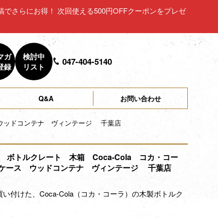
ュー投稿でさらにお得！ 次回使える500円OFFクーポンをプレゼ
マガ
検討中
047-404-5140
登録
リスト
Q&A
お問い合わせ
ス ウッドコンテナ ヴィンテージ 千葉店
-2 ボトルクレート 木箱 Coca-Cola コカ・コー
ケース ウッドコンテナ ヴィンテージ 千葉店
い付けた、Coca-Cola（コカ・コーラ）の木製ボトルク
。