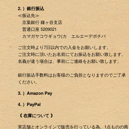
2. ）銀行振込
≪振込先≫
京葉銀行 鎌ヶ谷支店
普通口座 5209021
カマガヤコウギョウ(カ エルエーデポチバ
ご注文時より7日以内での入金をお願いします。
ご注文時に頂いたお名前にてお振込をお願い致します。
名義が違う場合は、事前にご連絡をお願い致します。
銀行振込手数料はお客様のご負担となりますのでご了承
ください。
3. ）Amazon Pay
4. ）PayPal
｟ 在庫について ｠
実店舗とオンラインで販売を行っている為、1点ものの商