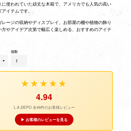
スに使われていた頑丈な木箱で、アメリカでも人気の高い
ズアイテムです。
ガレージの収納やディスプレイ、お部屋の棚や植物の飾り
い方やアイデア次第で幅広く楽しめる、おすすめのアイテ
個数
★★★★★
4.94
L.A.DEPO 全49件のお客様レビュー
▶ お客様のレビューを見る