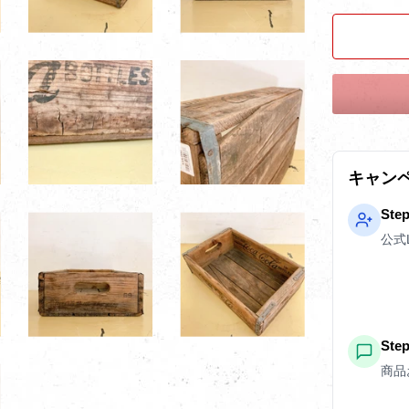
キャン
Ste
公式
St
商品