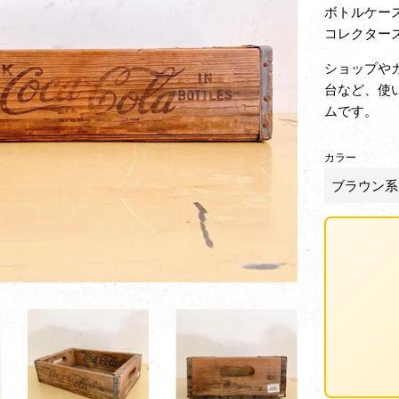
ボトルケー
コレクター
ショップや
台など、使
ムです。
カラー