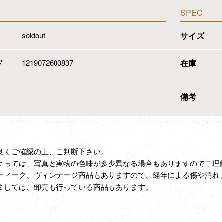
SPEC
soldout
サイズ
ド
1219072600837
在庫
備考
良くご確認の上、ご判断下さい。
よっては、写真と実物の色味が多少異なる場合もありますのでご理
ティーク、ヴィンテージ商品もありますので、経年による傷や汚れ
ましては、卸売も行っている商品もあります。