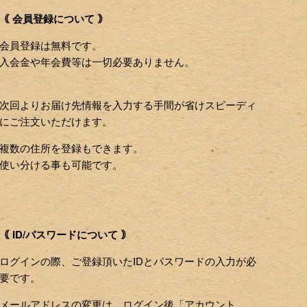
｟ 会員登録について ｠
会員登録は無料です。
入会金や年会費等は一切必要ありません。
次回よりお届け先情報を入力する手間が省けスピーディ
にご注文いただけます。
複数の住所を登録もできます。
使い分ける事も可能です。
｟ ID/パスワードについて ｠
ログインの際、ご登録頂いたIDとパスワードの入力が必
要です。
メールアドレスの変更は、ログイン後「アカウント