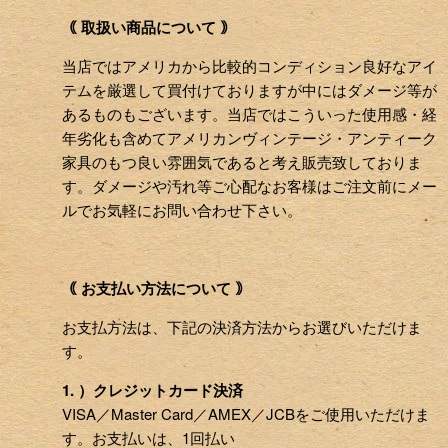
｟ 取扱い商品について ｠
当店ではアメリカから比較的コンディション良好なアイ
テムを厳選して買付けておりますが中にはダメージ等が
あるものもございます。当店ではこういった使用感・経
年劣化も含めてアメリカンヴィンテージ・アンティーク
家具のもつ良い雰囲気であると考え販売致しておりま
す。ダメージや汚れ等ご心配なお客様はご注文前にメー
ルでお気軽にお問い合わせ下さい。
｟ お支払い方法について ｠
お支払方法は、下記の決済方法からお選びいただけま
す。
1. ）クレジットカード決済
VISA／Master Card／AMEX／JCBをご使用いただけま
す。お支払いは、1回払い