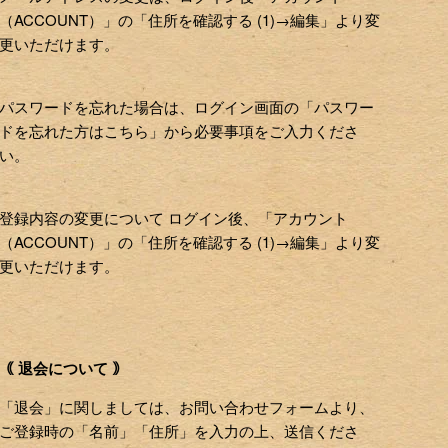
（ACCOUNT）」の「住所を確認する (1)→編集」より変
更いただけます。
パスワードを忘れた場合は、ログイン画面の「パスワー
ドを忘れた方はこちら」から必要事項をご入力くださ
い。
登録内容の変更について ログイン後、「アカウント
（ACCOUNT）」の「住所を確認する (1)→編集」より変
更いただけます。
｟ 退会について ｠
「退会」に関しましては、お問い合わせフォームより、
ご登録時の「名前」「住所」を入力の上、送信くださ