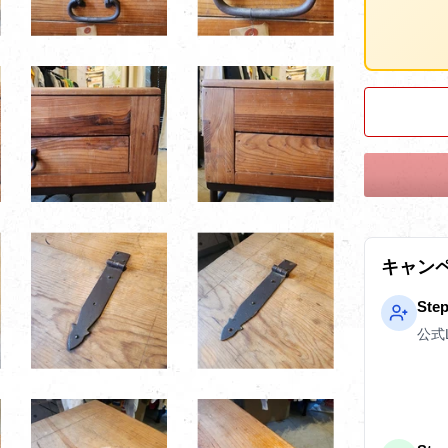
キャン
Ste
公式