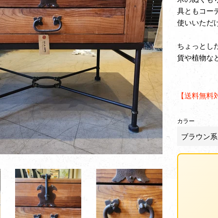
具ともコー
使いいただ
ちょっとし
貨や植物な
【送料無料
カラー