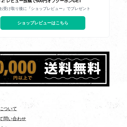
ep 2: レビュー投稿で500円オフクーポンGET
お受け取り後に『ショップレビュー』でプレゼント
ショップレビューはこちら
について
て問い合わせ