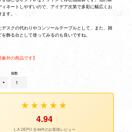
ディネートしやすいので、アイデア次第で多彩に幅広くお
けます。
たデスクの代わりやコンソールテーブルとして、また、雑
どを飾る台として使ってみるのも良いですね。
対象外の商品です】
個数
★★★★★
4.94
L.A.DEPO 全49件のお客様レビュー