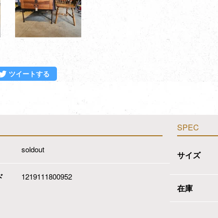
ebookでシェアする
Twitterに投稿する
ツイートする
SPEC
soldout
サイズ
ド
1219111800952
在庫