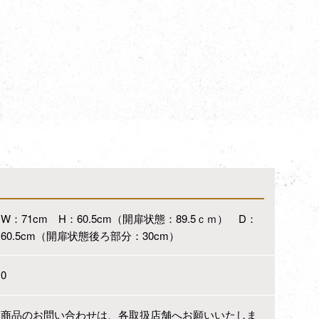
W：71cm H：60.5cm（開扉状態：89.5ｃｍ） D：
60.5cm（開扉状態後ろ部分：30cm）
0
商品のお問い合わせは、各取扱店舗へお願いいたしま