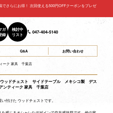
ュー投稿でさらにお得！ 次回使える500円OFFクーポンをプレゼ
マガ
検討中
047-404-5140
登録
リスト
Q&A
お問い合わせ
ィーク 家具 千葉店
2 ウッドチェスト サイドテーブル メキシコ製 デス
アンティーク 家具 千葉店
買い付けた ウッドチェストです。
りを感じるオシャレなデザインで存在感抜群です。他の家