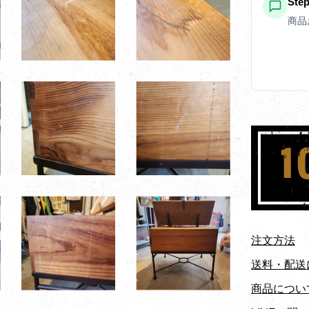
St
商品
注文方法
送料・配送
商品につい