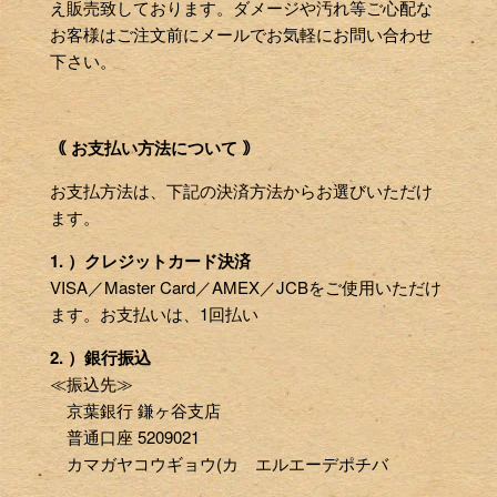
え販売致しております。ダメージや汚れ等ご心配な
お客様はご注文前にメールでお気軽にお問い合わせ
下さい。
｟ お支払い方法について ｠
お支払方法は、下記の決済方法からお選びいただけ
ます。
1. ）クレジットカード決済
VISA／Master Card／AMEX／JCBをご使用いただけ
ます。お支払いは、1回払い
2. ）銀行振込
≪振込先≫
京葉銀行 鎌ヶ谷支店
普通口座 5209021
カマガヤコウギョウ(カ エルエーデポチバ