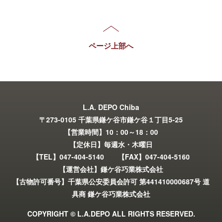
ページ上部へ
L.A. DEPO Chiba
〒273-0105 千葉県鎌ケ谷市鎌ケ谷１丁目5-25
【営業時間】10：00～18：00
【定休日】毎週水・木曜日
【TEL】047-404-5140 【FAX】047-404-5160
【運営会社】鎌ケ谷巧業株式会社
【古物許可番号】千葉県公安委員会許可 第441410000687号 道
具商 鎌ケ谷巧業株式会社
COPYRIGHT © L.A.DEPO ALL RIGHTS RESERVED.