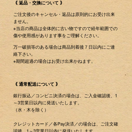
｟ 返品・交換について ｠
ご注文後のキャンセル・返品は原則的にお受け出来
ません。
※当店の商品は全体的に古い物ですので経年範囲での
傷や使用感があります事をご理解ください。
万一破損等のある場合は商品到着後７日以内にご連
絡下さい。
※期間超過の場合はお受け出来かねます。
｟ 通常配送について ｠
銀行振込／コンビニ決済の場合は、ご入金確認後、1
～3営業日以内に発送いたします。
（水・木を除く）
クレジットカード／各Pay決済／の場合は、ご注文確
認後、1～3営業日以内に発送いたします。