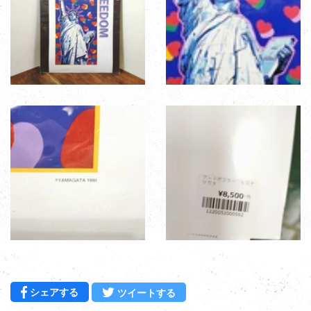
Facebookでシェアする
Twitterに投稿する
シェアする
ツイートする