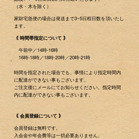
（水・木を除く）
家財宅急便の場合は発送まで3~5日程日数を頂いたし
ます。
｟ 時間帯指定について ｠
午前中／14時-16時
16時-18時／18時-20時／20時-21時
時間を指定された場合でも、事情により指定時間内
に配達ができない事もございます。
ご注文後にメールにてお知らせください。指定時間
内に配達ができない事もございます。
｟ 会員登録について ｠
会員登録は無料です。
入会金や年会費等は一切必要ありません。