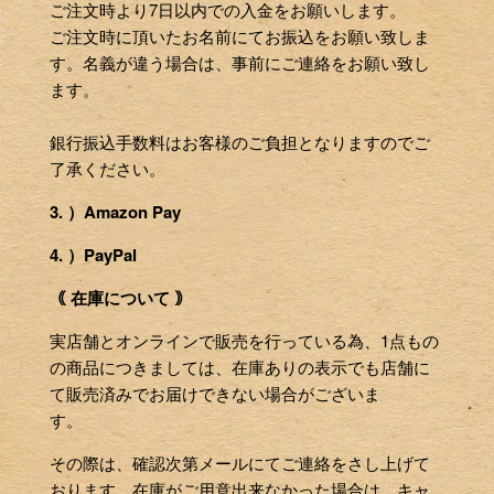
ご注文時より7日以内での入金をお願いします。
ご注文時に頂いたお名前にてお振込をお願い致しま
す。名義が違う場合は、事前にご連絡をお願い致し
ます。
銀行振込手数料はお客様のご負担となりますのでご
了承ください。
3. ）Amazon Pay
4. ）PayPal
｟ 在庫について ｠
実店舗とオンラインで販売を行っている為、1点もの
の商品につきましては、在庫ありの表示でも店舗に
て販売済みでお届けできない場合がございま
す。
その際は、確認次第メールにてご連絡をさし上げて
おります。在庫がご用意出来なかった場合は、キャ