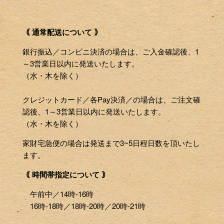
｟ 通常配送について ｠
銀行振込／コンビニ決済の場合は、ご入金確認後、1
～3営業日以内に発送いたします。
（水・木を除く）
クレジットカード／各Pay決済／の場合は、ご注文確
認後、1～3営業日以内に発送いたします。
（水・木を除く）
家財宅急便の場合は発送まで3~5日程日数を頂いたし
ます。
｟ 時間帯指定について ｠
午前中／14時-16時
16時-18時／18時-20時／20時-21時