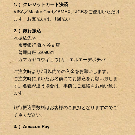
1. ）クレジットカード決済
VISA／Master Card／AMEX／JCBをご使用いただけ
ます。お支払いは、1回払い
2. ）銀行振込
≪振込先≫
京葉銀行 鎌ヶ谷支店
普通口座 5209021
カマガヤコウギョウ(カ エルエーデポチバ
ご注文時より7日以内での入金をお願いします。
ご注文時に頂いたお名前にてお振込をお願い致しま
す。名義が違う場合は、事前にご連絡をお願い致し
ます。
銀行振込手数料はお客様のご負担となりますのでご
了承ください。
3. ）Amazon Pay