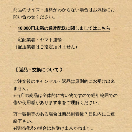
商品のサイズ・送料がわからない場合はお気軽にお
問い合わせください。
10,000円未満の通常配送に関しましてはこちら
宅配業者：ヤマト運輸
（配送業者はご指定頂けません）
｟ 返品・交換について ｠
ご注文後のキャンセル・返品は原則的にお受け出来
ません。
※当店の商品は全体的に古い物ですので経年範囲での
傷や使用感があります事をご理解ください。
万一破損等のある場合は商品到着後７日以内にご連
絡下さい。
※期間超過の場合はお受け出来かねます。