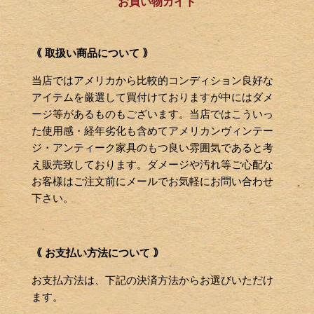
お買い物ガイド
｟ 取扱い商品について ｠
当店ではアメリカから比較的コンディション良好な
アイテムを厳選して買付けておりますが中にはダメ
ージ等があるものもございます。当店ではこういっ
た使用感・経年劣化も含めてアメリカンヴィンテー
ジ・アンティーク家具のもつ良い雰囲気であると考
え販売致しております。ダメージや汚れ等ご心配な
お客様はご注文前にメールでお気軽にお問い合わせ
下さい。
｟ お支払い方法について ｠
お支払方法は、下記の決済方法からお選びいただけ
ます。