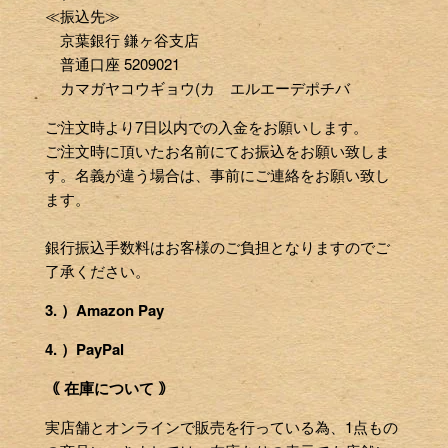
≪振込先≫
京葉銀行 鎌ヶ谷支店
普通口座 5209021
カマガヤコウギョウ(カ エルエーデポチバ
ご注文時より7日以内での入金をお願いします。
ご注文時に頂いたお名前にてお振込をお願い致しま
す。名義が違う場合は、事前にご連絡をお願い致し
ます。
銀行振込手数料はお客様のご負担となりますのでご
了承ください。
3. ）Amazon Pay
4. ）PayPal
｟ 在庫について ｠
実店舗とオンラインで販売を行っている為、1点もの