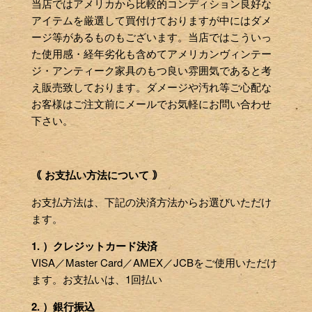
当店ではアメリカから比較的コンディション良好な
アイテムを厳選して買付けておりますが中にはダメ
ージ等があるものもございます。当店ではこういっ
た使用感・経年劣化も含めてアメリカンヴィンテー
ジ・アンティーク家具のもつ良い雰囲気であると考
え販売致しております。ダメージや汚れ等ご心配な
お客様はご注文前にメールでお気軽にお問い合わせ
下さい。
｟ お支払い方法について ｠
お支払方法は、下記の決済方法からお選びいただけ
ます。
1. ）クレジットカード決済
VISA／Master Card／AMEX／JCBをご使用いただけ
ます。お支払いは、1回払い
2. ）銀行振込