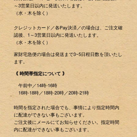
～3営業日以内に発送いたします。
（水・木を除く）
クレジットカード／各Pay決済／の場合は、ご注文確
認後、1～3営業日以内に発送いたします。
（水・木を除く）
家財宅急便の場合は発送まで3~5日程日数を頂いたし
ます。
｟ 時間帯指定について ｠
午前中／14時-16時
16時-18時／18時-20時／20時-21時
時間を指定された場合でも、事情により指定時間内
に配達ができない事もございます。
ご注文後にメールにてお知らせください。指定時間
内に配達ができない事もございます。