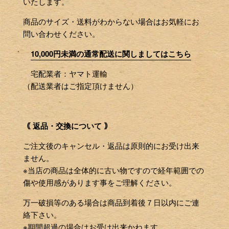
いたします。
商品のサイズ・送料がわからない場合はお気軽にお
問い合わせください。
10,000円未満の通常配送に関しましてはこちら
宅配業者：ヤマト運輸
（配送業者はご指定頂けません）
｟ 返品・交換について ｠
ご注文後のキャンセル・返品は原則的にお受け出来
ません。
※当店の商品は全体的に古い物ですので経年範囲での
傷や使用感があります事をご理解ください。
万一破損等のある場合は商品到着後７日以内にご連
絡下さい。
※期間超過の場合はお受け出来かねます。