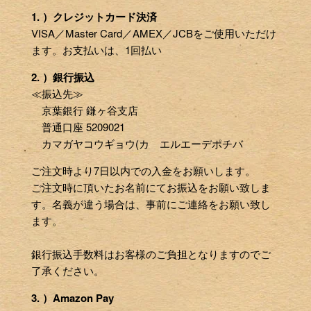
1. ）クレジットカード決済
VISA／Master Card／AMEX／JCBをご使用いただけ
ます。お支払いは、1回払い
2. ）銀行振込
≪振込先≫
京葉銀行 鎌ヶ谷支店
普通口座 5209021
カマガヤコウギョウ(カ エルエーデポチバ
ご注文時より7日以内での入金をお願いします。
ご注文時に頂いたお名前にてお振込をお願い致しま
す。名義が違う場合は、事前にご連絡をお願い致し
ます。
銀行振込手数料はお客様のご負担となりますのでご
了承ください。
3. ）Amazon Pay