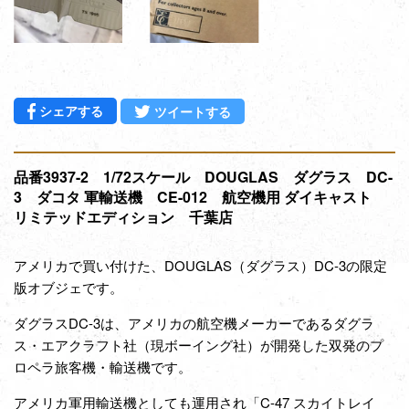
Facebookでシェアする
Twitterに投稿する
シェアする
ツイートする
品番3937-2 1/72スケール DOUGLAS ダグラス DC-
3 ダコタ 軍輸送機 CE-012 航空機用 ダイキャスト
リミテッドエディション 千葉店
アメリカで買い付けた、DOUGLAS（ダグラス）DC-3の限定
版オブジェです。
ダグラスDC-3は、アメリカの航空機メーカーであるダグラ
ス・エアクラフト社（現ボーイング社）が開発した双発のプ
ロペラ旅客機・輸送機です。
アメリカ軍用輸送機としても運用され「C-47 スカイトレイ