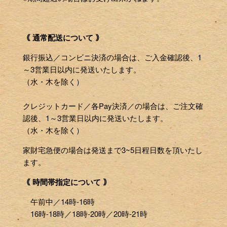
｟ 通常配送について ｠
銀行振込／コンビニ決済の場合は、ご入金確認後、1
～3営業日以内に発送いたします。
（水・木を除く）
クレジットカード／各Pay決済／の場合は、ご注文確
認後、1～3営業日以内に発送いたします。
（水・木を除く）
家財宅急便の場合は発送まで3~5日程日数を頂いたし
ます。
｟ 時間帯指定について ｠
午前中／14時-16時
16時-18時／18時-20時／20時-21時