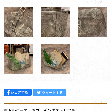
Facebookでシェアする
Twitterに投稿する
シェアする
ツイートする
ボトルケース カゴ インダストリアル