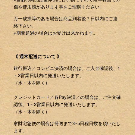
傷や使用感があります事をご理解ください。
万一破損等のある場合は商品到着後７日以内にご連
絡下さい。
※期間超過の場合はお受け出来かねます。
｟ 通常配送について ｠
銀行振込／コンビニ決済の場合は、ご入金確認後、1
～3営業日以内に発送いたします。
（水・木を除く）
クレジットカード／各Pay決済／の場合は、ご注文確
認後、1～3営業日以内に発送いたします。
（水・木を除く）
家財宅急便の場合は発送まで3~5日程日数を頂いたし
ます。