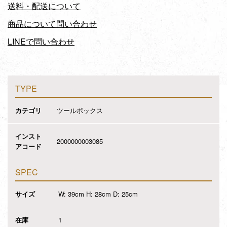
送料・配送について
商品について問い合わせ
LINEで問い合わせ
TYPE
カテゴリ
ツールボックス
インスト
2000000003085
アコード
SPEC
サイズ
W: 39cm H: 28cm D: 25cm
在庫
1