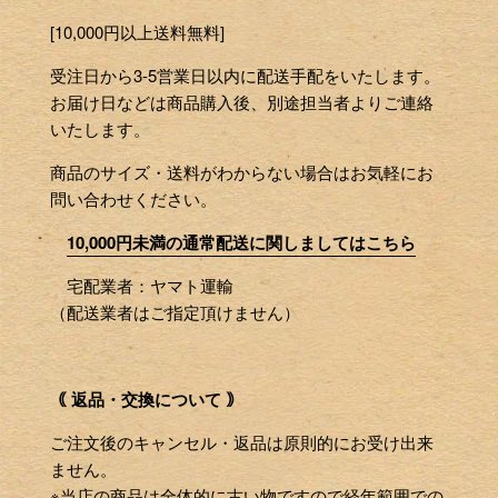
[10,000円以上送料無料]
受注日から3-5営業日以内に配送手配をいたします。
お届け日などは商品購入後、別途担当者よりご連絡
いたします。
商品のサイズ・送料がわからない場合はお気軽にお
問い合わせください。
10,000円未満の通常配送に関しましてはこちら
宅配業者：ヤマト運輸
（配送業者はご指定頂けません）
｟ 返品・交換について ｠
ご注文後のキャンセル・返品は原則的にお受け出来
ません。
※当店の商品は全体的に古い物ですので経年範囲での