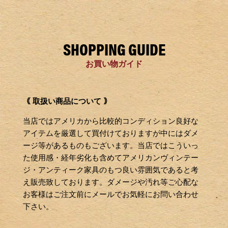
SHOPPING GUIDE
お買い物ガイド
｟ 取扱い商品について ｠
当店ではアメリカから比較的コンディション良好な
アイテムを厳選して買付けておりますが中にはダメ
ージ等があるものもございます。当店ではこういっ
た使用感・経年劣化も含めてアメリカンヴィンテー
ジ・アンティーク家具のもつ良い雰囲気であると考
え販売致しております。ダメージや汚れ等ご心配な
お客様はご注文前にメールでお気軽にお問い合わせ
下さい。