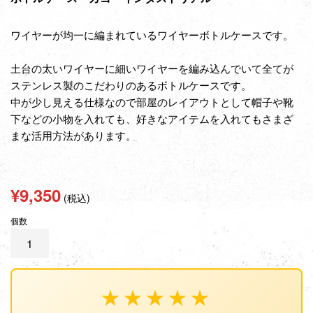
ワイヤーが均一に編まれているワイヤーボトルケースです。
土台の太いワイヤーに細いワイヤーを編み込んでいて全てが
ステンレス製のこだわりのあるボトルケースです。
中が少し見える仕様なので部屋のレイアウトとして帽子や靴
下などの小物を入れても、好きなアイテムを入れてもさまざ
まな活用方法があります。
通
¥9,350
(税込)
常
個数
価
格
★★★★★