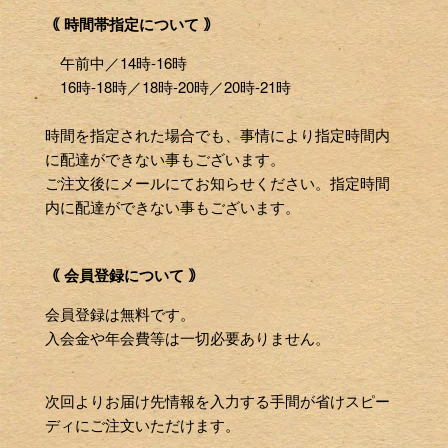
｟ 時間帯指定について ｠
午前中／14時-16時
16時-18時／18時-20時／20時-21時
時間を指定された場合でも、事情により指定時間内
に配達ができない事もございます。
ご注文後にメールにてお知らせください。指定時間
内に配達ができない事もございます。
｟ 会員登録について ｠
会員登録は無料です。
入会金や年会費等は一切必要ありません。
次回よりお届け先情報を入力する手間が省けスピー
ディにご注文いただけます。