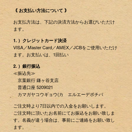
｟ お支払い方法について ｠
お支払方法は、下記の決済方法からお選びいただけ
ます。
1. ）クレジットカード決済
VISA／Master Card／AMEX／JCBをご使用いただけ
ます。お支払いは、1回払い
2. ）銀行振込
≪振込先≫
京葉銀行 鎌ヶ谷支店
普通口座 5209021
カマガヤコウギョウ(カ エルエーデポチバ
ご注文時より7日以内での入金をお願いします。
ご注文時に頂いたお名前にてお振込をお願い致しま
す。名義が違う場合は、事前にご連絡をお願い致し
ます。