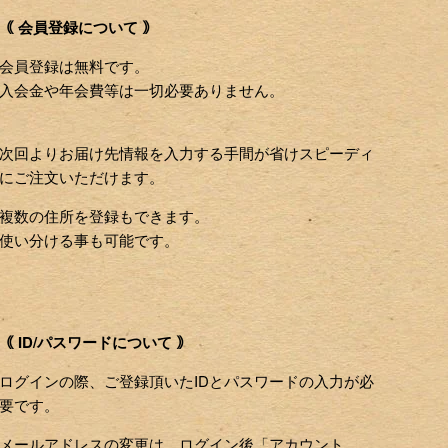
｟ 会員登録について ｠
会員登録は無料です。
入会金や年会費等は一切必要ありません。
次回よりお届け先情報を入力する手間が省けスピーディ
にご注文いただけます。
複数の住所を登録もできます。
使い分ける事も可能です。
｟ ID/パスワードについて ｠
ログインの際、ご登録頂いたIDとパスワードの入力が必
要です。
メールアドレスの変更は、ログイン後「アカウント