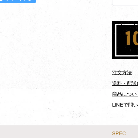
注文方法
送料・配送
商品につい
LINEで問
SPEC