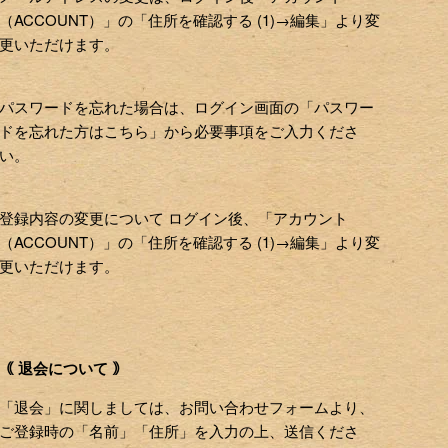
（ACCOUNT）」の「住所を確認する (1)→編集」より変
更いただけます。
パスワードを忘れた場合は、ログイン画面の「パスワー
ドを忘れた方はこちら」から必要事項をご入力くださ
い。
登録内容の変更について ログイン後、「アカウント
（ACCOUNT）」の「住所を確認する (1)→編集」より変
更いただけます。
｟ 退会について ｠
「退会」に関しましては、お問い合わせフォームより、
ご登録時の「名前」「住所」を入力の上、送信くださ