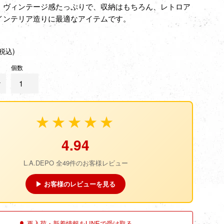
、ヴィンテージ感たっぷりで、収納はもちろん、レトロア
インテリア造りに最適なアイテムです。
(税込)
個数
★★★★★
4.94
L.A.DEPO 全49件のお客様レビュー
▶ お客様のレビューを見る
🔔 再入荷・新着情報をLINEで受け取る