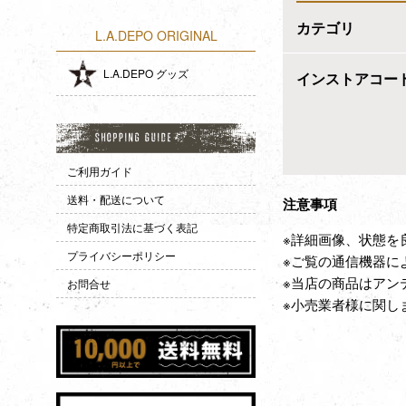
カテゴリ
L.A.DEPO ORIGINAL
L.A.DEPO グッズ
インストアコー
ご利用ガイド
送料・配送について
注意事項
特定商取引法に基づく表記
※詳細画像、状態を
プライバシーポリシー
※ご覧の通信機器に
※当店の商品はアン
お問合せ
※小売業者様に関し