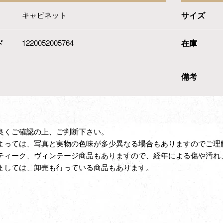
キャビネット
サイズ
ド
1220052005764
在庫
備考
良くご確認の上、ご判断下さい。
よっては、写真と実物の色味が多少異なる場合もありますのでご理
ティーク、ヴィンテージ商品もありますので、経年による傷や汚れ
ましては、卸売も行っている商品もあります。