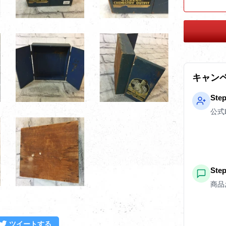
キャン
Ste
公式
St
商品
ebookでシェアする
Twitterに投稿する
ツイートする