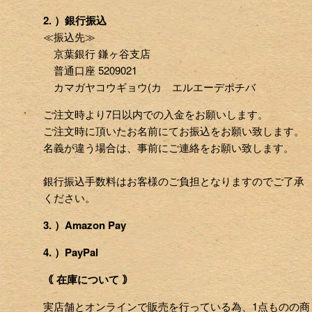
2. ）銀行振込
≪振込先≫
京葉銀行 鎌ヶ谷支店
普通口座 5209021
カマガヤコウギョウ(カ エルエーデポチバ
ご注文時より7日以内での入金をお願いします。
ご注文時に頂いたお名前にてお振込をお願い致します。
名義が違う場合は、事前にご連絡をお願い致します。
銀行振込手数料はお客様のご負担となりますのでご了承
ください。
3. ）Amazon Pay
4. ）PayPal
｟ 在庫について ｠
実店舗とオンラインで販売を行っている為、1点ものの商