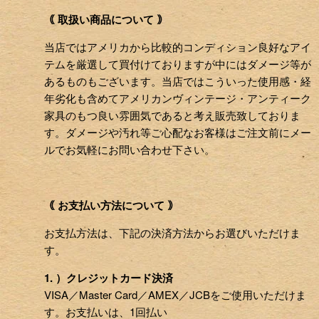
｟ 取扱い商品について ｠
当店ではアメリカから比較的コンディション良好なアイ
テムを厳選して買付けておりますが中にはダメージ等が
あるものもございます。当店ではこういった使用感・経
年劣化も含めてアメリカンヴィンテージ・アンティーク
家具のもつ良い雰囲気であると考え販売致しておりま
す。ダメージや汚れ等ご心配なお客様はご注文前にメー
ルでお気軽にお問い合わせ下さい。
｟ お支払い方法について ｠
お支払方法は、下記の決済方法からお選びいただけま
す。
1. ）クレジットカード決済
VISA／Master Card／AMEX／JCBをご使用いただけま
す。お支払いは、1回払い