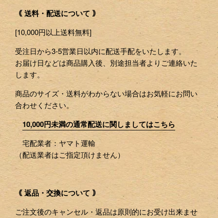
｟ 送料・配送について ｠
[10,000円以上送料無料]
受注日から3-5営業日以内に配送手配をいたします。
お届け日などは商品購入後、別途担当者よりご連絡いた
します。
商品のサイズ・送料がわからない場合はお気軽にお問い
合わせください。
10,000円未満の通常配送に関しましてはこちら
宅配業者：ヤマト運輸
（配送業者はご指定頂けません）
｟ 返品・交換について ｠
ご注文後のキャンセル・返品は原則的にお受け出来ませ