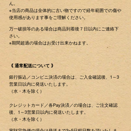
ん。
※当店の商品は全体的に古い物ですので経年範囲での傷や
使用感があります事をご理解ください。
万一破損等のある場合は商品到着後７日以内にご連絡下
さい。
※期間超過の場合はお受け出来かねます。
｟ 通常配送について ｠
銀行振込／コンビニ決済の場合は、ご入金確認後、1～3
営業日以内に発送いたします。
（水・木を除く）
クレジットカード／各Pay決済／の場合は、ご注文確認
後、1～3営業日以内に発送いたします。
（水・木を除く）
家財宅急便の場合は発送まで3~5日程日数を頂いたしま