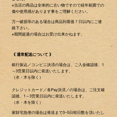
※当店の商品は全体的に古い物ですので経年範囲での
傷や使用感があります事をご理解ください。
万一破損等のある場合は商品到着後７日以内にご連
絡下さい。
※期間超過の場合はお受け出来かねます。
｟ 通常配送について ｠
銀行振込／コンビニ決済の場合は、ご入金確認後、1
～3営業日以内に発送いたします。
（水・木を除く）
クレジットカード／各Pay決済／の場合は、ご注文確
認後、1～3営業日以内に発送いたします。
（水・木を除く）
家財宅急便の場合は発送まで3~5日程日数を頂いたし