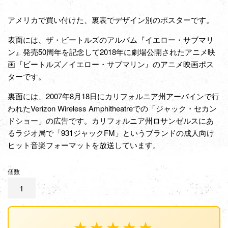
アメリカで買い付けた、裏表でデザイン別のポスターです。
表面には、ザ・ビートルズのアルバム『イエロー・サブマリ
ン』発売50周年を記念して2018年に劇場公開されたアニメ映
画『ビートルズ／イエロー・サブマリン』のアニメ映画ポス
ターです。
裏面には、2007年8月18日にカリフォルニア州アーバインで行
われたVerizon Wireless Amphitheatreでの「ジャック・セカン
ドショー」の広告です。カリフォルニア州ロサンゼルスにあ
るラジオ局で「931ジャックFM」というブランドの成人向け
ヒット音楽フォーマットを放送しています。
個数
★★★★★