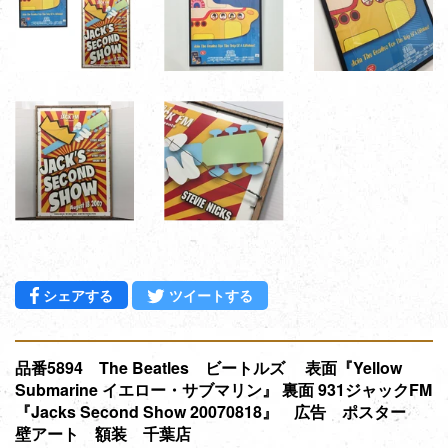
Facebookでシェアする
Twitterに投稿する
シェアする
ツイートする
品番5894 The Beatles ビートルズ 表面『Yellow
Submarine イエロー・サブマリン』 裏面 931ジャックFM
『Jacks Second Show 20070818』 広告 ポスター
壁アート 額装 千葉店