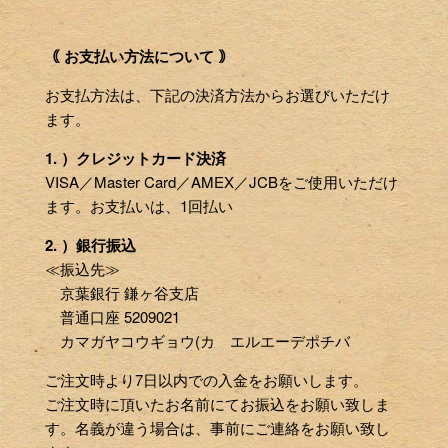
｟ お支払い方法について ｠
お支払方法は、下記の決済方法からお選びいただけ
ます。
1. ）クレジットカード決済
VISA／Master Card／AMEX／JCBをご使用いただけ
ます。お支払いは、1回払い
2. ）銀行振込
≪振込先≫
京葉銀行 鎌ヶ谷支店
普通口座 5209021
カマガヤコウギョウ(カ エルエーデポチバ
ご注文時より7日以内での入金をお願いします。
ご注文時に頂いたお名前にてお振込をお願い致しま
す。名義が違う場合は、事前にご連絡をお願い致し