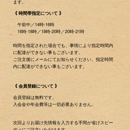
ます。
｟ 時間帯指定について ｠
午前中／14時-16時
16時-18時／18時-20時／20時-21時
時間を指定された場合でも、事情により指定時間内
に配達ができない事もございます。
ご注文後にメールにてお知らせください。指定時間
内に配達ができない事もございます。
｟ 会員登録について ｠
会員登録は無料です。
入会金や年会費等は一切必要ありません。
次回よりお届け先情報を入力する手間が省けスピー
ディにご注文いただけます。