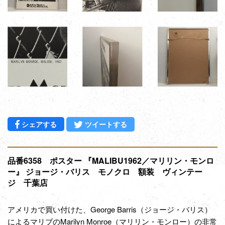
Facebookでシェアする
Twitterに投稿する
シェアする
ツイートする
品番6358 ポスター 『MALIBU1962／マリリン・モンロ
ー』 ジョージ・バリス モノクロ 額装 ヴィンテー
ジ 千葉店
アメリカで買い付けた、George Barris（ジョージ・バリス）
によるマリブのMarilyn Monroe（マリリン・モンロー）の非常