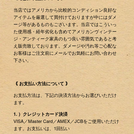
当店ではアメリカから比較的コンディション良好な
アイテムを厳選して買付けておりますが中にはダメ
ージ等があるものもございます。当店ではこういっ
た使用感・経年劣化も含めてアメリカンヴィンテー
ジ・アンティーク家具のもつ良い雰囲気であると考
え販売致しております。ダメージや汚れ等ご心配な
お客様はご注文前にメールでお気軽にお問い合わせ
下さい。
｟ お支払い方法について ｠
お支払方法は、下記の決済方法からお選びいただけ
ます。
1. ）クレジットカード決済
VISA／Master Card／AMEX／JCBをご使用いただけ
ます。お支払いは、1回払い