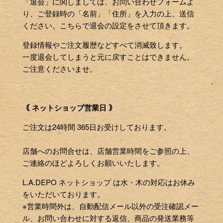
「退会」に関しましては、お問い合わせフォームよ
り、ご登録時の「名前」「住所」を入力の上、送信
ください。こちらで退会の設定をさせて頂きます。
登録情報やご注文履歴などすべて消滅致します。
一度退会してしまうと元に戻すことはできません。
ご注意くださいませ。
｟ ネットショップ営業日 ｠
ご注文は24時間 365日お受けしております。
店舗へのお問合せは、店舗営業時間をご参照の上、
ご連絡のほどよろしくお願いいたします。
L.A.DEPO ネットショップ は水・木の対応はお休み
をいただいております。
※営業時間外は、自動配信メール以外の受注確認メー
ル、お問い合わせに対する返信、商品の発送業務等