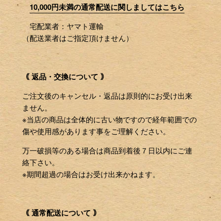
10,000円未満の通常配送に関しましてはこちら
宅配業者：ヤマト運輸
（配送業者はご指定頂けません）
｟ 返品・交換について ｠
ご注文後のキャンセル・返品は原則的にお受け出来
ません。
※当店の商品は全体的に古い物ですので経年範囲での
傷や使用感があります事をご理解ください。
万一破損等のある場合は商品到着後７日以内にご連
絡下さい。
※期間超過の場合はお受け出来かねます。
｟ 通常配送について ｠