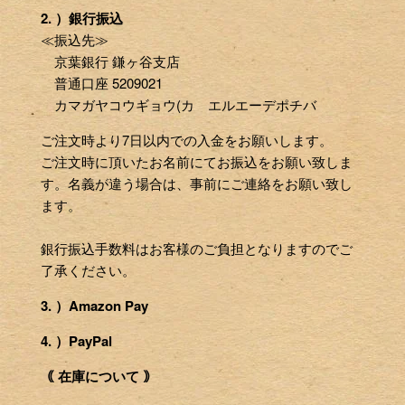
2. ）銀行振込
≪振込先≫
京葉銀行 鎌ヶ谷支店
普通口座 5209021
カマガヤコウギョウ(カ エルエーデポチバ
ご注文時より7日以内での入金をお願いします。
ご注文時に頂いたお名前にてお振込をお願い致しま
す。名義が違う場合は、事前にご連絡をお願い致し
ます。
銀行振込手数料はお客様のご負担となりますのでご
了承ください。
3. ）Amazon Pay
4. ）PayPal
｟ 在庫について ｠