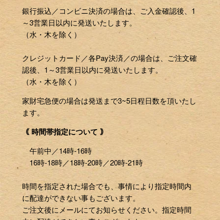
銀行振込／コンビニ決済の場合は、ご入金確認後、1
～3営業日以内に発送いたします。
（水・木を除く）
クレジットカード／各Pay決済／の場合は、ご注文確
認後、1～3営業日以内に発送いたします。
（水・木を除く）
家財宅急便の場合は発送まで3~5日程日数を頂いたし
ます。
｟ 時間帯指定について ｠
午前中／14時-16時
16時-18時／18時-20時／20時-21時
時間を指定された場合でも、事情により指定時間内
に配達ができない事もございます。
ご注文後にメールにてお知らせください。指定時間