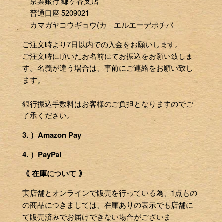
京葉銀行 鎌ヶ谷支店
普通口座 5209021
カマガヤコウギョウ(カ エルエーデポチバ
ご注文時より7日以内での入金をお願いします。
ご注文時に頂いたお名前にてお振込をお願い致しま
す。名義が違う場合は、事前にご連絡をお願い致し
ます。
銀行振込手数料はお客様のご負担となりますのでご
了承ください。
3. ）Amazon Pay
4. ）PayPal
｟ 在庫について ｠
実店舗とオンラインで販売を行っている為、1点もの
の商品につきましては、在庫ありの表示でも店舗に
て販売済みでお届けできない場合がございま