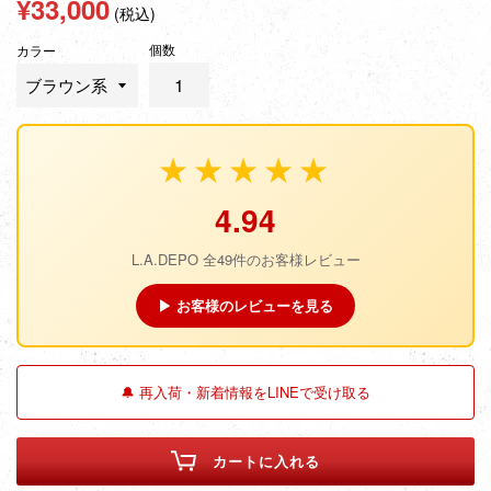
¥33,000
(税込)
常
個数
価
カラー
格
★★★★★
4.94
L.A.DEPO 全49件のお客様レビュー
▶ お客様のレビューを見る
🔔 再入荷・新着情報をLINEで受け取る
カートに入れる