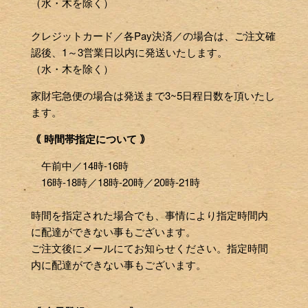
（水・木を除く）
クレジットカード／各Pay決済／の場合は、ご注文確
認後、1～3営業日以内に発送いたします。
（水・木を除く）
家財宅急便の場合は発送まで3~5日程日数を頂いたし
ます。
｟ 時間帯指定について ｠
午前中／14時-16時
16時-18時／18時-20時／20時-21時
時間を指定された場合でも、事情により指定時間内
に配達ができない事もございます。
ご注文後にメールにてお知らせください。指定時間
内に配達ができない事もございます。