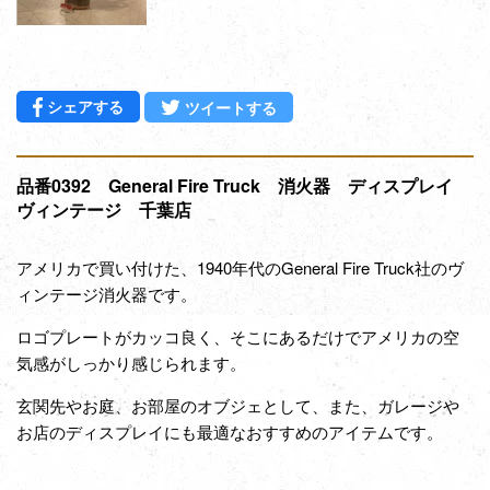
Facebookでシェアする
Twitterに投稿する
シェアする
ツイートする
品番0392 General Fire Truck 消火器 ディスプレイ
ヴィンテージ 千葉店
アメリカで買い付けた、1940年代のGeneral Fire Truck社のヴ
ィンテージ消火器です。
ロゴプレートがカッコ良く、そこにあるだけでアメリカの空
気感がしっかり感じられます。
玄関先やお庭、お部屋のオブジェとして、また、ガレージや
お店のディスプレイにも最適なおすすめのアイテムです。
通