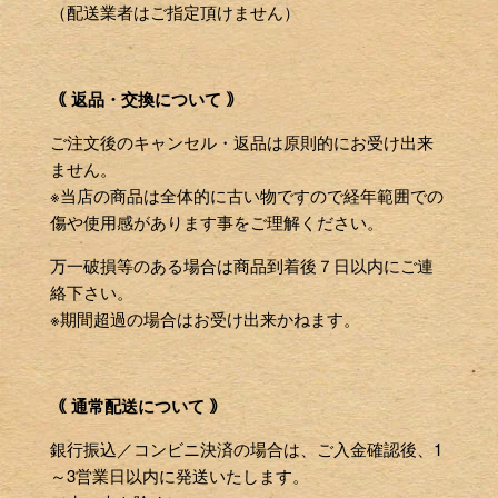
（配送業者はご指定頂けません）
｟ 返品・交換について ｠
ご注文後のキャンセル・返品は原則的にお受け出来
ません。
※当店の商品は全体的に古い物ですので経年範囲での
傷や使用感があります事をご理解ください。
万一破損等のある場合は商品到着後７日以内にご連
絡下さい。
※期間超過の場合はお受け出来かねます。
｟ 通常配送について ｠
銀行振込／コンビニ決済の場合は、ご入金確認後、1
～3営業日以内に発送いたします。