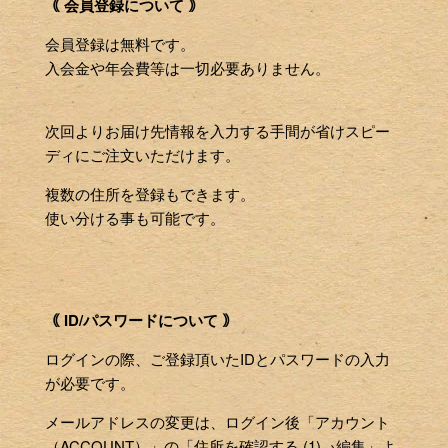
｟ 会員登録について ｠
会員登録は無料です。
入会金や年会費等は一切必要ありません。
次回よりお届け先情報を入力する手間が省けスピー
ディにご注文いただけます。
複数の住所を登録もできます。
使い分ける事も可能です。
｟ ID/パスワードについて ｠
ログインの際、ご登録頂いたIDとパスワードの入力
が必要です。
メールアドレスの変更は、ログイン後「アカウント
（ACCOUNT）」の「住所を確認する (1)→編集」よ