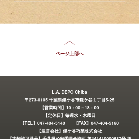
ページ上部へ
L.A. DEPO Chiba
〒273-0105 千葉県鎌ケ谷市鎌ケ谷１丁目5-25
【営業時間】10：00～18：00
【定休日】毎週水・木曜日
【TEL】047-404-5140 【FAX】047-404-5160
【運営会社】鎌ケ谷巧業株式会社
【古物許可番号】千葉県公安委員会許可 第441410000687号 道