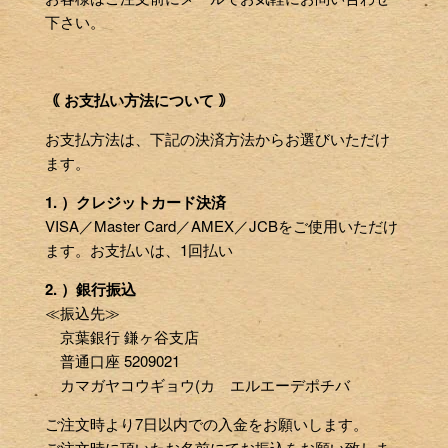
下さい。
｟ お支払い方法について ｠
お支払方法は、下記の決済方法からお選びいただけ
ます。
1. ）クレジットカード決済
VISA／Master Card／AMEX／JCBをご使用いただけ
ます。お支払いは、1回払い
2. ）銀行振込
≪振込先≫
京葉銀行 鎌ヶ谷支店
普通口座 5209021
カマガヤコウギョウ(カ エルエーデポチバ
ご注文時より7日以内での入金をお願いします。
ご注文時に頂いたお名前にてお振込をお願い致しま