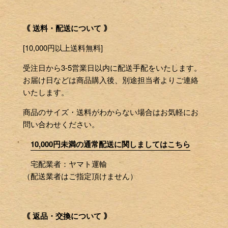
｟ 送料・配送について ｠
[10,000円以上送料無料]
受注日から3-5営業日以内に配送手配をいたします。
お届け日などは商品購入後、別途担当者よりご連絡
いたします。
商品のサイズ・送料がわからない場合はお気軽にお
問い合わせください。
10,000円未満の通常配送に関しましてはこちら
宅配業者：ヤマト運輸
（配送業者はご指定頂けません）
｟ 返品・交換について ｠