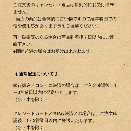
ご注文後のキャンセル・返品は原則的にお受け出来
ません。
※当店の商品は全体的に古い物ですので経年範囲での
傷や使用感があります事をご理解ください。
万一破損等のある場合は商品到着後７日以内にご連
絡下さい。
※期間超過の場合はお受け出来かねます。
｟ 通常配送について ｠
銀行振込／コンビニ決済の場合は、ご入金確認後、1
～3営業日以内に発送いたします。
（水・木を除く）
クレジットカード／各Pay決済／の場合は、ご注文確
認後、1～3営業日以内に発送いたします。
（水・木を除く）