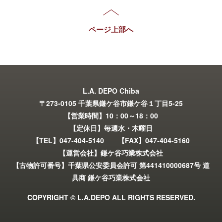
ページ上部へ
L.A. DEPO Chiba
〒273-0105 千葉県鎌ケ谷市鎌ケ谷１丁目5-25
【営業時間】10：00～18：00
【定休日】毎週水・木曜日
【TEL】047-404-5140 【FAX】047-404-5160
【運営会社】鎌ケ谷巧業株式会社
【古物許可番号】千葉県公安委員会許可 第441410000687号 道
具商 鎌ケ谷巧業株式会社
COPYRIGHT © L.A.DEPO ALL RIGHTS RESERVED.