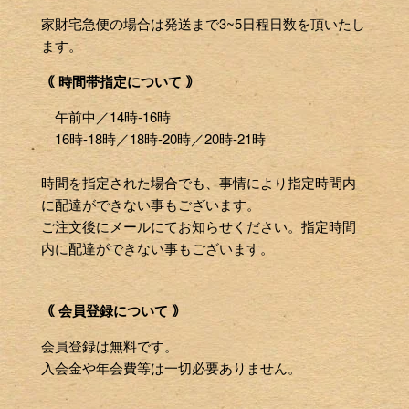
家財宅急便の場合は発送まで3~5日程日数を頂いたし
ます。
｟ 時間帯指定について ｠
午前中／14時-16時
16時-18時／18時-20時／20時-21時
時間を指定された場合でも、事情により指定時間内
に配達ができない事もございます。
ご注文後にメールにてお知らせください。指定時間
内に配達ができない事もございます。
｟ 会員登録について ｠
会員登録は無料です。
入会金や年会費等は一切必要ありません。