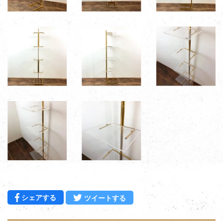
Facebookでシェアする
Twitterに投稿する
シェアする
ツイートする