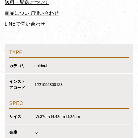
送料・配送について
商品について問い合わせ
LINEで問い合わせ
TYPE
カテゴリ
soldout
インスト
1221092800128
アコード
SPEC
サイズ
W:37cm H:48cm D:35cm
在庫
0