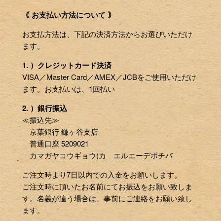
｟ お支払い方法について ｠
お支払方法は、下記の決済方法からお選びいただけ
ます。
1. ）クレジットカード決済
VISA／Master Card／AMEX／JCBをご使用いただけ
ます。お支払いは、1回払い
2. ）銀行振込
≪振込先≫
京葉銀行 鎌ヶ谷支店
普通口座 5209021
カマガヤコウギョウ(カ エルエーデポチバ
ご注文時より7日以内での入金をお願いします。
ご注文時に頂いたお名前にてお振込をお願い致しま
す。名義が違う場合は、事前にご連絡をお願い致し
ます。