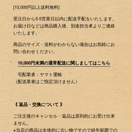
[10,000円以上送料無料]
受注日から3-5営業日以内に配送手配をいたします。
お届け日などは商品購入後、別途担当者よりご連絡
いたします。
商品のサイズ・送料がわからない場合はお気軽にお
問い合わせください。
10,000円未満の通常配送に関しましてはこちら
宅配業者：ヤマト運輸
（配送業者はご指定頂けません）
｟ 返品・交換について ｠
ご注文後のキャンセル・返品は原則的にお受け出来
ません。
※当店の商品は全体的に古い物ですので経年範囲での