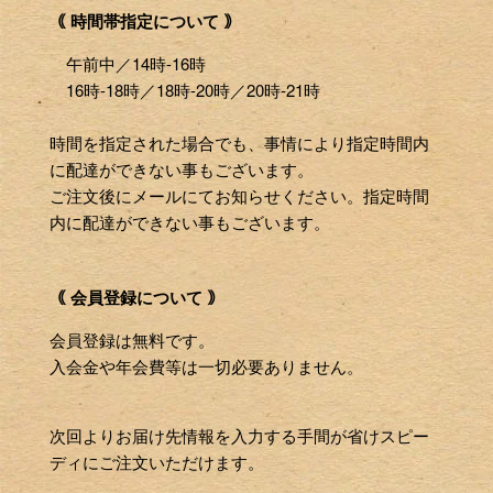
｟ 時間帯指定について ｠
午前中／14時-16時
16時-18時／18時-20時／20時-21時
時間を指定された場合でも、事情により指定時間内
に配達ができない事もございます。
ご注文後にメールにてお知らせください。指定時間
内に配達ができない事もございます。
｟ 会員登録について ｠
会員登録は無料です。
入会金や年会費等は一切必要ありません。
次回よりお届け先情報を入力する手間が省けスピー
ディにご注文いただけます。