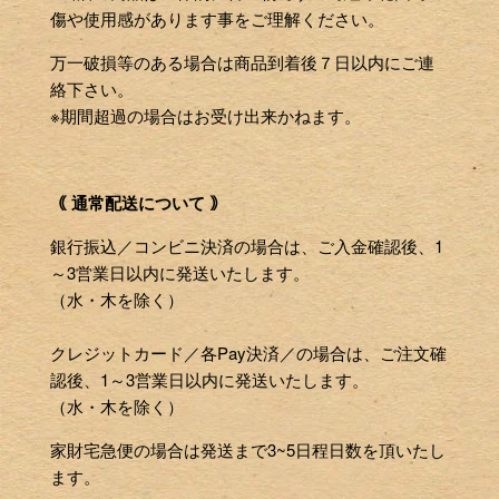
傷や使用感があります事をご理解ください。
万一破損等のある場合は商品到着後７日以内にご連
絡下さい。
※期間超過の場合はお受け出来かねます。
｟ 通常配送について ｠
銀行振込／コンビニ決済の場合は、ご入金確認後、1
～3営業日以内に発送いたします。
（水・木を除く）
クレジットカード／各Pay決済／の場合は、ご注文確
認後、1～3営業日以内に発送いたします。
（水・木を除く）
家財宅急便の場合は発送まで3~5日程日数を頂いたし
ます。