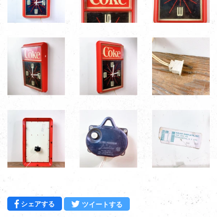
Facebookでシェアする
Twitterに投稿する
シェアする
ツイートする