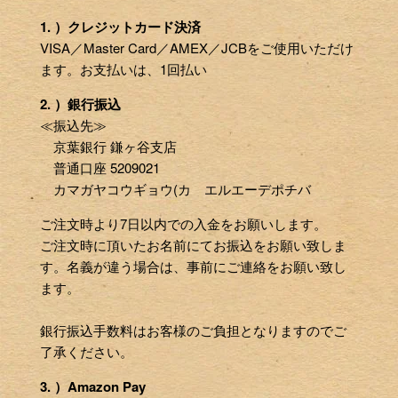
1. ）クレジットカード決済
VISA／Master Card／AMEX／JCBをご使用いただけ
ます。お支払いは、1回払い
2. ）銀行振込
≪振込先≫
京葉銀行 鎌ヶ谷支店
普通口座 5209021
カマガヤコウギョウ(カ エルエーデポチバ
ご注文時より7日以内での入金をお願いします。
ご注文時に頂いたお名前にてお振込をお願い致しま
す。名義が違う場合は、事前にご連絡をお願い致し
ます。
銀行振込手数料はお客様のご負担となりますのでご
了承ください。
3. ）Amazon Pay