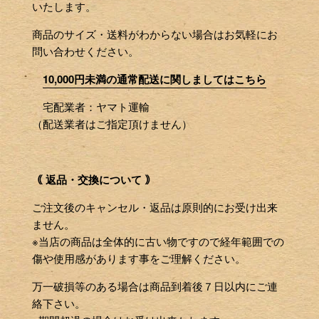
いたします。
商品のサイズ・送料がわからない場合はお気軽にお
問い合わせください。
10,000円未満の通常配送に関しましてはこちら
宅配業者：ヤマト運輸
（配送業者はご指定頂けません）
｟ 返品・交換について ｠
ご注文後のキャンセル・返品は原則的にお受け出来
ません。
※当店の商品は全体的に古い物ですので経年範囲での
傷や使用感があります事をご理解ください。
万一破損等のある場合は商品到着後７日以内にご連
絡下さい。