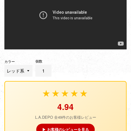
個数
カラー
★★★★★
4.94
L.A.DEPO 全49件のお客様レビュー
▶ お客様のレビューを見る