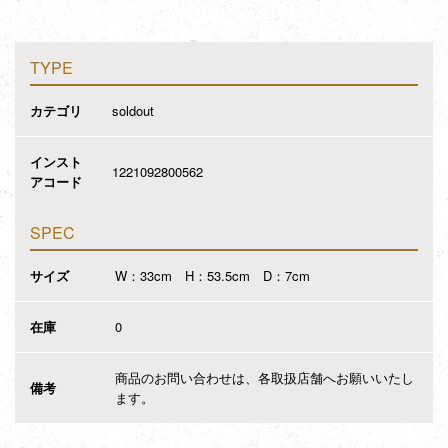
TYPE
カテゴリ
soldout
インスト
1221092800562
アコード
SPEC
サイズ
W：33cm H：53.5cm D：7cm
在庫
0
商品のお問い合わせは、各取扱店舗へお願いいたし
備考
ます。