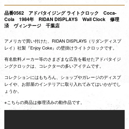
品番0562 アドバタイジング ライトクロック Coca-
Cola 1984年 RIDAN DISPLAYS Wall Clock 修理
済 ヴィンテージ 千葉店
アメリカで買い付けた、RIDAN DISPLAYS（リダンディスプ
レイ）社製『Enjoy Coke』の
壁掛け
ライトクロック
です。
有名飲料メーカー等のさまざまな広告を載せたアドバタイジ
ングクロックは、コレクターの多いアイテムです。
コレクションにはもちろん、ショップやガレージのディスプ
レイや、お部屋のインテリアに取り入れてみてはいかがでし
ょうか。
※こちらの商品は修理済みの動作品です。