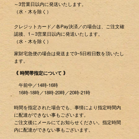
～3営業日以内に発送いたします。
（水・木を除く）
クレジットカード／各Pay決済／の場合は、ご注文確
認後、1～3営業日以内に発送いたします。
（水・木を除く）
家財宅急便の場合は発送まで3~5日程日数を頂いたし
ます。
｟ 時間帯指定について ｠
午前中／14時-16時
16時-18時／18時-20時／20時-21時
時間を指定された場合でも、事情により指定時間内
に配達ができない事もございます。
ご注文後にメールにてお知らせください。指定時間
内に配達ができない事もございます。