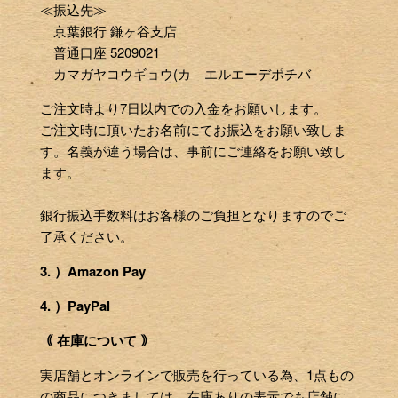
≪振込先≫
京葉銀行 鎌ヶ谷支店
普通口座 5209021
カマガヤコウギョウ(カ エルエーデポチバ
ご注文時より7日以内での入金をお願いします。
ご注文時に頂いたお名前にてお振込をお願い致しま
す。名義が違う場合は、事前にご連絡をお願い致し
ます。
銀行振込手数料はお客様のご負担となりますのでご
了承ください。
3. ）Amazon Pay
4. ）PayPal
｟ 在庫について ｠
実店舗とオンラインで販売を行っている為、1点もの
の商品につきましては、在庫ありの表示でも店舗に