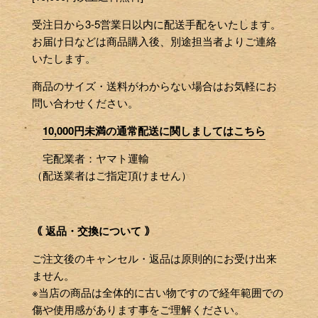
受注日から3-5営業日以内に配送手配をいたします。
お届け日などは商品購入後、別途担当者よりご連絡
いたします。
商品のサイズ・送料がわからない場合はお気軽にお
問い合わせください。
10,000円未満の通常配送に関しましてはこちら
宅配業者：ヤマト運輸
（配送業者はご指定頂けません）
｟ 返品・交換について ｠
ご注文後のキャンセル・返品は原則的にお受け出来
ません。
※当店の商品は全体的に古い物ですので経年範囲での
傷や使用感があります事をご理解ください。