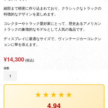
細部まで精密に作り込まれており、クラシックなトラックの
特徴的なデザインを楽しめます。
コレクターやトラック愛好家にとって、歴史あるアメリカン
トラックの象徴的なモデルとして人気の逸品です。
ディスプレイに最適なサイズで、ヴィンテージカーコレクシ
ョンに華を添えます。
通
¥14,300
(税込)
常
個数
価
格
★★★★★
4.94