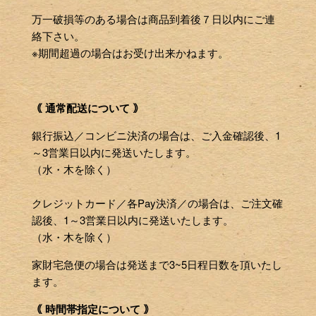
万一破損等のある場合は商品到着後７日以内にご連
絡下さい。
※期間超過の場合はお受け出来かねます。
｟ 通常配送について ｠
銀行振込／コンビニ決済の場合は、ご入金確認後、1
～3営業日以内に発送いたします。
（水・木を除く）
クレジットカード／各Pay決済／の場合は、ご注文確
認後、1～3営業日以内に発送いたします。
（水・木を除く）
家財宅急便の場合は発送まで3~5日程日数を頂いたし
ます。
｟ 時間帯指定について ｠