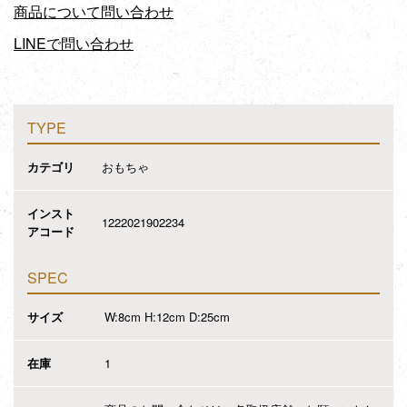
商品について問い合わせ
LINEで問い合わせ
TYPE
カテゴリ
おもちゃ
インスト
1222021902234
アコード
SPEC
サイズ
W:8cm H:12cm D:25cm
在庫
1