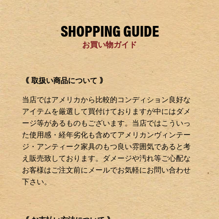
SHOPPING GUIDE
お買い物ガイド
｟ 取扱い商品について ｠
当店ではアメリカから比較的コンディション良好な
アイテムを厳選して買付けておりますが中にはダメ
ージ等があるものもございます。当店ではこういっ
た使用感・経年劣化も含めてアメリカンヴィンテー
ジ・アンティーク家具のもつ良い雰囲気であると考
え販売致しております。ダメージや汚れ等ご心配な
お客様はご注文前にメールでお気軽にお問い合わせ
下さい。