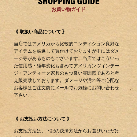
SHOPPING GUIDE
お買い物ガイド
｟ 取扱い商品について ｠
当店ではアメリカから比較的コンディション良好な
アイテムを厳選して買付けておりますが中にはダメ
ージ等があるものもございます。当店ではこういっ
た使用感・経年劣化も含めてアメリカンヴィンテー
ジ・アンティーク家具のもつ良い雰囲気であると考
え販売致しております。ダメージや汚れ等ご心配な
お客様はご注文前にメールでお気軽にお問い合わせ
下さい。
｟ お支払い方法について ｠
お支払方法は、下記の決済方法からお選びいただけ