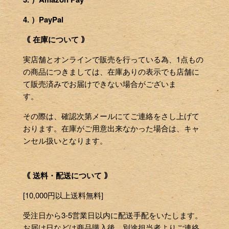
4. ）PayPal
｟ 在庫について ｠
実店舗とオンラインで販売を行っている為、1点もの
の商品につきましては、在庫ありの表示でも店舗に
て販売済みでお届けできない場合がございま
す。
その際は、確認次第メールにてご連絡をさし上げて
おります。在庫がご用意出来なかった場合は、キャ
ンセル扱いとなります。
｟ 送料・配送について ｠
[10,000円以上送料無料]
受注日から3-5営業日以内に配送手配をいたします。
お届け日などは商品購入後、別途担当者よりご連絡