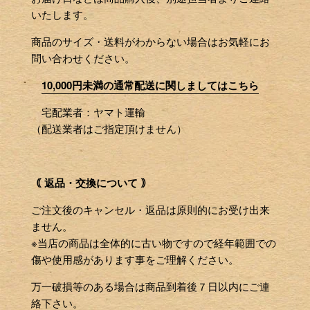
いたします。
商品のサイズ・送料がわからない場合はお気軽にお
問い合わせください。
10,000円未満の通常配送に関しましてはこちら
宅配業者：ヤマト運輸
（配送業者はご指定頂けません）
｟ 返品・交換について ｠
ご注文後のキャンセル・返品は原則的にお受け出来
ません。
※当店の商品は全体的に古い物ですので経年範囲での
傷や使用感があります事をご理解ください。
万一破損等のある場合は商品到着後７日以内にご連
絡下さい。