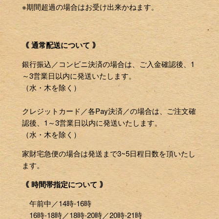
※期間超過の場合はお受け出来かねます。
｟ 通常配送について ｠
銀行振込／コンビニ決済の場合は、ご入金確認後、1
～3営業日以内に発送いたします。
（水・木を除く）
クレジットカード／各Pay決済／の場合は、ご注文確
認後、1～3営業日以内に発送いたします。
（水・木を除く）
家財宅急便の場合は発送まで3~5日程日数を頂いたし
ます。
｟ 時間帯指定について ｠
午前中／14時-16時
16時-18時／18時-20時／20時-21時