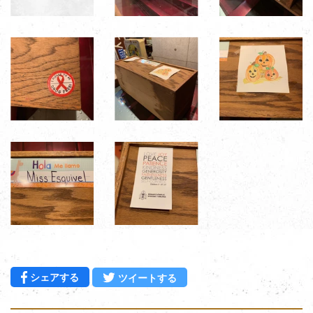
Facebookでシェアする
Twitterに投稿する
シェアする
ツイートする