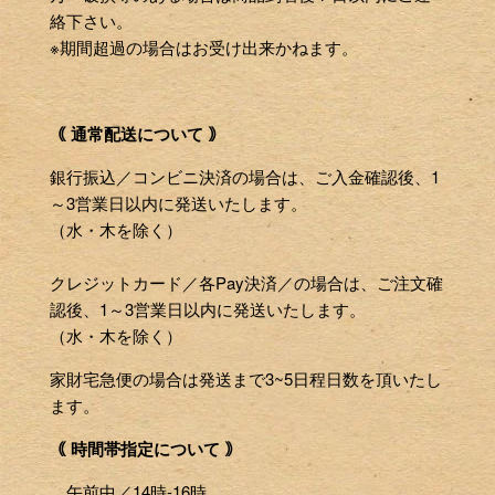
絡下さい。
※期間超過の場合はお受け出来かねます。
｟ 通常配送について ｠
銀行振込／コンビニ決済の場合は、ご入金確認後、1
～3営業日以内に発送いたします。
（水・木を除く）
クレジットカード／各Pay決済／の場合は、ご注文確
認後、1～3営業日以内に発送いたします。
（水・木を除く）
家財宅急便の場合は発送まで3~5日程日数を頂いたし
ます。
｟ 時間帯指定について ｠
午前中／14時-16時