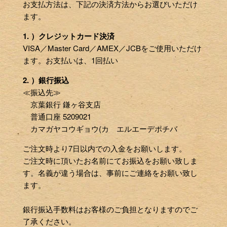
お支払方法は、下記の決済方法からお選びいただけ
ます。
1. ）クレジットカード決済
VISA／Master Card／AMEX／JCBをご使用いただけ
ます。お支払いは、1回払い
2. ）銀行振込
≪振込先≫
京葉銀行 鎌ヶ谷支店
普通口座 5209021
カマガヤコウギョウ(カ エルエーデポチバ
ご注文時より7日以内での入金をお願いします。
ご注文時に頂いたお名前にてお振込をお願い致しま
す。名義が違う場合は、事前にご連絡をお願い致し
ます。
銀行振込手数料はお客様のご負担となりますのでご
了承ください。