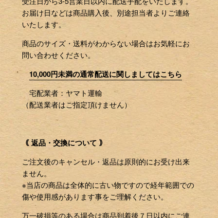
受注日から3-5営業日以内に配送手配をいたします。
お届け日などは商品購入後、別途担当者よりご連絡
いたします。
商品のサイズ・送料がわからない場合はお気軽にお
問い合わせください。
10,000円未満の通常配送に関しましてはこちら
宅配業者：ヤマト運輸
（配送業者はご指定頂けません）
｟ 返品・交換について ｠
ご注文後のキャンセル・返品は原則的にお受け出来
ません。
※当店の商品は全体的に古い物ですので経年範囲での
傷や使用感があります事をご理解ください。
万一破損等のある場合は商品到着後７日以内にご連