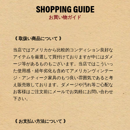
SHOPPING GUIDE
お買い物ガイド
｟ 取扱い商品について ｠
当店ではアメリカから比較的コンディション良好な
アイテムを厳選して買付けておりますが中にはダメ
ージ等があるものもございます。当店ではこういっ
た使用感・経年劣化も含めてアメリカンヴィンテー
ジ・アンティーク家具のもつ良い雰囲気であると考
え販売致しております。ダメージや汚れ等ご心配な
お客様はご注文前にメールでお気軽にお問い合わせ
下さい。
｟ お支払い方法について ｠