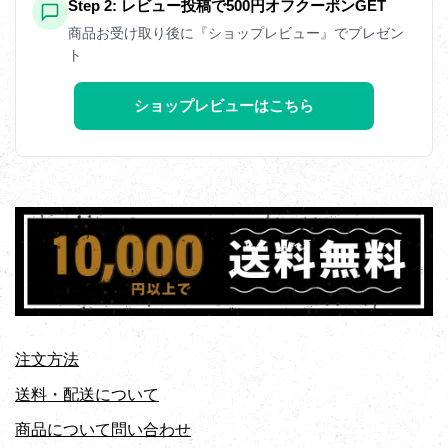
Step 2: レビュー投稿で500円オフクーポンGET
商品お受け取り後に『ショップレビュー』でプレゼン
ト
ショップレビューはこちら
注文方法
送料・配送について
商品について問い合わせ