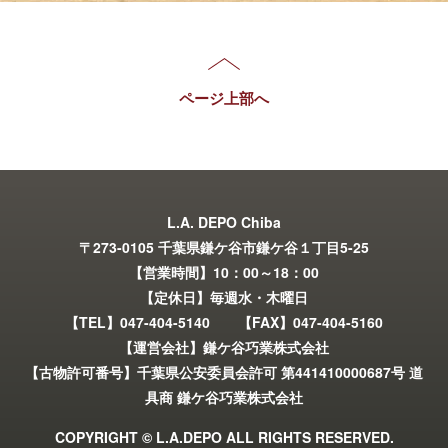
ページ上部へ
L.A. DEPO Chiba
〒273-0105 千葉県鎌ケ谷市鎌ケ谷１丁目5-25
【営業時間】10：00～18：00
【定休日】毎週水・木曜日
【TEL】047-404-5140 【FAX】047-404-5160
【運営会社】鎌ケ谷巧業株式会社
【古物許可番号】千葉県公安委員会許可 第441410000687号 道
具商 鎌ケ谷巧業株式会社
COPYRIGHT © L.A.DEPO ALL RIGHTS RESERVED.