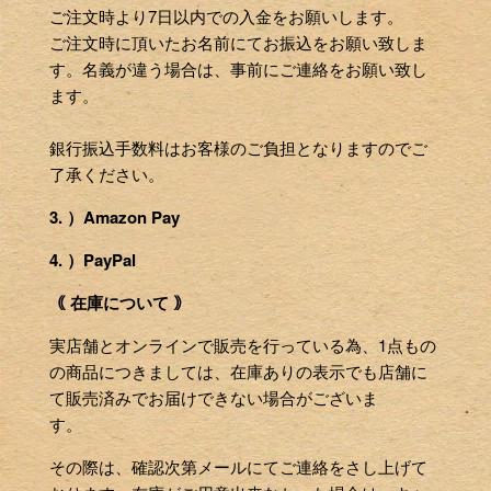
ご注文時より7日以内での入金をお願いします。
ご注文時に頂いたお名前にてお振込をお願い致しま
す。名義が違う場合は、事前にご連絡をお願い致し
ます。
銀行振込手数料はお客様のご負担となりますのでご
了承ください。
3. ）Amazon Pay
4. ）PayPal
｟ 在庫について ｠
実店舗とオンラインで販売を行っている為、1点もの
の商品につきましては、在庫ありの表示でも店舗に
て販売済みでお届けできない場合がございま
す。
その際は、確認次第メールにてご連絡をさし上げて