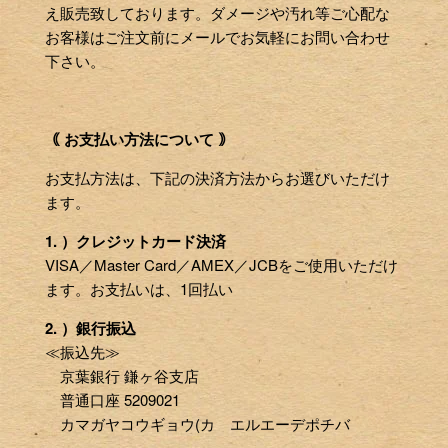
え販売致しております。ダメージや汚れ等ご心配な
お客様はご注文前にメールでお気軽にお問い合わせ
下さい。
｟ お支払い方法について ｠
お支払方法は、下記の決済方法からお選びいただけ
ます。
1. ）クレジットカード決済
VISA／Master Card／AMEX／JCBをご使用いただけ
ます。お支払いは、1回払い
2. ）銀行振込
≪振込先≫
京葉銀行 鎌ヶ谷支店
普通口座 5209021
カマガヤコウギョウ(カ エルエーデポチバ