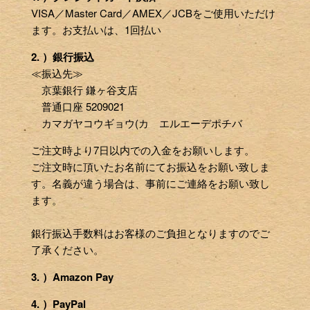
VISA／Master Card／AMEX／JCBをご使用いただけ
ます。お支払いは、1回払い
2. ）銀行振込
≪振込先≫
京葉銀行 鎌ヶ谷支店
普通口座 5209021
カマガヤコウギョウ(カ エルエーデポチバ
ご注文時より7日以内での入金をお願いします。
ご注文時に頂いたお名前にてお振込をお願い致しま
す。名義が違う場合は、事前にご連絡をお願い致し
ます。
銀行振込手数料はお客様のご負担となりますのでご
了承ください。
3. ）Amazon Pay
4. ）PayPal