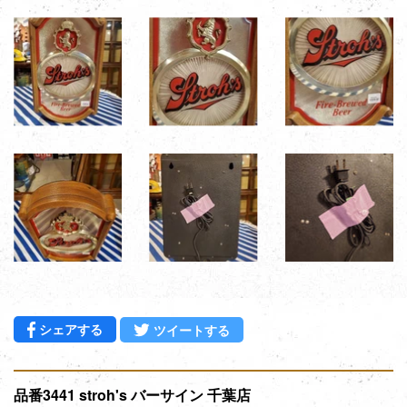
Facebookでシェアする
Twitterに投稿する
シェアする
ツイートする
品番3441 stroh's バーサイン 千葉店