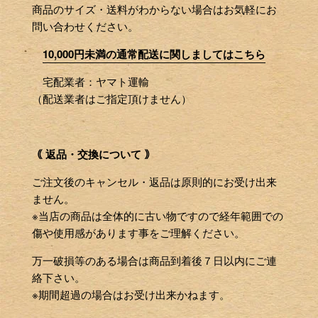
商品のサイズ・送料がわからない場合はお気軽にお
問い合わせください。
10,000円未満の通常配送に関しましてはこちら
宅配業者：ヤマト運輸
（配送業者はご指定頂けません）
｟ 返品・交換について ｠
ご注文後のキャンセル・返品は原則的にお受け出来
ません。
※当店の商品は全体的に古い物ですので経年範囲での
傷や使用感があります事をご理解ください。
万一破損等のある場合は商品到着後７日以内にご連
絡下さい。
※期間超過の場合はお受け出来かねます。