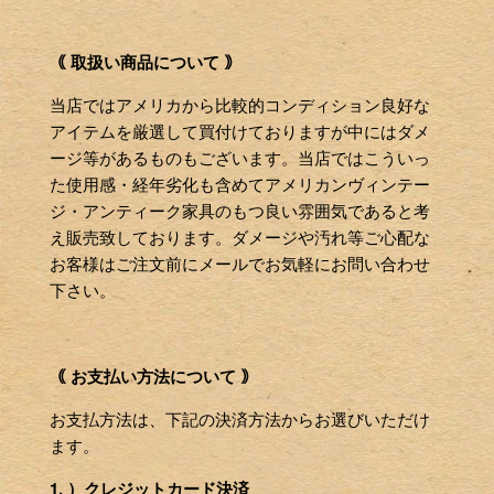
｟ 取扱い商品について ｠
当店ではアメリカから比較的コンディション良好な
アイテムを厳選して買付けておりますが中にはダメ
ージ等があるものもございます。当店ではこういっ
た使用感・経年劣化も含めてアメリカンヴィンテー
ジ・アンティーク家具のもつ良い雰囲気であると考
え販売致しております。ダメージや汚れ等ご心配な
お客様はご注文前にメールでお気軽にお問い合わせ
下さい。
｟ お支払い方法について ｠
お支払方法は、下記の決済方法からお選びいただけ
ます。
1. ）クレジットカード決済