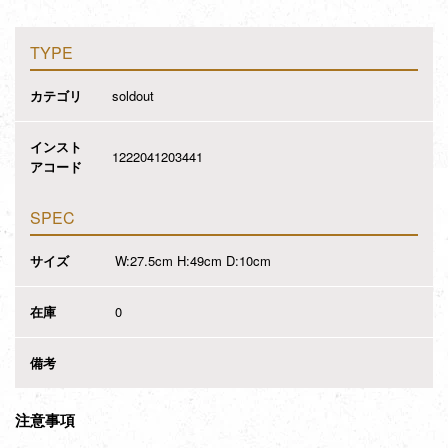
TYPE
カテゴリ
soldout
インスト
1222041203441
アコード
SPEC
サイズ
W:27.5cm H:49cm D:10cm
在庫
0
備考
注意事項