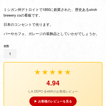
ミシガン州デトロイトで1850に創業された、歴史あるstroh
brewery coの看板です。
日本のコンセントで光ります。
バーやカフェ、ガレージの装飾品としていかがでしょうか。
個数
★★★★★
4.94
L.A.DEPO 全49件のお客様レビュー
▶ お客様のレビューを見る