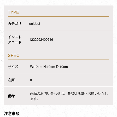
TYPE
カテゴリ
soldout
インスト
1222092400646
アコード
SPEC
サイズ
W:19cm H:19cm D:19cm
在庫
0
商品のお問い合わせは、各取扱店舗へお願いいたし
備考
ます。
注意事項