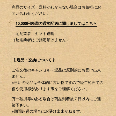
商品のサイズ・送料がわからない場合はお気軽にお
問い合わせください。
10,000円未満の通常配送に関しましてはこちら
宅配業者：ヤマト運輸
（配送業者はご指定頂けません）
｟ 返品・交換について ｠
ご注文後のキャンセル・返品は原則的にお受け出来
ません。
※当店の商品は全体的に古い物ですので経年範囲での
傷や使用感があります事をご理解ください。
万一破損等のある場合は商品到着後７日以内にご連
絡下さい。
※期間超過の場合はお受け出来かねます。