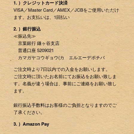
1. ）クレジットカード決済
VISA／Master Card／AMEX／JCBをご使用いただけ
ます。お支払いは、1回払い
2. ）銀行振込
≪振込先≫
京葉銀行 鎌ヶ谷支店
普通口座 5209021
カマガヤコウギョウ(カ エルエーデポチバ
ご注文時より7日以内での入金をお願いします。
ご注文時に頂いたお名前にてお振込をお願い致しま
す。名義が違う場合は、事前にご連絡をお願い致し
ます。
銀行振込手数料はお客様のご負担となりますのでご
了承ください。
3. ）Amazon Pay