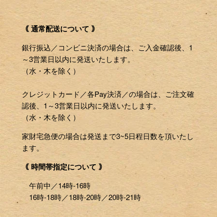
｟ 通常配送について ｠
銀行振込／コンビニ決済の場合は、ご入金確認後、1
～3営業日以内に発送いたします。
（水・木を除く）
クレジットカード／各Pay決済／の場合は、ご注文確
認後、1～3営業日以内に発送いたします。
（水・木を除く）
家財宅急便の場合は発送まで3~5日程日数を頂いたし
ます。
｟ 時間帯指定について ｠
午前中／14時-16時
16時-18時／18時-20時／20時-21時