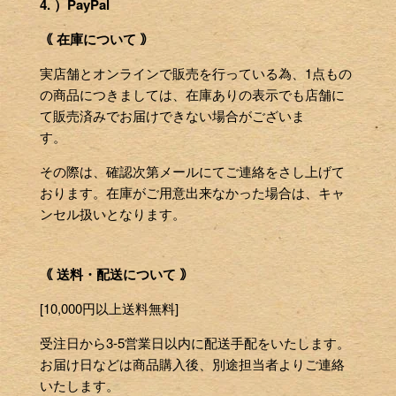
4. ）PayPal
｟ 在庫について ｠
実店舗とオンラインで販売を行っている為、1点もの
の商品につきましては、在庫ありの表示でも店舗に
て販売済みでお届けできない場合がございま
す。
その際は、確認次第メールにてご連絡をさし上げて
おります。在庫がご用意出来なかった場合は、キャ
ンセル扱いとなります。
｟ 送料・配送について ｠
[10,000円以上送料無料]
受注日から3-5営業日以内に配送手配をいたします。
お届け日などは商品購入後、別途担当者よりご連絡
いたします。