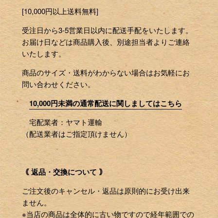
[10,000円以上送料無料]
受注日から3-5営業日以内に配送手配をいたします。
お届け日などは商品購入後、別途担当者よりご連絡
いたします。
商品のサイズ・送料がわからない場合はお気軽にお
問い合わせください。
10,000円未満の通常配送に関しましてはこちら
宅配業者：ヤマト運輸
（配送業者はご指定頂けません）
｟ 返品・交換について ｠
ご注文後のキャンセル・返品は原則的にお受け出来
ません。
※当店の商品は全体的に古い物ですので経年範囲での