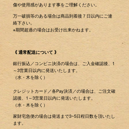
傷や使用感があります事をご理解ください。
万一破損等のある場合は商品到着後７日以内にご連
絡下さい。
※期間超過の場合はお受け出来かねます。
｟ 通常配送について ｠
銀行振込／コンビニ決済の場合は、ご入金確認後、1
～3営業日以内に発送いたします。
（水・木を除く）
クレジットカード／各Pay決済／の場合は、ご注文確
認後、1～3営業日以内に発送いたします。
（水・木を除く）
家財宅急便の場合は発送まで3~5日程日数を頂いたし
ます。