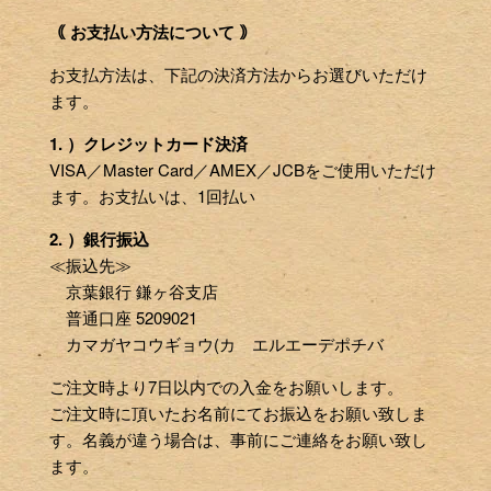
｟ お支払い方法について ｠
お支払方法は、下記の決済方法からお選びいただけ
ます。
1. ）クレジットカード決済
VISA／Master Card／AMEX／JCBをご使用いただけ
ます。お支払いは、1回払い
2. ）銀行振込
≪振込先≫
京葉銀行 鎌ヶ谷支店
普通口座 5209021
カマガヤコウギョウ(カ エルエーデポチバ
ご注文時より7日以内での入金をお願いします。
ご注文時に頂いたお名前にてお振込をお願い致しま
す。名義が違う場合は、事前にご連絡をお願い致し
ます。