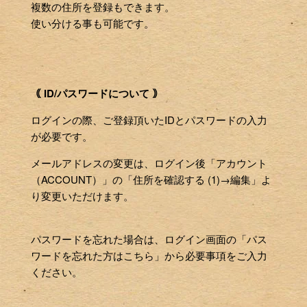
複数の住所を登録もできます。
使い分ける事も可能です。
｟ ID/パスワードについて ｠
ログインの際、ご登録頂いたIDとパスワードの入力
が必要です。
メールアドレスの変更は、ログイン後「アカウント
（ACCOUNT）」の「住所を確認する (1)→編集」よ
り変更いただけます。
パスワードを忘れた場合は、ログイン画面の「パス
ワードを忘れた方はこちら」から必要事項をご入力
ください。