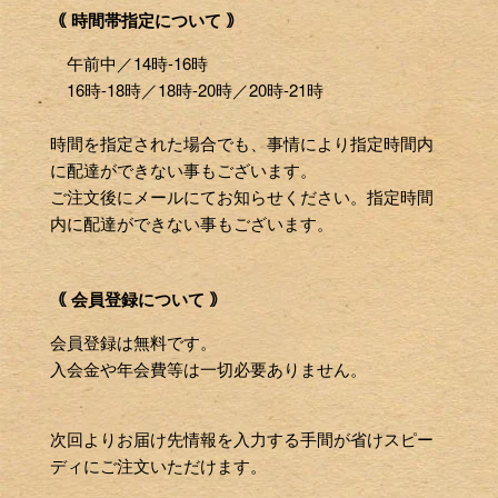
｟ 時間帯指定について ｠
午前中／14時-16時
16時-18時／18時-20時／20時-21時
時間を指定された場合でも、事情により指定時間内
に配達ができない事もございます。
ご注文後にメールにてお知らせください。指定時間
内に配達ができない事もございます。
｟ 会員登録について ｠
会員登録は無料です。
入会金や年会費等は一切必要ありません。
次回よりお届け先情報を入力する手間が省けスピー
ディにご注文いただけます。