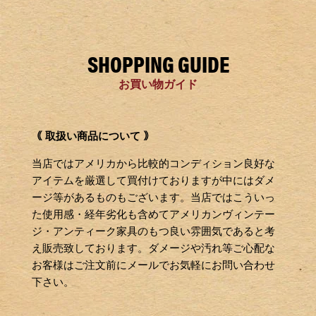
SHOPPING GUIDE
お買い物ガイド
｟ 取扱い商品について ｠
当店ではアメリカから比較的コンディション良好な
アイテムを厳選して買付けておりますが中にはダメ
ージ等があるものもございます。当店ではこういっ
た使用感・経年劣化も含めてアメリカンヴィンテー
ジ・アンティーク家具のもつ良い雰囲気であると考
え販売致しております。ダメージや汚れ等ご心配な
お客様はご注文前にメールでお気軽にお問い合わせ
下さい。