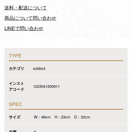
送料・配送について
商品について問い合わせ
LINEで問い合わせ
TYPE
カテゴリ
soldout
インスト
1223041200911
アコード
SPEC
サイズ
W：46cm H：23cm D：32cm
在庫
0