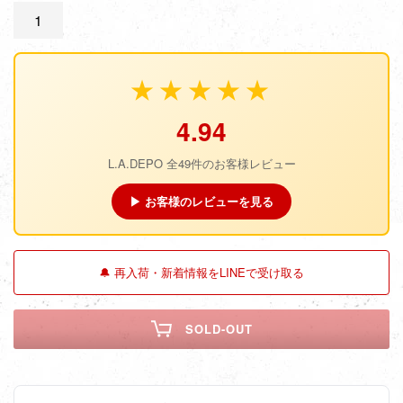
★★★★★
4.94
L.A.DEPO 全49件のお客様レビュー
▶ お客様のレビューを見る
🔔 再入荷・新着情報をLINEで受け取る
SOLD-OUT