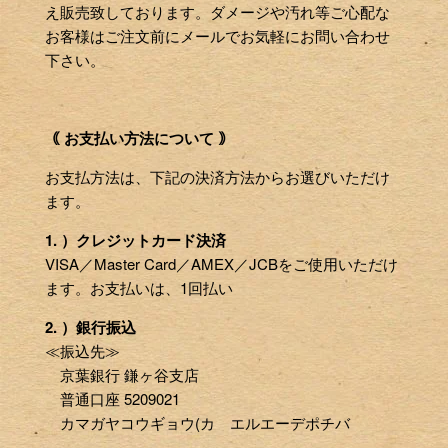
え販売致しております。ダメージや汚れ等ご心配な
お客様はご注文前にメールでお気軽にお問い合わせ
下さい。
｟ お支払い方法について ｠
お支払方法は、下記の決済方法からお選びいただけ
ます。
1. ）クレジットカード決済
VISA／Master Card／AMEX／JCBをご使用いただけ
ます。お支払いは、1回払い
2. ）銀行振込
≪振込先≫
京葉銀行 鎌ヶ谷支店
普通口座 5209021
カマガヤコウギョウ(カ エルエーデポチバ