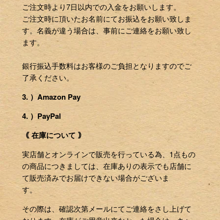
ご注文時より7日以内での入金をお願いします。
ご注文時に頂いたお名前にてお振込をお願い致しま
す。名義が違う場合は、事前にご連絡をお願い致し
ます。
銀行振込手数料はお客様のご負担となりますのでご
了承ください。
3. ）Amazon Pay
4. ）PayPal
｟ 在庫について ｠
実店舗とオンラインで販売を行っている為、1点もの
の商品につきましては、在庫ありの表示でも店舗に
て販売済みでお届けできない場合がございま
す。
その際は、確認次第メールにてご連絡をさし上げて