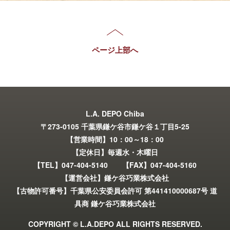
ページ上部へ
L.A. DEPO Chiba
〒273-0105 千葉県鎌ケ谷市鎌ケ谷１丁目5-25
【営業時間】10：00～18：00
【定休日】毎週水・木曜日
【TEL】047-404-5140 【FAX】047-404-5160
【運営会社】鎌ケ谷巧業株式会社
【古物許可番号】千葉県公安委員会許可 第441410000687号 道
具商 鎌ケ谷巧業株式会社
COPYRIGHT © L.A.DEPO ALL RIGHTS RESERVED.