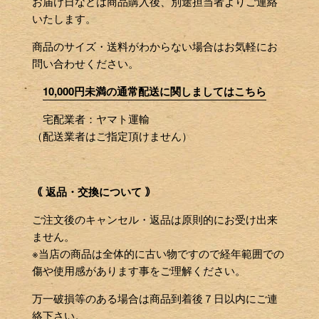
お届け日などは商品購入後、別途担当者よりご連絡
いたします。
商品のサイズ・送料がわからない場合はお気軽にお
問い合わせください。
10,000円未満の通常配送に関しましてはこちら
宅配業者：ヤマト運輸
（配送業者はご指定頂けません）
｟ 返品・交換について ｠
ご注文後のキャンセル・返品は原則的にお受け出来
ません。
※当店の商品は全体的に古い物ですので経年範囲での
傷や使用感があります事をご理解ください。
万一破損等のある場合は商品到着後７日以内にご連
絡下さい。