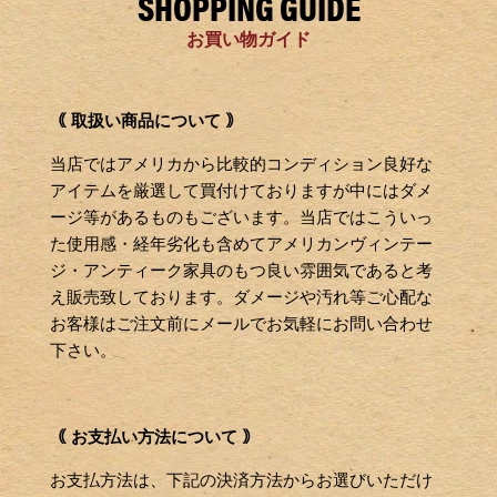
SHOPPING GUIDE
お買い物ガイド
｟ 取扱い商品について ｠
当店ではアメリカから比較的コンディション良好な
アイテムを厳選して買付けておりますが中にはダメ
ージ等があるものもございます。当店ではこういっ
た使用感・経年劣化も含めてアメリカンヴィンテー
ジ・アンティーク家具のもつ良い雰囲気であると考
え販売致しております。ダメージや汚れ等ご心配な
お客様はご注文前にメールでお気軽にお問い合わせ
下さい。
｟ お支払い方法について ｠
お支払方法は、下記の決済方法からお選びいただけ