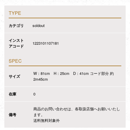
TYPE
カテゴリ
soldout
インスト
1223101107181
アコード
SPEC
W：81cm H：25cm D：41cm コード部分 約
サイズ
2m45cm
在庫
0
商品のお問い合わせは、各取扱店舗へお願いいたし
備考
ます。
送料無料対象外