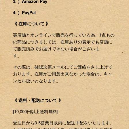
3. ）Amazon Pay
4. ）PayPal
｟ 在庫について ｠
実店舗とオンラインで販売を行っている為、1点もの
の商品につきましては、在庫ありの表示でも店舗に
て販売済みでお届けできない場合がございま
す。
その際は、確認次第メールにてご連絡をさし上げて
おります。在庫がご用意出来なかった場合は、キャ
ンセル扱いとなります。
｟ 送料・配送について ｠
[10,000円以上送料無料]
受注日から3-5営業日以内に配送手配をいたします。