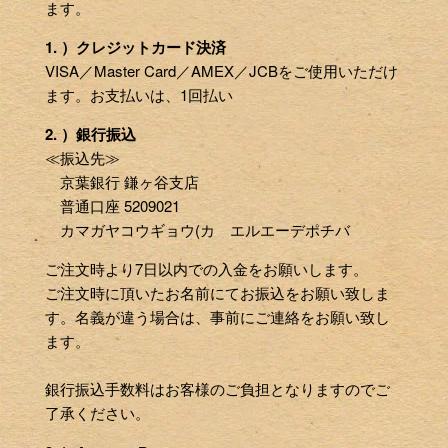
ます。
1. ）クレジットカード決済
VISA／Master Card／AMEX／JCBをご使用いただけ
ます。お支払いは、1回払い
2. ）銀行振込
≪振込先≫
京葉銀行 鎌ヶ谷支店
普通口座 5209021
カマガヤコウギョウ(カ エルエーデポチバ
ご注文時より7日以内での入金をお願いします。
ご注文時に頂いたお名前にてお振込をお願い致しま
す。名義が違う場合は、事前にご連絡をお願い致し
ます。
銀行振込手数料はお客様のご負担となりますのでご
了承ください。