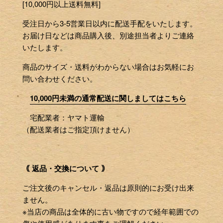
[10,000円以上送料無料]
受注日から3-5営業日以内に配送手配をいたします。
お届け日などは商品購入後、別途担当者よりご連絡
いたします。
商品のサイズ・送料がわからない場合はお気軽にお
問い合わせください。
10,000円未満の通常配送に関しましてはこちら
宅配業者：ヤマト運輸
（配送業者はご指定頂けません）
｟ 返品・交換について ｠
ご注文後のキャンセル・返品は原則的にお受け出来
ません。
※当店の商品は全体的に古い物ですので経年範囲での