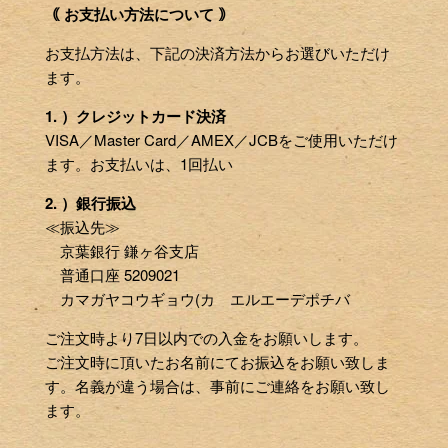
｟ お支払い方法について ｠
お支払方法は、下記の決済方法からお選びいただけ
ます。
1. ）クレジットカード決済
VISA／Master Card／AMEX／JCBをご使用いただけ
ます。お支払いは、1回払い
2. ）銀行振込
≪振込先≫
京葉銀行 鎌ヶ谷支店
普通口座 5209021
カマガヤコウギョウ(カ エルエーデポチバ
ご注文時より7日以内での入金をお願いします。
ご注文時に頂いたお名前にてお振込をお願い致しま
す。名義が違う場合は、事前にご連絡をお願い致し
ます。