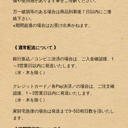
傷や使用感があります事をご理解ください。
万一破損等のある場合は商品到着後７日以内にご連
絡下さい。
※期間超過の場合はお受け出来かねます。
｟ 通常配送について ｠
銀行振込／コンビニ決済の場合は、ご入金確認後、1
～3営業日以内に発送いたします。
（水・木を除く）
クレジットカード／各Pay決済／の場合は、ご注文確
認後、1～3営業日以内に発送いたします。
（水・木を除く）
家財宅急便の場合は発送まで3~5日程日数を頂いたし
ます。