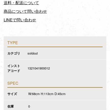
送料・配送について
商品について問い合わせ
LINEで問い合わせ
TYPE
カテゴリ
soldout
インスト
1321041900012
アコード
SPEC
サイズ
W:68cm H:113cm D:45cm
在庫
0