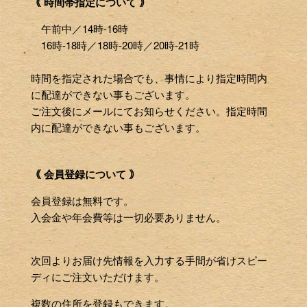
｟ 時間帯指定について ｠
午前中／14時-16時
16時-18時／18時-20時／20時-21時
時間を指定された場合でも、事情により指定時間内
に配達ができない事もございます。
ご注文後にメールにてお知らせください。指定時間
内に配達ができない事もございます。
｟ 会員登録について ｠
会員登録は無料です。
入会金や年会費等は一切必要ありません。
次回よりお届け先情報を入力する手間が省けスピー
ディにご注文いただけます。
複数の住所を登録もできます。