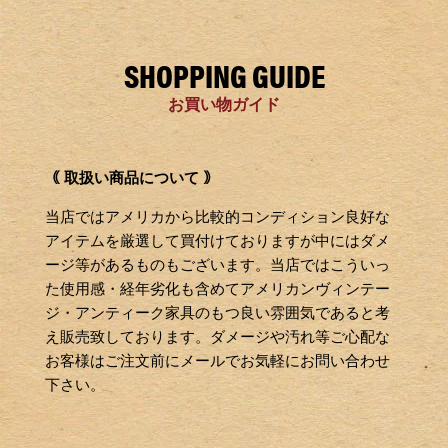
SHOPPING GUIDE
お買い物ガイド
｟ 取扱い商品について ｠
当店ではアメリカから比較的コンディション良好な
アイテムを厳選して買付けておりますが中にはダメ
ージ等があるものもございます。当店ではこういっ
た使用感・経年劣化も含めてアメリカンヴィンテー
ジ・アンティーク家具のもつ良い雰囲気であると考
え販売致しております。ダメージや汚れ等ご心配な
お客様はご注文前にメールでお気軽にお問い合わせ
下さい。