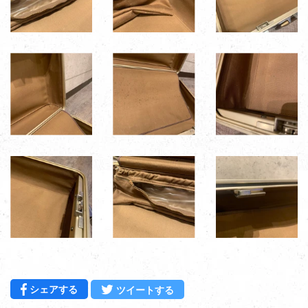
Facebookでシェアする
Twitterに投稿する
シェアする
ツイートする