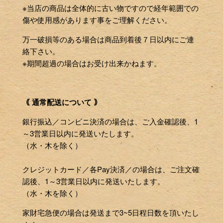
※当店の商品は全体的に古い物ですので経年範囲での
傷や使用感があります事をご理解ください。
万一破損等のある場合は商品到着後７日以内にご連
絡下さい。
※期間超過の場合はお受け出来かねます。
｟ 通常配送について ｠
銀行振込／コンビニ決済の場合は、ご入金確認後、1
～3営業日以内に発送いたします。
（水・木を除く）
クレジットカード／各Pay決済／の場合は、ご注文確
認後、1～3営業日以内に発送いたします。
（水・木を除く）
家財宅急便の場合は発送まで3~5日程日数を頂いたし