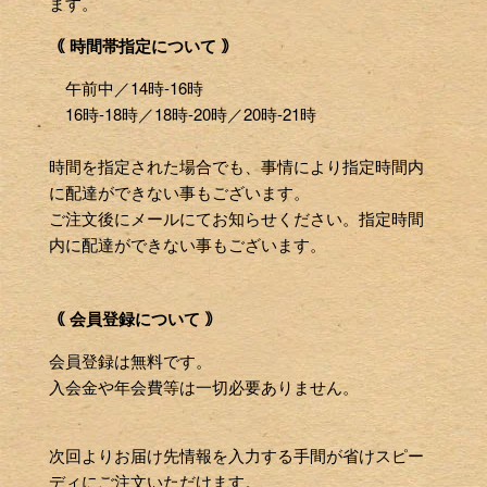
ます。
｟ 時間帯指定について ｠
午前中／14時-16時
16時-18時／18時-20時／20時-21時
時間を指定された場合でも、事情により指定時間内
に配達ができない事もございます。
ご注文後にメールにてお知らせください。指定時間
内に配達ができない事もございます。
｟ 会員登録について ｠
会員登録は無料です。
入会金や年会費等は一切必要ありません。
次回よりお届け先情報を入力する手間が省けスピー
ディにご注文いただけます。