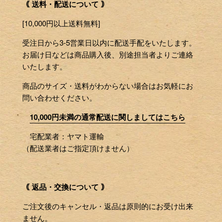
｟ 送料・配送について ｠
[10,000円以上送料無料]
受注日から3-5営業日以内に配送手配をいたします。
お届け日などは商品購入後、別途担当者よりご連絡
いたします。
商品のサイズ・送料がわからない場合はお気軽にお
問い合わせください。
10,000円未満の通常配送に関しましてはこちら
宅配業者：ヤマト運輸
（配送業者はご指定頂けません）
｟ 返品・交換について ｠
ご注文後のキャンセル・返品は原則的にお受け出来
ません。