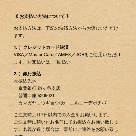
｟ お支払い方法について ｠
お支払方法は、下記の決済方法からお選びいただけ
ます。
1. ）クレジットカード決済
VISA／Master Card／AMEX／JCBをご使用いただけ
ます。お支払いは、1回払い
2. ）銀行振込
≪振込先≫
京葉銀行 鎌ヶ谷支店
普通口座 5209021
カマガヤコウギョウ(カ エルエーデポチバ
ご注文時より7日以内での入金をお願いします。
ご注文時に頂いたお名前にてお振込をお願い致しま
す。名義が違う場合は、事前にご連絡をお願い致し