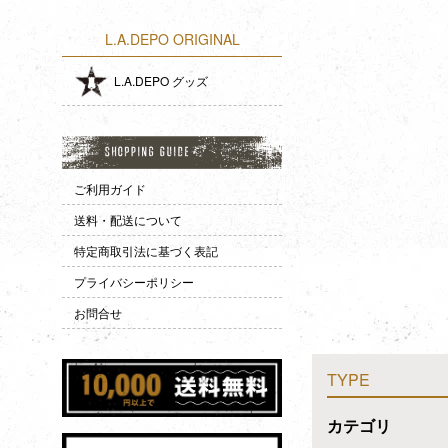
L.A.DEPO ORIGINAL
L.A.DEPO グッズ
ご利用ガイド
送料・配送について
特定商取引法に基づく表記
プライバシーポリシー
お問合せ
TYPE
カテゴリ