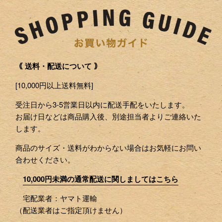
｟ 送料・配送について ｠
[10,000円以上送料無料]
受注日から3-5営業日以内に配送手配をいたします。
お届け日などは商品購入後、別途担当者よりご連絡いた
します。
商品のサイズ・送料がわからない場合はお気軽にお問い
合わせください。
10,000円未満の通常配送に関しましてはこちら
宅配業者：ヤマト運輸
（配送業者はご指定頂けません）