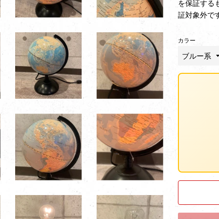
を保証する
証対象外で
カラー