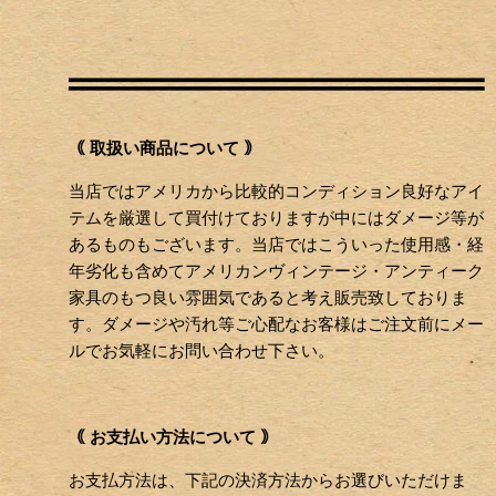
｟ 取扱い商品について ｠
当店ではアメリカから比較的コンディション良好なアイ
テムを厳選して買付けておりますが中にはダメージ等が
あるものもございます。当店ではこういった使用感・経
年劣化も含めてアメリカンヴィンテージ・アンティーク
家具のもつ良い雰囲気であると考え販売致しておりま
す。ダメージや汚れ等ご心配なお客様はご注文前にメー
ルでお気軽にお問い合わせ下さい。
｟ お支払い方法について ｠
お支払方法は、下記の決済方法からお選びいただけま