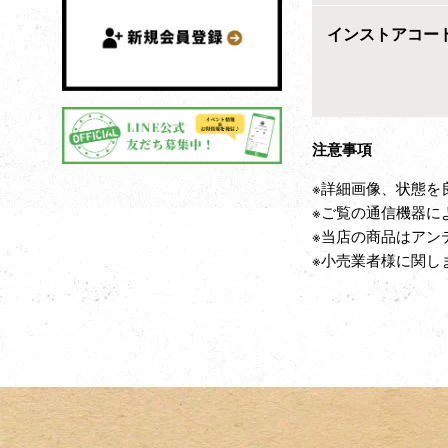
インストアコー
注意事項
※詳細画像、状態を
※ご覧の通信機器に
※当店の商品はアン
※小売業者様に関し