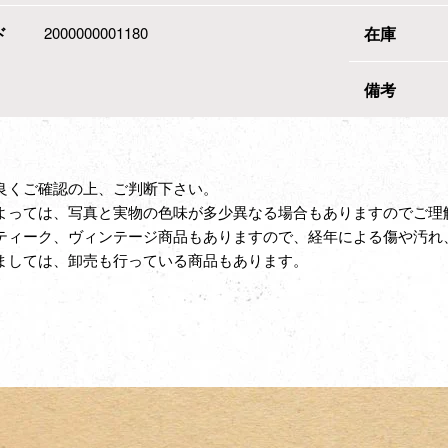
ド
2000000001180
在庫
備考
良くご確認の上、ご判断下さい。
よっては、写真と実物の色味が多少異なる場合もありますのでご理
ティーク、ヴィンテージ商品もありますので、経年による傷や汚れ
ましては、卸売も行っている商品もあります。