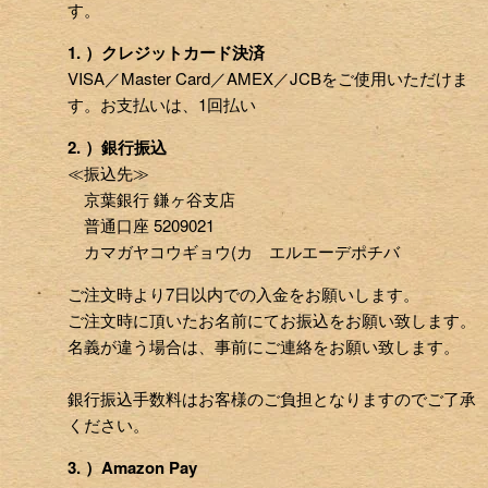
す。
1. ）クレジットカード決済
VISA／Master Card／AMEX／JCBをご使用いただけま
す。お支払いは、1回払い
2. ）銀行振込
≪振込先≫
京葉銀行 鎌ヶ谷支店
普通口座 5209021
カマガヤコウギョウ(カ エルエーデポチバ
ご注文時より7日以内での入金をお願いします。
ご注文時に頂いたお名前にてお振込をお願い致します。
名義が違う場合は、事前にご連絡をお願い致します。
銀行振込手数料はお客様のご負担となりますのでご了承
ください。
3. ）Amazon Pay