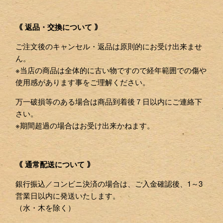
｟ 返品・交換について ｠
ご注文後のキャンセル・返品は原則的にお受け出来ませ
ん。
※当店の商品は全体的に古い物ですので経年範囲での傷や
使用感があります事をご理解ください。
万一破損等のある場合は商品到着後７日以内にご連絡下
さい。
※期間超過の場合はお受け出来かねます。
｟ 通常配送について ｠
銀行振込／コンビニ決済の場合は、ご入金確認後、1～3
営業日以内に発送いたします。
（水・木を除く）