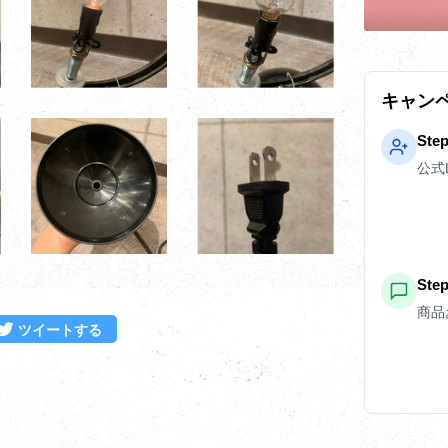
キャン
Ste
公式
St
商品
ebookでシェアする
Twitterに投稿する
ツイートする