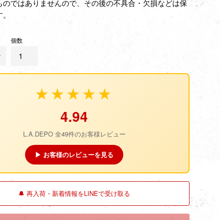
ものではありませんので、その後の不具合・欠損などは保
す。
個数
★★★★★
4.94
L.A.DEPO 全49件のお客様レビュー
▶ お客様のレビューを見る
🔔 再入荷・新着情報をLINEで受け取る