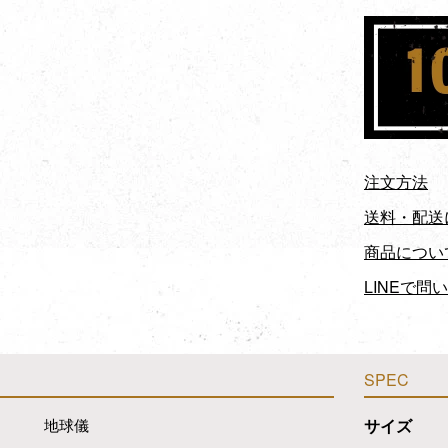
注文方法
送料・配送
商品につい
LINEで問
SPEC
地球儀
サイズ