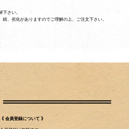
解下さい。
、錆、劣化がありますのでご理解の上、ご注文下さい。
｟ 会員登録について ｠