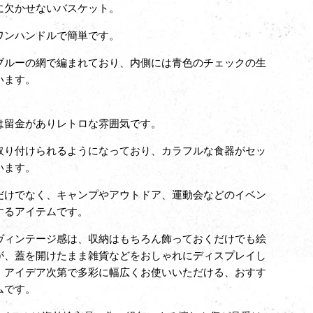
に欠かせないバスケット。
ワンハンドルで簡単です。
ブルーの網で編まれており、
内側には青色のチェックの生
います。
は留金がありレトロな雰囲気です。
取り付けられるようになっており、カラフルな食器がセッ
います。
だけでなく、キャンプやアウトドア、運動会などのイベン
するアイテムです。
ヴィンテージ感は、収納はもちろん飾っておくだけでも絵
が、蓋を開けたまま雑貨などをおしゃれにディスプレイし
、アイデア次第で多彩に幅広くお使いいただける、おすす
ムです。