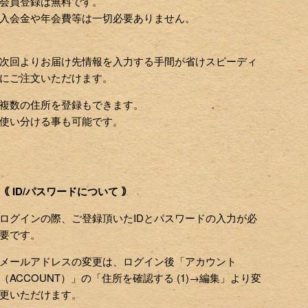
会員登録は無料です。
入会金や年会費等は一切必要ありません。
次回よりお届け先情報を入力する手間が省けスピーディ
にご注文いただけます。
複数の住所を登録もできます。
使い分ける事も可能です。
｟ ID/パスワードについて ｠
ログインの際、ご登録頂いたIDとパスワードの入力が必
要です。
メールアドレスの変更は、ログイン後「アカウント
（ACCOUNT）」の「住所を確認する (1)→編集」より変
更いただけます。