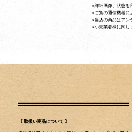
※詳細画像、状態を
※ご覧の通信機器に
※当店の商品はアン
※小売業者様に関し
｟ 取扱い商品について ｠