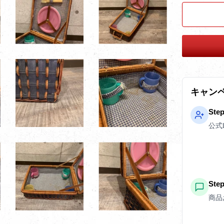
キャン
Ste
公式
St
商品