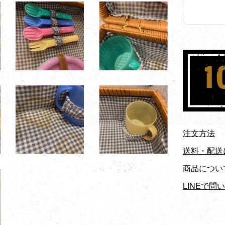
注文方法
送料・配送
商品につい
LINEで問