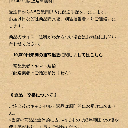
[10,000円以上送料無料]
受注日から3-5営業日以内に配送手配をいたします。
お届け日などは商品購入後、別途担当者よりご連絡いた
します。
商品のサイズ・送料がわからない場合はお気軽にお問い
合わせください。
10,000円未満の通常配送に関しましてはこちら
宅配業者：ヤマト運輸
（配送業者はご指定頂けません）
｟ 返品・交換について ｠
ご注文後のキャンセル・返品は原則的にお受け出来ませ
ん。
※当店の商品は全体的に古い物ですので経年範囲での傷や
使用感があります事をご理解ください。