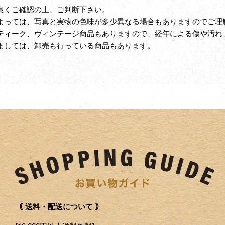
良くご確認の上、ご判断下さい。
よっては、写真と実物の色味が多少異なる場合もありますのでご理
ティーク、ヴィンテージ商品もありますので、経年による傷や汚れ
ましては、卸売も行っている商品もあります。
｟ 送料・配送について ｠