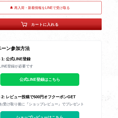
🔔 再入荷・新着情報をLINEで受け取る
カートに入れる
ペーン参加方法
p 1: 公式LINE登録
LINE登録が必要です
公式LINE登録はこちら
ep 2: レビュー投稿で500円オフクーポンGET
お受け取り後に『ショップレビュー』でプレゼント
ショップレビューはこちら