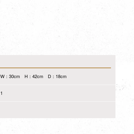
W：30cm H：42cm D：18cm
1