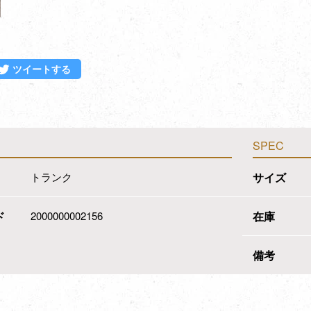
ebookでシェアする
Twitterに投稿する
ツイートする
SPEC
トランク
サイズ
ド
2000000002156
在庫
備考