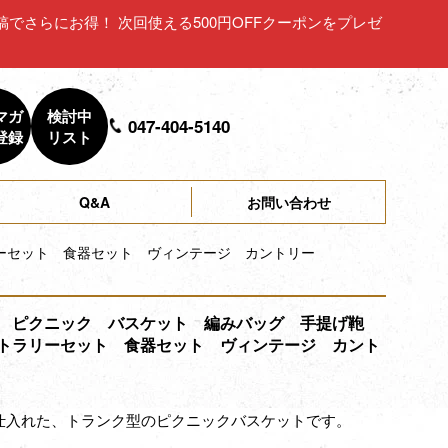
ュー投稿でさらにお得！ 次回使える500円OFFクーポンをプレゼ
マガ
検討中
047-404-5140
登録
リスト
Q&A
お問い合わせ
ーセット 食器セット ヴィンテージ カントリー
 ピクニック バスケット 編みバッグ 手提げ鞄
トラリーセット 食器セット ヴィンテージ カント
仕入れた、トランク型のピクニックバスケットです。