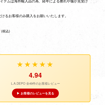
アイテムは海外輸入品の為、経年による擦れや傷が見受け
だけるお客様のみ購入をお願いいたします。
0
(税込)
★★★★★
4.94
L.A.DEPO 全49件のお客様レビュー
▶ お客様のレビューを見る