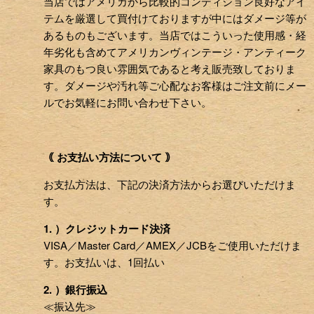
当店ではアメリカから比較的コンディション良好なアイ
テムを厳選して買付けておりますが中にはダメージ等が
あるものもございます。当店ではこういった使用感・経
年劣化も含めてアメリカンヴィンテージ・アンティーク
家具のもつ良い雰囲気であると考え販売致しておりま
す。ダメージや汚れ等ご心配なお客様はご注文前にメー
ルでお気軽にお問い合わせ下さい。
｟ お支払い方法について ｠
お支払方法は、下記の決済方法からお選びいただけま
す。
1. ）クレジットカード決済
VISA／Master Card／AMEX／JCBをご使用いただけま
す。お支払いは、1回払い
2. ）銀行振込
≪振込先≫