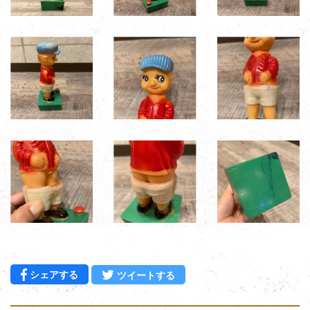
Facebookでシェアする
Twitterに投稿する
シェアする
ツイートする