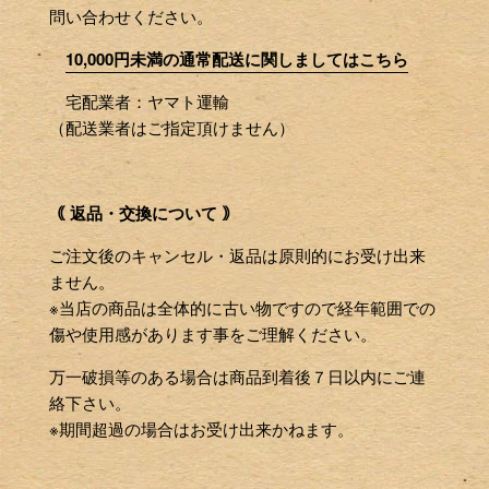
問い合わせください。
10,000円未満の通常配送に関しましてはこちら
宅配業者：ヤマト運輸
（配送業者はご指定頂けません）
｟ 返品・交換について ｠
ご注文後のキャンセル・返品は原則的にお受け出来
ません。
※当店の商品は全体的に古い物ですので経年範囲での
傷や使用感があります事をご理解ください。
万一破損等のある場合は商品到着後７日以内にご連
絡下さい。
※期間超過の場合はお受け出来かねます。