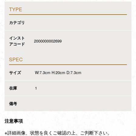
TYPE
カテゴリ
インスト
2000000002699
アコード
SPEC
サイズ
W:7.3cm H:20cm D:7.3cm
在庫
1
備考
注意事項
※詳細画像、状態を良くご確認の上、ご判断下さい。