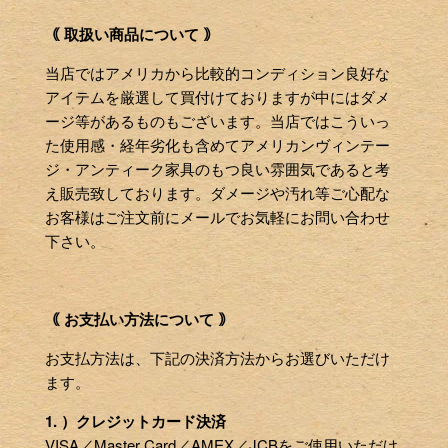
｟ 取扱い商品について ｠
当店ではアメリカから比較的コンディション良好な
アイテムを厳選して買付けておりますが中にはダメ
ージ等があるものもございます。当店ではこういっ
た使用感・経年劣化も含めてアメリカンヴィンテー
ジ・アンティーク家具のもつ良い雰囲気であると考
え販売致しております。ダメージや汚れ等ご心配な
お客様はご注文前にメールでお気軽にお問い合わせ
下さい。
｟ お支払い方法について ｠
お支払方法は、下記の決済方法からお選びいただけ
ます。
1. ）クレジットカード決済
VISA／Master Card／AMEX／JCBをご使用いただけ