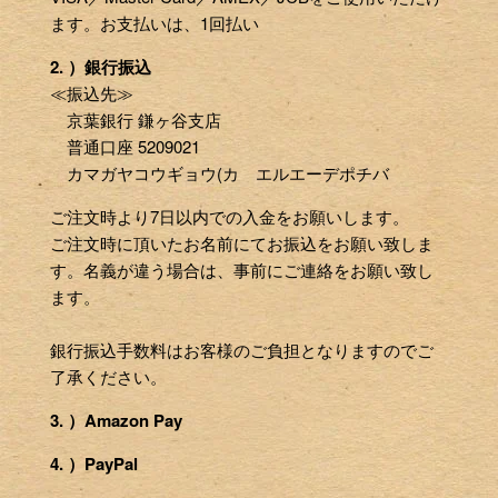
ます。お支払いは、1回払い
2. ）銀行振込
≪振込先≫
京葉銀行 鎌ヶ谷支店
普通口座 5209021
カマガヤコウギョウ(カ エルエーデポチバ
ご注文時より7日以内での入金をお願いします。
ご注文時に頂いたお名前にてお振込をお願い致しま
す。名義が違う場合は、事前にご連絡をお願い致し
ます。
銀行振込手数料はお客様のご負担となりますのでご
了承ください。
3. ）Amazon Pay
4. ）PayPal