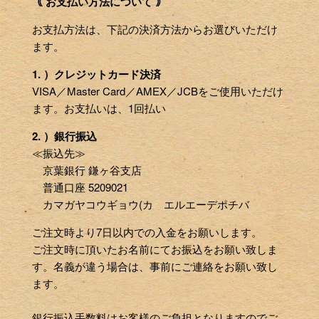
｟ お支払い方法について ｠
お支払方法は、下記の決済方法からお選びいただけ
ます。
1. ）クレジットカード決済
VISA／Master Card／AMEX／JCBをご使用いただけ
ます。お支払いは、1回払い
2. ）銀行振込
≪振込先≫
京葉銀行 鎌ヶ谷支店
普通口座 5209021
カマガヤコウギョウ(カ エルエーデポチバ
ご注文時より7日以内での入金をお願いします。
ご注文時に頂いたお名前にてお振込をお願い致しま
す。名義が違う場合は、事前にご連絡をお願い致し
ます。
銀行振込手数料はお客様のご負担となりますのでご