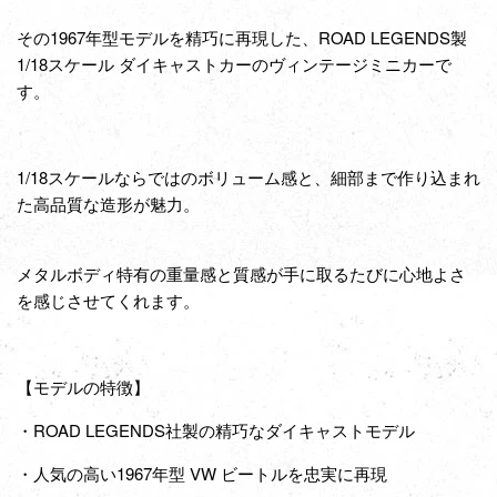
その1967年型モデルを精巧に再現した、ROAD LEGENDS製
1/18スケール ダイキャストカーのヴィンテージミニカーで
す。
1/18スケールならではのボリューム感と、細部まで作り込まれ
た高品質な造形が魅力。
メタルボディ特有の重量感と質感が手に取るたびに心地よさ
を感じさせてくれます。
【モデルの特徴】
・ROAD LEGENDS社製の精巧なダイキャストモデル
・人気の高い1967年型 VW ビートルを忠実に再現