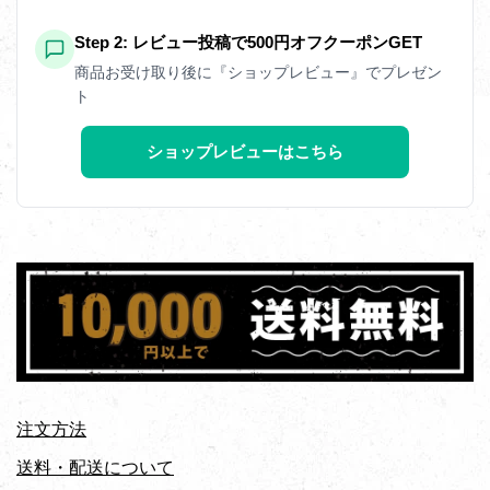
Step 2: レビュー投稿で500円オフクーポンGET
商品お受け取り後に『ショップレビュー』でプレゼン
ト
ショップレビューはこちら
注文方法
送料・配送について