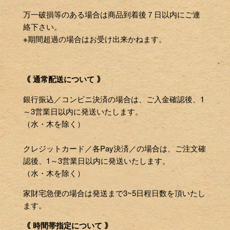
万一破損等のある場合は商品到着後７日以内にご連
絡下さい。
※期間超過の場合はお受け出来かねます。
｟ 通常配送について ｠
銀行振込／コンビニ決済の場合は、ご入金確認後、1
～3営業日以内に発送いたします。
（水・木を除く）
クレジットカード／各Pay決済／の場合は、ご注文確
認後、1～3営業日以内に発送いたします。
（水・木を除く）
家財宅急便の場合は発送まで3~5日程日数を頂いたし
ます。
｟ 時間帯指定について ｠