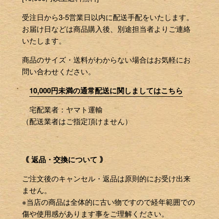
受注日から3-5営業日以内に配送手配をいたします。
お届け日などは商品購入後、別途担当者よりご連絡
いたします。
商品のサイズ・送料がわからない場合はお気軽にお
問い合わせください。
10,000円未満の通常配送に関しましてはこちら
宅配業者：ヤマト運輸
（配送業者はご指定頂けません）
｟ 返品・交換について ｠
ご注文後のキャンセル・返品は原則的にお受け出来
ません。
※当店の商品は全体的に古い物ですので経年範囲での
傷や使用感があります事をご理解ください。