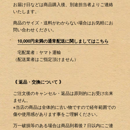
お届け日などは商品購入後、別途担当者よりご連絡
いたします。
商品のサイズ・送料がわからない場合はお気軽にお
問い合わせください。
10,000円未満の通常配送に関しましてはこちら
宅配業者：ヤマト運輸
（配送業者はご指定頂けません）
｟ 返品・交換について ｠
ご注文後のキャンセル・返品は原則的にお受け出来
ません。
※当店の商品は全体的に古い物ですので経年範囲での
傷や使用感があります事をご理解ください。
万一破損等のある場合は商品到着後７日以内にご連