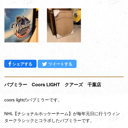
Facebookでシェアする
Twitterに投稿する
シェアする
ツイートする
パブミラー Coors LIGHT クアーズ 千葉店
coors lightのパブミラーです。
NHL【ナショナルホッケーチーム】が毎年元日に行うウィン
タークラシックとコラボしたパブミラーです。