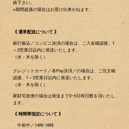
絡下さい。
※期間超過の場合はお受け出来かねます。
｟ 通常配送について ｠
銀行振込／コンビニ決済の場合は、ご入金確認後、1
～3営業日以内に発送いたします。
（水・木を除く）
クレジットカード／各Pay決済／の場合は、ご注文確
認後、1～3営業日以内に発送いたします。
（水・木を除く）
家財宅急便の場合は発送まで3~5日程日数を頂いたし
ます。
｟ 時間帯指定について ｠
午前中／14時-16時