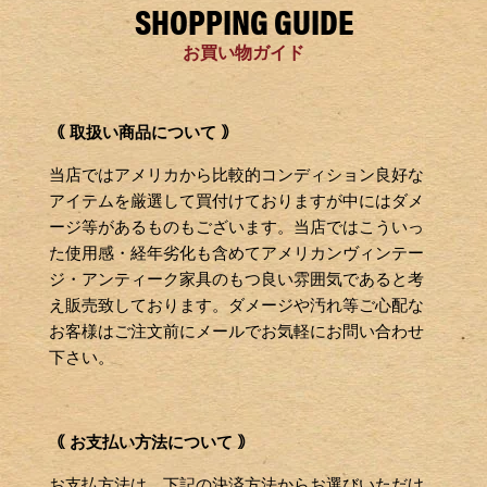
SHOPPING GUIDE
お買い物ガイド
｟ 取扱い商品について ｠
当店ではアメリカから比較的コンディション良好な
アイテムを厳選して買付けておりますが中にはダメ
ージ等があるものもございます。当店ではこういっ
た使用感・経年劣化も含めてアメリカンヴィンテー
ジ・アンティーク家具のもつ良い雰囲気であると考
え販売致しております。ダメージや汚れ等ご心配な
お客様はご注文前にメールでお気軽にお問い合わせ
下さい。
｟ お支払い方法について ｠
お支払方法は、下記の決済方法からお選びいただけ