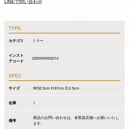
LINEで問い合わせ
TYPE
カテゴリ
ミラー
インスト
2000000003214
アコード
SPEC
サイズ
W:52.5cm H:67cm D:2.5cm
在庫
1
商品のお問い合わせは、各取扱店舗へお願いいたし
備考
ます。