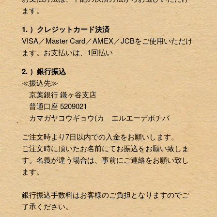
ます。
1. ）クレジットカード決済
VISA／Master Card／AMEX／JCBをご使用いただけ
ます。お支払いは、1回払い
2. ）銀行振込
≪振込先≫
京葉銀行 鎌ヶ谷支店
普通口座 5209021
カマガヤコウギョウ(カ エルエーデポチバ
ご注文時より7日以内での入金をお願いします。
ご注文時に頂いたお名前にてお振込をお願い致しま
す。名義が違う場合は、事前にご連絡をお願い致し
ます。
銀行振込手数料はお客様のご負担となりますのでご
了承ください。