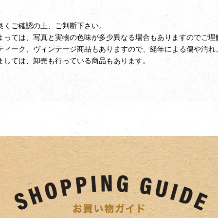
良くご確認の上、ご判断下さい。
よっては、写真と実物の色味が多少異なる場合もありますのでご理
ティーク、ヴィンテージ商品もありますので、経年による傷や汚れ
ましては、卸売も行っている商品もあります。