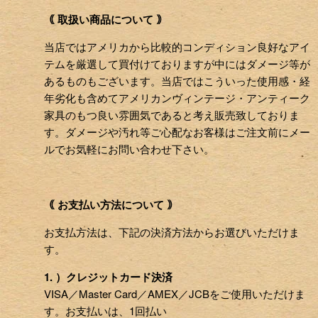
｟ 取扱い商品について ｠
当店ではアメリカから比較的コンディション良好なアイ
テムを厳選して買付けておりますが中にはダメージ等が
あるものもございます。当店ではこういった使用感・経
年劣化も含めてアメリカンヴィンテージ・アンティーク
家具のもつ良い雰囲気であると考え販売致しておりま
す。ダメージや汚れ等ご心配なお客様はご注文前にメー
ルでお気軽にお問い合わせ下さい。
｟ お支払い方法について ｠
お支払方法は、下記の決済方法からお選びいただけま
す。
1. ）クレジットカード決済
VISA／Master Card／AMEX／JCBをご使用いただけま
す。お支払いは、1回払い