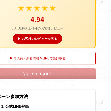
★★★★★
4.94
L.A.DEPO 全49件のお客様レビュー
▶ お客様のレビューを見る
🔔 再入荷・新着情報をLINEで受け取る
SOLD-OUT
ペーン参加方法
p 1: 公式LINE登録