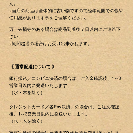
ん。
※当店の商品は全体的に古い物ですので経年範囲での傷や
使用感があります事をご理解ください。
万一破損等のある場合は商品到着後７日以内にご連絡下
さい。
※期間超過の場合はお受け出来かねます。
｟ 通常配送について ｠
銀行振込／コンビニ決済の場合は、ご入金確認後、1～3
営業日以内に発送いたします。
（水・木を除く）
クレジットカード／各Pay決済／の場合は、ご注文確認
後、1～3営業日以内に発送いたします。
（水・木を除く）
家財宅急便の場合は発送まで3~5日程日数を頂いたしま