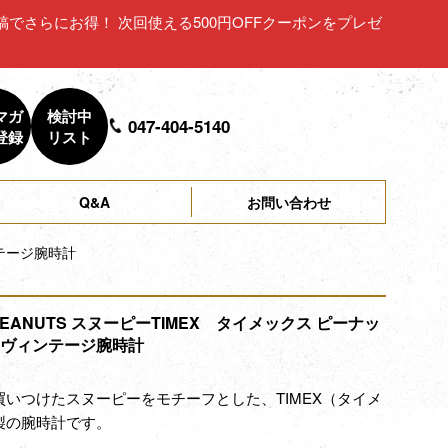
ュー投稿でさらにお得！ 次回使える500円OFFクーポンをプレゼ
マガ
検討中
047-404-5140
登録
リスト
Q&A
お問い合わせ
ンテージ腕時計
 PEANUTS スヌーピーTIMEX タイメックス ピーナッ
 ヴィンテージ腕時計
買いつけたスヌーピーをモチーフとした、TIMEX（タイメ
製の腕時計です。