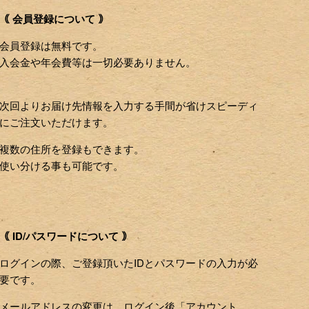
｟ 会員登録について ｠
会員登録は無料です。
入会金や年会費等は一切必要ありません。
次回よりお届け先情報を入力する手間が省けスピーディ
にご注文いただけます。
複数の住所を登録もできます。
使い分ける事も可能です。
｟ ID/パスワードについて ｠
ログインの際、ご登録頂いたIDとパスワードの入力が必
要です。
メールアドレスの変更は、ログイン後「アカウント