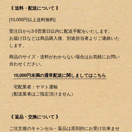
｟ 送料・配送について ｠
[10,000円以上送料無料]
受注日から3-5営業日以内に配送手配をいたします。
お届け日などは商品購入後、別途担当者よりご連絡いた
します。
商品のサイズ・送料がわからない場合はお気軽にお問い
合わせください。
10,000円未満の通常配送に関しましてはこちら
宅配業者：ヤマト運輸
（配送業者はご指定頂けません）
｟ 返品・交換について ｠
ご注文後のキャンセル・返品は原則的にお受け出来ませ