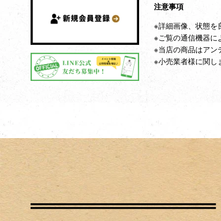
注意事項
※詳細画像、状態を
※ご覧の通信機器に
※当店の商品はアン
※小売業者様に関し