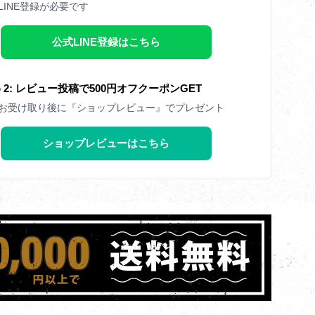
LINE登録が必要です
公式LINE登録はこちら
ep 2: レビュー投稿で500円オフクーポンGET
お受け取り後に『ショップレビュー』でプレゼント
ショップレビューはこちら