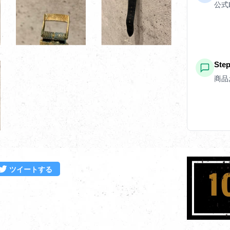
公式
St
商品
ebookでシェアする
Twitterに投稿する
ツイートする