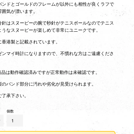
バンドとゴールドのフレームが以外にも相性が良くラフで
雰囲気が漂います。
分針はスヌーピーの腕で秒針がテニスボールなのでテニス
ようなスヌーピーが楽しめて非常にユニークです。
に香港製と記載されています。
ゼンマイ時計になりますので、不慣れな方はご遠慮くださ
の商品は動作確認済みですが正常動作は未確認です。
製のバンド部分に汚れや劣化が見受けられます。
ご了承下さい。
個数