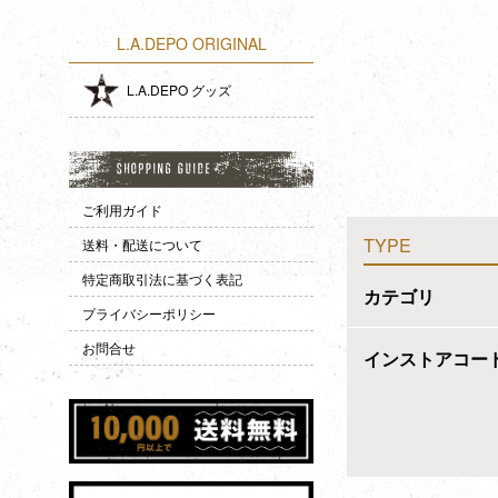
L.A.DEPO ORIGINAL
L.A.DEPO グッズ
ご利用ガイド
TYPE
送料・配送について
特定商取引法に基づく表記
カテゴリ
プライバシーポリシー
お問合せ
インストアコー