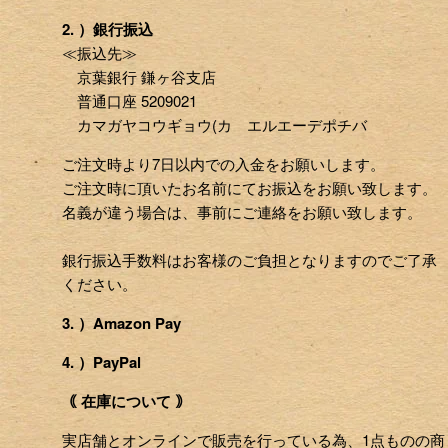
2. ）銀行振込
≪振込先≫
京葉銀行 鎌ヶ谷支店
普通口座 5209021
カマガヤコウギョウ(カ エルエーデポチバ
ご注文時より7日以内での入金をお願いします。
ご注文時に頂いたお名前にてお振込をお願い致します。
名義が違う場合は、事前にご連絡をお願い致します。
銀行振込手数料はお客様のご負担となりますのでご了承
ください。
3. ）Amazon Pay
4. ）PayPal
｟ 在庫について ｠
実店舗とオンラインで販売を行っている為、1点ものの商