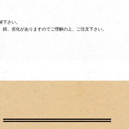
解下さい。
、錆、劣化がありますのでご理解の上、ご注文下さい。