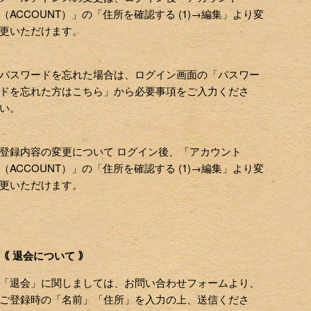
（ACCOUNT）」の「住所を確認する (1)→編集」より変
更いただけます。
パスワードを忘れた場合は、ログイン画面の「パスワー
ドを忘れた方はこちら」から必要事項をご入力くださ
い。
登録内容の変更について ログイン後、「アカウント
（ACCOUNT）」の「住所を確認する (1)→編集」より変
更いただけます。
｟ 退会について ｠
「退会」に関しましては、お問い合わせフォームより、
ご登録時の「名前」「住所」を入力の上、送信くださ