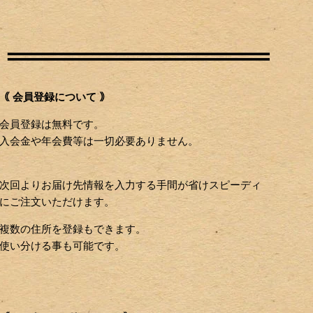
｟ 会員登録について ｠
会員登録は無料です。
入会金や年会費等は一切必要ありません。
次回よりお届け先情報を入力する手間が省けスピーディ
にご注文いただけます。
複数の住所を登録もできます。
使い分ける事も可能です。