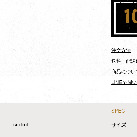
注文方法
送料・配送
商品につい
LINEで問
SPEC
soldout
サイズ