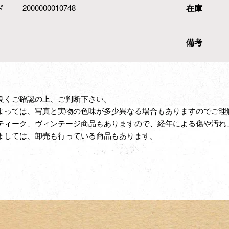
ド
2000000010748
在庫
備考
良くご確認の上、ご判断下さい。
よっては、写真と実物の色味が多少異なる場合もありますのでご理
ティーク、ヴィンテージ商品もありますので、経年による傷や汚れ
ましては、卸売も行っている商品もあります。