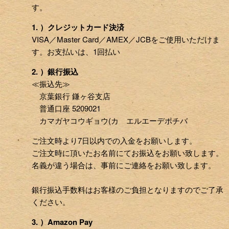
す。
1. ）クレジットカード決済
VISA／Master Card／AMEX／JCBをご使用いただけま
す。お支払いは、1回払い
2. ）銀行振込
≪振込先≫
京葉銀行 鎌ヶ谷支店
普通口座 5209021
カマガヤコウギョウ(カ エルエーデポチバ
ご注文時より7日以内での入金をお願いします。
ご注文時に頂いたお名前にてお振込をお願い致します。
名義が違う場合は、事前にご連絡をお願い致します。
銀行振込手数料はお客様のご負担となりますのでご了承
ください。
3. ）Amazon Pay