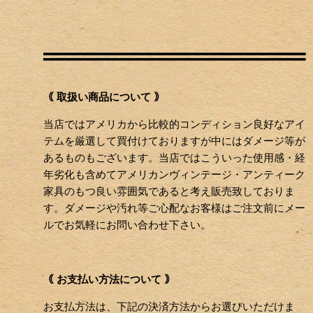
｟ 取扱い商品について ｠
当店ではアメリカから比較的コンディション良好なアイ
テムを厳選して買付けておりますが中にはダメージ等が
あるものもございます。当店ではこういった使用感・経
年劣化も含めてアメリカンヴィンテージ・アンティーク
家具のもつ良い雰囲気であると考え販売致しておりま
す。ダメージや汚れ等ご心配なお客様はご注文前にメー
ルでお気軽にお問い合わせ下さい。
｟ お支払い方法について ｠
お支払方法は、下記の決済方法からお選びいただけま