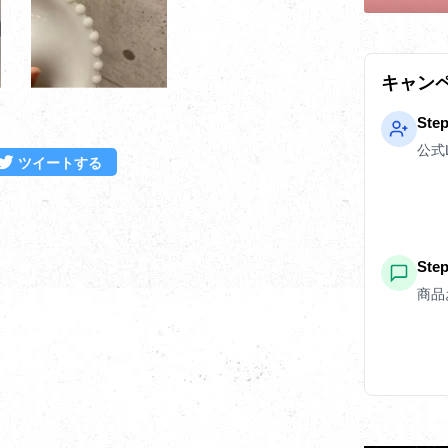
キャン
Ste
公式
ebookでシェアする
Twitterに投稿する
ツイートする
St
商品