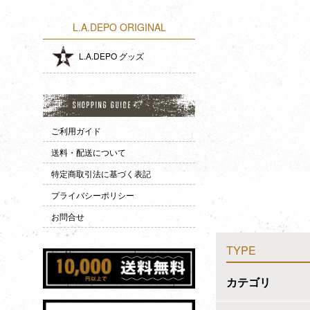
L.A.DEPO ORIGINAL
L.A.DEPO グッズ
ご利用ガイド
送料・配送について
特定商取引法に基づく表記
プライバシーポリシー
お問合せ
TYPE
カテゴリ