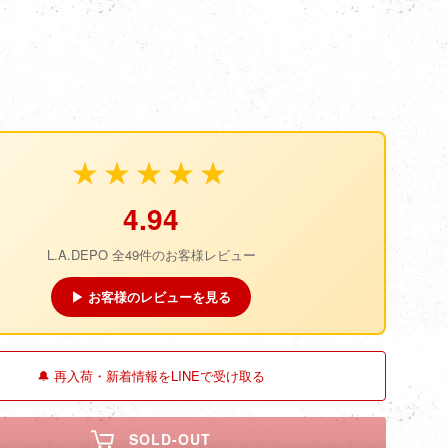
★★★★★
4.94
L.A.DEPO 全49件のお客様レビュー
▶ お客様のレビューを見る
🔔 再入荷・新着情報をLINEで受け取る
SOLD-OUT