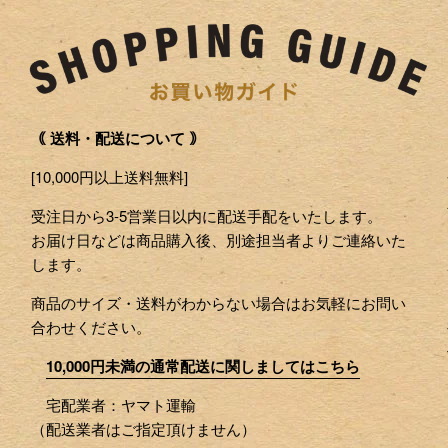
｟ 送料・配送について ｠
[10,000円以上送料無料]
受注日から3-5営業日以内に配送手配をいたします。
お届け日などは商品購入後、別途担当者よりご連絡いた
します。
商品のサイズ・送料がわからない場合はお気軽にお問い
合わせください。
10,000円未満の通常配送に関しましてはこちら
宅配業者：ヤマト運輸
（配送業者はご指定頂けません）