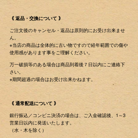
｟ 返品・交換について ｠
ご注文後のキャンセル・返品は原則的にお受け出来ませ
ん。
※当店の商品は全体的に古い物ですので経年範囲での傷や
使用感があります事をご理解ください。
万一破損等のある場合は商品到着後７日以内にご連絡下
さい。
※期間超過の場合はお受け出来かねます。
｟ 通常配送について ｠
銀行振込／コンビニ決済の場合は、ご入金確認後、1～3
営業日以内に発送いたします。
（水・木を除く）