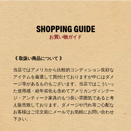
SHOPPING GUIDE
お買い物ガイド
｟ 取扱い商品について ｠
当店ではアメリカから比較的コンディション良好な
アイテムを厳選して買付けておりますが中にはダメ
ージ等があるものもございます。当店ではこういっ
た使用感・経年劣化も含めてアメリカンヴィンテー
ジ・アンティーク家具のもつ良い雰囲気であると考
え販売致しております。ダメージや汚れ等ご心配な
お客様はご注文前にメールでお気軽にお問い合わせ
下さい。