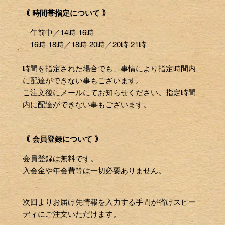
｟ 時間帯指定について ｠
午前中／14時-16時
16時-18時／18時-20時／20時-21時
時間を指定された場合でも、事情により指定時間内
に配達ができない事もございます。
ご注文後にメールにてお知らせください。指定時間
内に配達ができない事もございます。
｟ 会員登録について ｠
会員登録は無料です。
入会金や年会費等は一切必要ありません。
次回よりお届け先情報を入力する手間が省けスピー
ディにご注文いただけます。