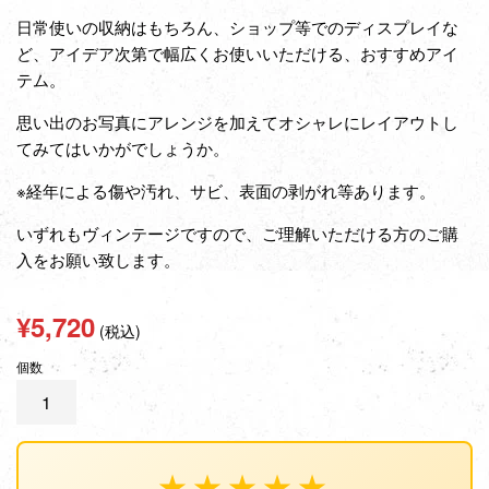
日常使いの収納はもちろん、ショップ等でのディスプレイな
ど、アイデア次第で幅広くお使いいただける、おすすめアイ
テム。
思い出のお写真にアレンジを加えてオシャレにレイアウトし
てみてはいかがでしょうか。
※経年による傷や汚れ、サビ、表面の剥がれ等あります。
いずれもヴィンテージですので、ご理解いただける方のご購
入をお願い致します。
通
¥5,720
(税込)
常
個数
価
格
★★★★★