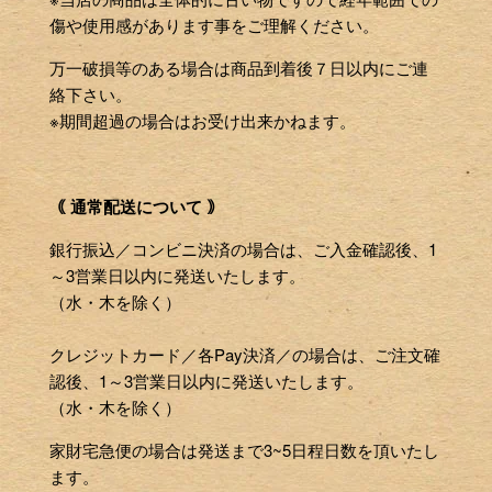
傷や使用感があります事をご理解ください。
万一破損等のある場合は商品到着後７日以内にご連
絡下さい。
※期間超過の場合はお受け出来かねます。
｟ 通常配送について ｠
銀行振込／コンビニ決済の場合は、ご入金確認後、1
～3営業日以内に発送いたします。
（水・木を除く）
クレジットカード／各Pay決済／の場合は、ご注文確
認後、1～3営業日以内に発送いたします。
（水・木を除く）
家財宅急便の場合は発送まで3~5日程日数を頂いたし
ます。