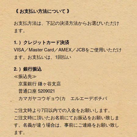
｟ お支払い方法について ｠
お支払方法は、下記の決済方法からお選びいただけ
ます。
1. ）クレジットカード決済
VISA／Master Card／AMEX／JCBをご使用いただけ
ます。お支払いは、1回払い
2. ）銀行振込
≪振込先≫
京葉銀行 鎌ヶ谷支店
普通口座 5209021
カマガヤコウギョウ(カ エルエーデポチバ
ご注文時より7日以内での入金をお願いします。
ご注文時に頂いたお名前にてお振込をお願い致しま
す。名義が違う場合は、事前にご連絡をお願い致し
ます。