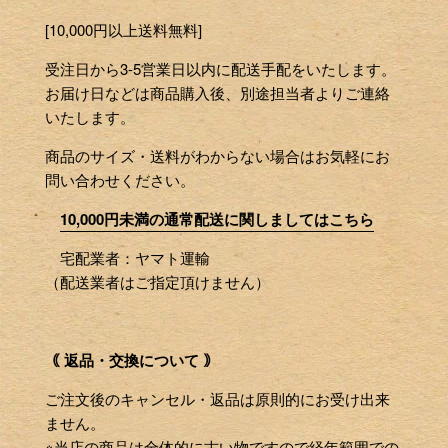
[10,000円以上送料無料]
受注日から3-5営業日以内に配送手配をいたします。
お届け日などは商品購入後、別途担当者よりご連絡
いたします。
商品のサイズ・送料がわからない場合はお気軽にお
問い合わせください。
10,000円未満の通常配送に関しましてはこちら
宅配業者：ヤマト運輸
（配送業者はご指定頂けません）
｟ 返品・交換について ｠
ご注文後のキャンセル・返品は原則的にお受け出来
ません。
※当店の商品は全体的に古い物ですので経年範囲での