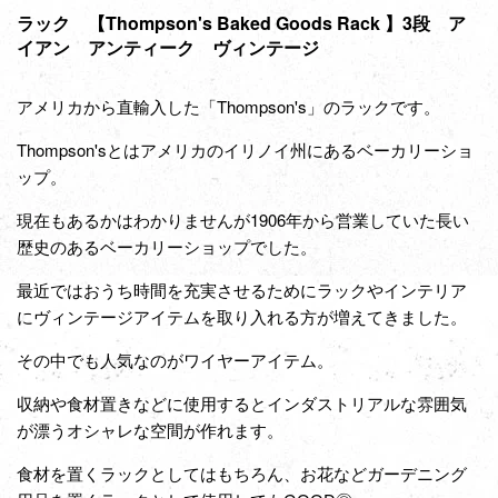
ラック 【Thompson's Baked Goods Rack 】3段 ア
イアン アンティーク ヴィンテージ
アメリカから直輸入した「Thompson's」のラックです。
Thompson'sとはアメリカのイリノイ州にあるベーカリーショ
ップ。
現在もあるかはわかりませんが1906年から営業していた長い
歴史のあるベーカリーショップでした。
最近ではおうち時間を充実させるためにラックやインテリア
にヴィンテージアイテムを取り入れる方が増えてきました。
その中でも人気なのがワイヤーアイテム。
収納や食材置きなどに使用するとインダストリアルな雰囲気
が漂うオシャレな空間が作れます。
食材を置くラックとしてはもちろん、お花などガーデニング