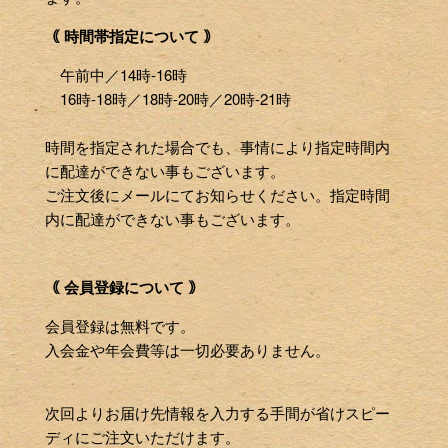
｟ 時間帯指定について ｠
午前中／14時-16時
16時-18時／18時-20時／20時-21時
時間を指定された場合でも、事情により指定時間内
に配達ができない事もございます。
ご注文後にメールにてお知らせください。指定時間
内に配達ができない事もございます。
｟ 会員登録について ｠
会員登録は無料です。
入会金や年会費等は一切必要ありません。
次回よりお届け先情報を入力する手間が省けスピー
ディにご注文いただけます。