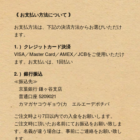
｟ お支払い方法について ｠
お支払方法は、下記の決済方法からお選びいただけ
ます。
1. ）クレジットカード決済
VISA／Master Card／AMEX／JCBをご使用いただけ
ます。お支払いは、1回払い
2. ）銀行振込
≪振込先≫
京葉銀行 鎌ヶ谷支店
普通口座 5209021
カマガヤコウギョウ(カ エルエーデポチバ
ご注文時より7日以内での入金をお願いします。
ご注文時に頂いたお名前にてお振込をお願い致しま
す。名義が違う場合は、事前にご連絡をお願い致し
ます。