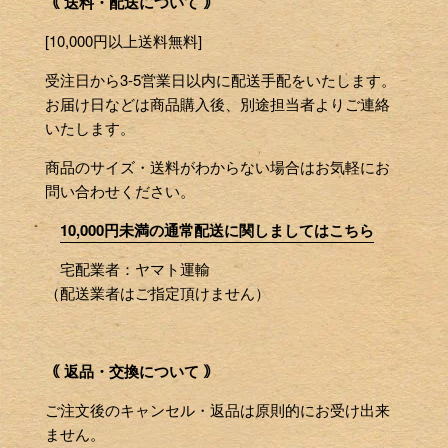
｟ 送料・配送について ｠
[10,000円以上送料無料]
受注日から3-5営業日以内に配送手配をいたします。
お届け日などは商品購入後、別途担当者よりご連絡
いたします。
商品のサイズ・送料がわからない場合はお気軽にお
問い合わせください。
10,000円未満の通常配送に関しましてはこちら
宅配業者：ヤマト運輸
（配送業者はご指定頂けません）
｟ 返品・交換について ｠
ご注文後のキャンセル・返品は原則的にお受け出来
ません。