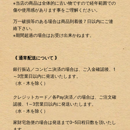
※当店の商品は全体的に古い物ですので経年範囲での
傷や使用感があります事をご理解ください。
万一破損等のある場合は商品到着後７日以内にご連
絡下さい。
※期間超過の場合はお受け出来かねます。
｟ 通常配送について ｠
銀行振込／コンビニ決済の場合は、ご入金確認後、1
～3営業日以内に発送いたします。
（水・木を除く）
クレジットカード／各Pay決済／の場合は、ご注文確
認後、1～3営業日以内に発送いたします。
（水・木を除く）
家財宅急便の場合は発送まで3~5日程日数を頂いたし
ます。