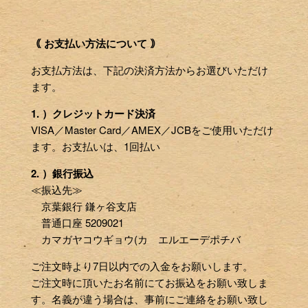
｟ お支払い方法について ｠
お支払方法は、下記の決済方法からお選びいただけ
ます。
1. ）クレジットカード決済
VISA／Master Card／AMEX／JCBをご使用いただけ
ます。お支払いは、1回払い
2. ）銀行振込
≪振込先≫
京葉銀行 鎌ヶ谷支店
普通口座 5209021
カマガヤコウギョウ(カ エルエーデポチバ
ご注文時より7日以内での入金をお願いします。
ご注文時に頂いたお名前にてお振込をお願い致しま
す。名義が違う場合は、事前にご連絡をお願い致し