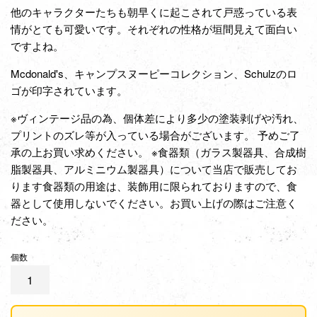
他のキャラクターたちも朝早くに起こされて戸惑っている表
情がとても可愛いです。それぞれの性格が垣間見えて面白い
ですよね。
Mcdonald's、キャンプスヌーピーコレクション、Schulzのロ
ゴが印字されています。
※ヴィンテージ品の為、個体差により多少の塗装剥げや汚れ、
プリントのズレ等が入っている場合がございます。 予めご了
承の上お買い求めください。 ※食器類（ガラス製器具、合成樹
脂製器具、アルミニウム製器具）について当店で販売してお
ります食器類の用途は、装飾用に限られておりますので、食
器として使用しないでください。お買い上げの際はご注意く
ださい。
個数