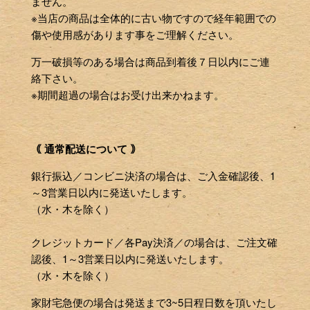
ません。
※当店の商品は全体的に古い物ですので経年範囲での
傷や使用感があります事をご理解ください。
万一破損等のある場合は商品到着後７日以内にご連
絡下さい。
※期間超過の場合はお受け出来かねます。
｟ 通常配送について ｠
銀行振込／コンビニ決済の場合は、ご入金確認後、1
～3営業日以内に発送いたします。
（水・木を除く）
クレジットカード／各Pay決済／の場合は、ご注文確
認後、1～3営業日以内に発送いたします。
（水・木を除く）
家財宅急便の場合は発送まで3~5日程日数を頂いたし