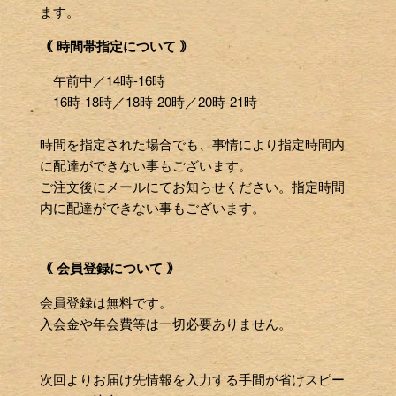
ます。
｟ 時間帯指定について ｠
午前中／14時-16時
16時-18時／18時-20時／20時-21時
時間を指定された場合でも、事情により指定時間内
に配達ができない事もございます。
ご注文後にメールにてお知らせください。指定時間
内に配達ができない事もございます。
｟ 会員登録について ｠
会員登録は無料です。
入会金や年会費等は一切必要ありません。
次回よりお届け先情報を入力する手間が省けスピー