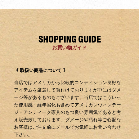
SHOPPING GUIDE
お買い物ガイド
｟ 取扱い商品について ｠
当店ではアメリカから比較的コンディション良好な
アイテムを厳選して買付けておりますが中にはダメ
ージ等があるものもございます。当店ではこういっ
た使用感・経年劣化も含めてアメリカンヴィンテー
ジ・アンティーク家具のもつ良い雰囲気であると考
え販売致しております。ダメージや汚れ等ご心配な
お客様はご注文前にメールでお気軽にお問い合わせ
下さい。