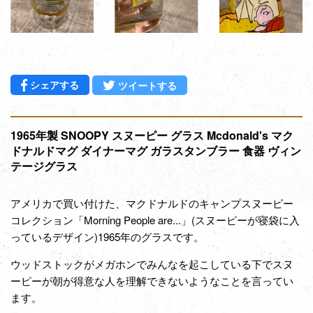
Facebookでシェアする
Twitterに投稿する
シェアする
ツイートする
1965年製 SNOOPY スヌーピー グラス Mcdonald's マク
ドナルドマグ ダイナーマグ ガラスタンブラー 食器 ヴィン
テージグラス
アメリカで買い付けた、マクドナルドのキャンプスヌーピー
コレクション「Morning People are...」(スヌーピーが寝袋に入
っているデザイン)1965年のグラスです。
ウッドストックがメガホンでみんなを起こしている下でスヌ
ーピーが朝が得意な人を理解できないようなことを言ってい
ます。