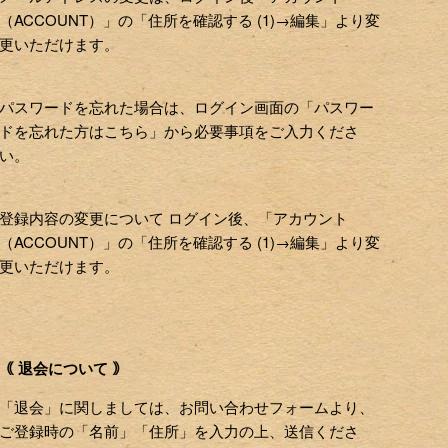
（ACCOUNT）」の「住所を確認する (1)→編集」より変
更いただけます。
パスワードを忘れた場合は、ログイン画面の「パスワー
ドを忘れた方はこちら」から必要事項をご入力くださ
い。
登録内容の変更について ログイン後、「アカウント
（ACCOUNT）」の「住所を確認する (1)→編集」より変
更いただけます。
｟ 退会について ｠
「退会」に関しましては、お問い合わせフォームより、
ご登録時の「名前」「住所」を入力の上、送信くださ