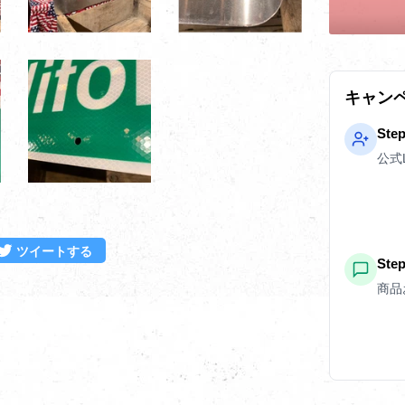
キャン
Ste
公式
ebookでシェアする
Twitterに投稿する
ツイートする
St
商品