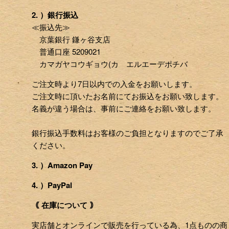
2. ）銀行振込
≪振込先≫
京葉銀行 鎌ヶ谷支店
普通口座 5209021
カマガヤコウギョウ(カ エルエーデポチバ
ご注文時より7日以内での入金をお願いします。
ご注文時に頂いたお名前にてお振込をお願い致します。
名義が違う場合は、事前にご連絡をお願い致します。
銀行振込手数料はお客様のご負担となりますのでご了承
ください。
3. ）Amazon Pay
4. ）PayPal
｟ 在庫について ｠
実店舗とオンラインで販売を行っている為、1点ものの商