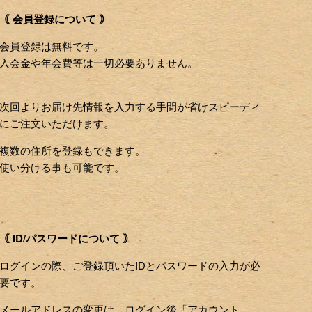
｟ 会員登録について ｠
会員登録は無料です。
入会金や年会費等は一切必要ありません。
次回よりお届け先情報を入力する手間が省けスピーディ
にご注文いただけます。
複数の住所を登録もできます。
使い分ける事も可能です。
｟ ID/パスワードについて ｠
ログインの際、ご登録頂いたIDとパスワードの入力が必
要です。
メールアドレスの変更は、ログイン後「アカウント