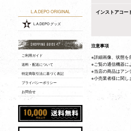
インストアコー
L.A.DEPO ORIGINAL
L.A.DEPO グッズ
注意事項
ご利用ガイド
※詳細画像、状態を
※ご覧の通信機器に
送料・配送について
※当店の商品はアン
特定商取引法に基づく表記
※小売業者様に関し
プライバシーポリシー
お問合せ