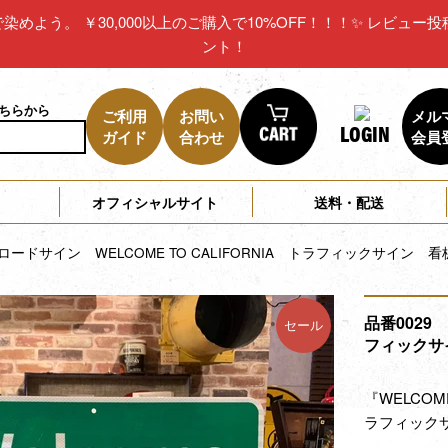
リカで染めよう。 ￥30,000以上のご購入で10%OFF！！！✨ レビ
ント！
こちらから
ご利用
お問い
メル
LOGIN
ガイド
合わせ
会員
オフィシャルサイト
送料・配送
 ロードサイン WELCOME TO CALIFORNIA トラフィックサイン
品番0029
セール
フィックサ
『WELCOM
ラフィック