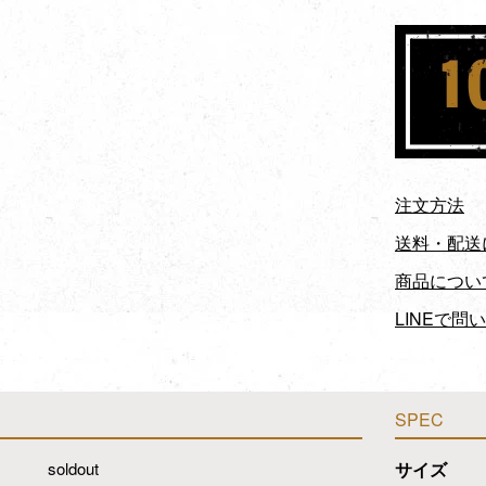
注文方法
送料・配送
商品につい
LINEで問
SPEC
soldout
サイズ