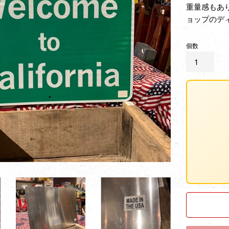
重量感もあ
ョップのデ
個数