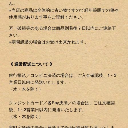
ん。
※当店の商品は全体的に古い物ですので経年範囲での傷や
使用感があります事をご理解ください。
万一破損等のある場合は商品到着後７日以内にご連絡下
さい。
※期間超過の場合はお受け出来かねます。
｟ 通常配送について ｠
銀行振込／コンビニ決済の場合は、ご入金確認後、1～3
営業日以内に発送いたします。
（水・木を除く）
クレジットカード／各Pay決済／の場合は、ご注文確認
後、1～3営業日以内に発送いたします。
（水・木を除く）
家財宅急便の場合は発送まで3~5日程日数を頂いたしま