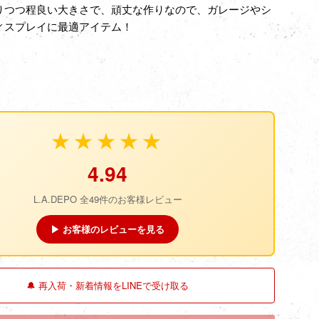
りつつ程良い大きさで、頑丈な作りなので、ガレージやシ
ィスプレイに最適アイテム！
★★★★★
4.94
L.A.DEPO 全49件のお客様レビュー
▶ お客様のレビューを見る
🔔 再入荷・新着情報をLINEで受け取る