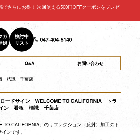
ュー投稿でさらにお得！ 次回使える500円OFFクーポンをプレゼ
マガ
検討中
047-404-5140
登録
リスト
Q&A
お問い合わせ
 看板 標識 千葉店
 ロードサイン WELCOME TO CALIFORNIA トラ
イン 看板 標識 千葉店
E TO CALIFORNIA』のリフレクション（反射）加工のト
サインです。