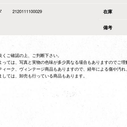
ド
2120111100029
在庫
備考
良くご確認の上、ご判断下さい。
よっては、写真と実物の色味が多少異なる場合もありますのでご理
ティーク、ヴィンテージ商品もありますので、経年による傷や汚れ
ましては、卸売も行っている商品もあります。