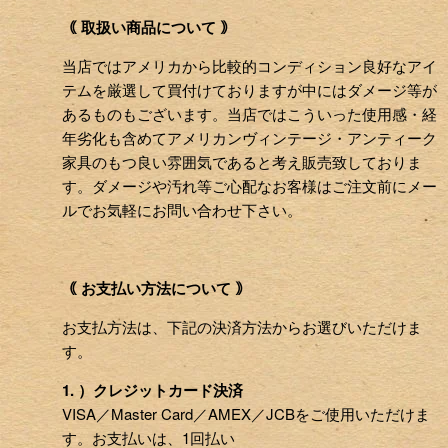
｟ 取扱い商品について ｠
当店ではアメリカから比較的コンディション良好なアイ
テムを厳選して買付けておりますが中にはダメージ等が
あるものもございます。当店ではこういった使用感・経
年劣化も含めてアメリカンヴィンテージ・アンティーク
家具のもつ良い雰囲気であると考え販売致しておりま
す。ダメージや汚れ等ご心配なお客様はご注文前にメー
ルでお気軽にお問い合わせ下さい。
｟ お支払い方法について ｠
お支払方法は、下記の決済方法からお選びいただけま
す。
1. ）クレジットカード決済
VISA／Master Card／AMEX／JCBをご使用いただけま
す。お支払いは、1回払い