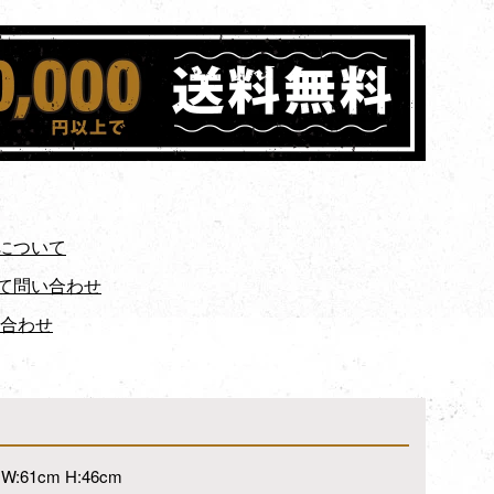
について
て問い合わせ
い合わせ
W:61cm H:46cm