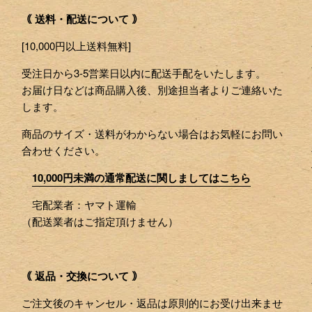
｟ 送料・配送について ｠
[10,000円以上送料無料]
受注日から3-5営業日以内に配送手配をいたします。
お届け日などは商品購入後、別途担当者よりご連絡いた
します。
商品のサイズ・送料がわからない場合はお気軽にお問い
合わせください。
10,000円未満の通常配送に関しましてはこちら
宅配業者：ヤマト運輸
（配送業者はご指定頂けません）
｟ 返品・交換について ｠
ご注文後のキャンセル・返品は原則的にお受け出来ませ