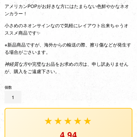
アメリカンPOPがお好きな方にはたまらない色鮮やかなネオ
ンカラー！
小さめのネオンサインなので気軽にレイアウト出来ちゃうオ
ススメ商品です✨
※新品商品ですが、海外からの輸送の際、擦り傷などが発生す
る場合がごさいます。
神経質な方
や完璧なお品をお求め
の方
は、申し訳ありません
が、購入をご遠慮下さい。
個数
★★★★★
4.94