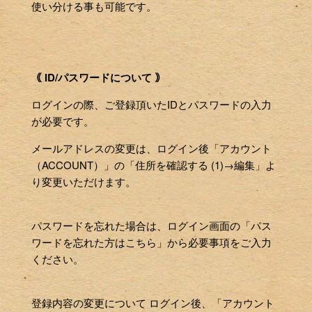
使い分ける事も可能です。
｟ ID/パスワードについて ｠
ログインの際、ご登録頂いたIDとパスワードの入力
が必要です。
メールアドレスの変更は、ログイン後「アカウント
（ACCOUNT）」の「住所を確認する (1)→編集」よ
り変更いただけます。
パスワードを忘れた場合は、ログイン画面の「パス
ワードを忘れた方はこちら」から必要事項をご入力
ください。
登録内容の変更について ログイン後、「アカウント