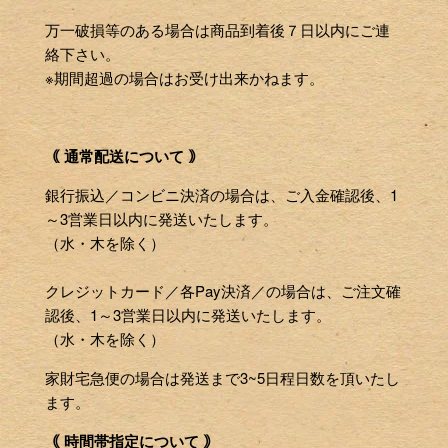
万一破損等のある場合は商品到着後７日以内にご連
絡下さい。
※期間超過の場合はお受け出来かねます。
｟ 通常配送について ｠
銀行振込／コンビニ決済の場合は、ご入金確認後、1
～3営業日以内に発送いたします。
（水・木を除く）
クレジットカード／各Pay決済／の場合は、ご注文確
認後、1～3営業日以内に発送いたします。
（水・木を除く）
家財宅急便の場合は発送まで3~5日程日数を頂いたし
ます。
｟ 時間帯指定について ｠