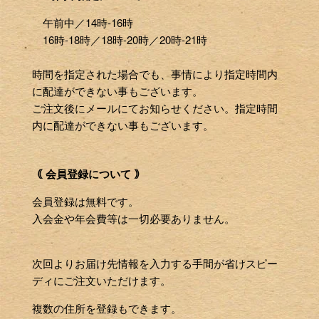
午前中／14時-16時
16時-18時／18時-20時／20時-21時
時間を指定された場合でも、事情により指定時間内
に配達ができない事もございます。
ご注文後にメールにてお知らせください。指定時間
内に配達ができない事もございます。
｟ 会員登録について ｠
会員登録は無料です。
入会金や年会費等は一切必要ありません。
次回よりお届け先情報を入力する手間が省けスピー
ディにご注文いただけます。
複数の住所を登録もできます。