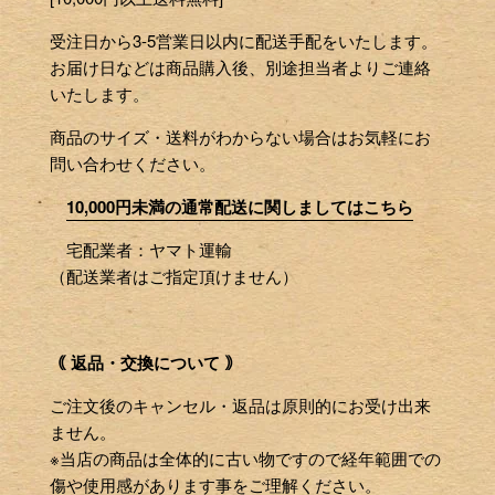
受注日から3-5営業日以内に配送手配をいたします。
お届け日などは商品購入後、別途担当者よりご連絡
いたします。
商品のサイズ・送料がわからない場合はお気軽にお
問い合わせください。
10,000円未満の通常配送に関しましてはこちら
宅配業者：ヤマト運輸
（配送業者はご指定頂けません）
｟ 返品・交換について ｠
ご注文後のキャンセル・返品は原則的にお受け出来
ません。
※当店の商品は全体的に古い物ですので経年範囲での
傷や使用感があります事をご理解ください。