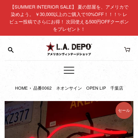
コ
【SUMMER INTERIOR SALE】 夏の部屋を、アメリカで
ン
染めよう。 ￥30,000以上のご購入で10%OFF！！！✨ レ
テ
ビュー投稿でさらにお得！ 次回使える500円OFFクーポン
ン
をプレゼント！
ツ
に
ス
キ
ッ
プ
メ
す
ニ
る
›
HOME
品番0062 ネオンサイン OPEN LIP 千葉店
ュ
ー
セール