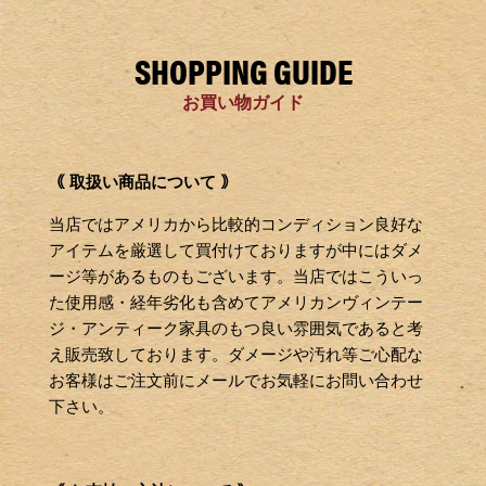
SHOPPING GUIDE
お買い物ガイド
｟ 取扱い商品について ｠
当店ではアメリカから比較的コンディション良好な
アイテムを厳選して買付けておりますが中にはダメ
ージ等があるものもございます。当店ではこういっ
た使用感・経年劣化も含めてアメリカンヴィンテー
ジ・アンティーク家具のもつ良い雰囲気であると考
え販売致しております。ダメージや汚れ等ご心配な
お客様はご注文前にメールでお気軽にお問い合わせ
下さい。