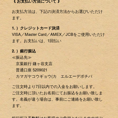
｟ お支払い方法について ｠
お支払方法は、下記の決済方法からお選びいただけ
ます。
1. ）クレジットカード決済
VISA／Master Card／AMEX／JCBをご使用いただけ
ます。お支払いは、1回払い
2. ）銀行振込
≪振込先≫
京葉銀行 鎌ヶ谷支店
普通口座 5209021
カマガヤコウギョウ(カ エルエーデポチバ
ご注文時より7日以内での入金をお願いします。
ご注文時に頂いたお名前にてお振込をお願い致しま
す。名義が違う場合は、事前にご連絡をお願い致し
ます。
銀行振込手数料はお客様のご負担となりますのでご