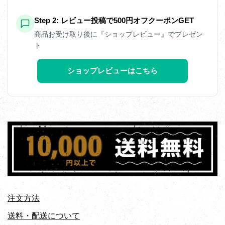
Step 2: レビュー投稿で500円オフクーポンGET
商品お受け取り後に『ショップレビュー』でプレゼン
ト
ショップレビューはこちら
注文方法
送料・配送について